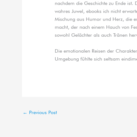
nachdem die Geschichte zu Ende ist. D
wahres Juwel, ebooks ich nicht erwartet
Mischung aus Humor und Herz, die es
macht, der nach einem Hauch von Fest
sowohl Gelächter als auch Tränen herv
Die emotionalen Reisen der Charakte
Umgebung fühlte sich seltsam eindime
←
Previous Post