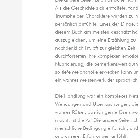
Als die Geschichte sich entfaltete, fa
Triumphe der Charaktere wurden zu me
persönlich anfühlte. Eines der Dinge, 
diesem Buch am meisten geschätzt habe
auszugleichen, um eine Erzählung zu s
nachdenklich ist, oft zur gleichen Zeit
durchforsteten ihre komplexen emotio
Nuancierung, die bemerkenswert authen
so tiefe Melancholie erwecken kann un
ein wahres Meisterwerk der sprachlic
Die Handlung war ein komplexes Netz
Wendungen und Überraschungen, die m
wahres Rätsel, das ich gerne lösen wo
macht, ist die Art Die andere Seite : 
menschliche Bedingung erforscht, und 
und unserer Erfahrungen anfühlt.