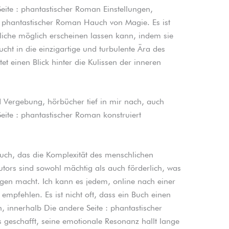
eite : phantastischer Roman Einstellungen,
 phantastischer Roman Hauch von Magie. Es ist
liche möglich erscheinen lassen kann, indem sie
ucht in die einzigartige und turbulente Ära des
t einen Blick hinter die Kulissen der inneren
Vergebung, hörbücher tief in mir nach, auch
Seite : phantastischer Roman konstruiert
 Buch, das die Komplexität des menschlichen
utors sind sowohl mächtig als auch förderlich, was
ügen macht. Ich kann es jedem, online nach einer
empfehlen. Es ist nicht oft, dass ein Buch einen
innerhalb Die andere Seite : phantastischer
 geschafft, seine emotionale Resonanz hallt lange