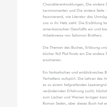
Charakterentwicklungen, Die andere S
Lernmomenten und Die andere Seite :
faszinierend, wie Literatur das Unmög
uns in ihr Netz zieht. Die Erzählung ta
amerikanischen Geschäfts ein und biete
Arbeitsweise von Salomon Brothers.
Die Themen des Buches, Erlösung und 
bücher fb2 Plot-Twists ein Die andere 
erschienen.
Ein fantastisches und einblickreiches
Verhaltens aufspürt. Die Lehren des A
es zu einem tiefgreifenden Lesevergn
verändernden Erfahrung sucht, höchst 
zum Lachen und Weinen bringen kann, 
Roman Seiten, aber dieses Buch hat es