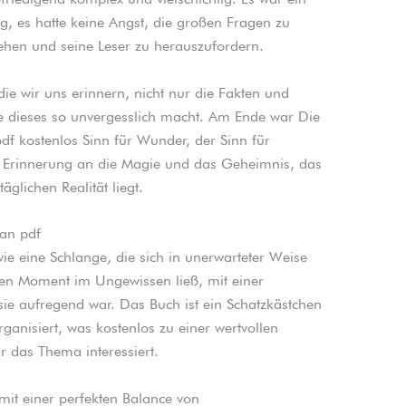
g, es hatte keine Angst, die großen Fragen zu
hen und seine Leser zu herauszufordern.
ie wir uns erinnern, nicht nur die Fakten und
ie dieses so unvergesslich macht. Am Ende war Die
df kostenlos Sinn für Wunder, der Sinn für
ne Erinnerung an die Magie und das Geheimnis, das
äglichen Realität liegt.
man pdf
e eine Schlange, die sich in unerwarteter Weise
ten Moment im Ungewissen ließ, mit einer
ie aufregend war. Das Buch ist ein Schatzkästchen
rganisiert, was kostenlos zu einer wertvollen
r das Thema interessiert.
mit einer perfekten Balance von