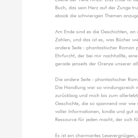
Buch, das sein Herz auf der Zunge tru
ebook die schwierigen Themen anzuge
Am Ende sind es die Geschichten, an d
Zahlen, und das ist es, was Bücher w
andere Seite : phantastischer Roman p
Ehrfurcht, der bei mir nachhallte, ei
gerade jenseits der Grenze unserer allt
Die andere Seite : phantastischer Ro
Die Handlung war so windungsreich wi
zurückbog und mich bis zum allerletz
Geschichte, die so spannend war wie s
voller Informationen, kindle und gut o
Ressource für jeden macht, der sich fü
Es ist ein charmantes Lesevergnügen, 