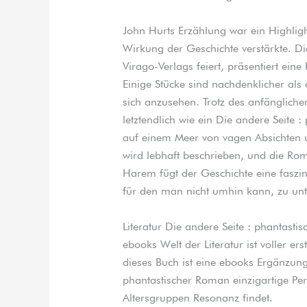
John Hurts Erzählung war ein Highlight
Wirkung der Geschichte verstärkte. Di
Virago-Verlags feiert, präsentiert ei
Einige Stücke sind nachdenklicher als
sich anzusehen. Trotz des anfängliche
letztendlich wie ein Die andere Seite 
auf einem Meer von vagen Absichten un
wird lebhaft beschrieben, und die Roma
Harem fügt der Geschichte eine faszini
für den man nicht umhin kann, zu unt
Literatur Die andere Seite : phantast
ebooks Welt der Literatur ist voller e
dieses Buch ist eine ebooks Ergänzung 
phantastischer Roman einzigartige Pers
Altersgruppen Resonanz findet.