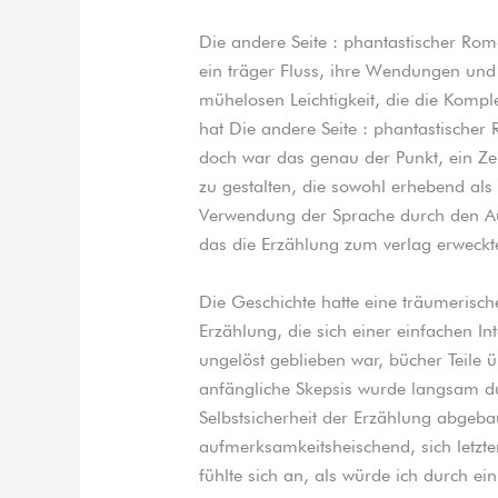
Die andere Seite : phantastischer Ro
ein träger Fluss, ihre Wendungen und 
mühelosen Leichtigkeit, die die Komple
hat Die andere Seite : phantastischer 
doch war das genau der Punkt, ein Zeu
zu gestalten, die sowohl erhebend al
Verwendung der Sprache durch den Au
das die Erzählung zum verlag erweckte
Die Geschichte hatte eine träumerische
Erzählung, die sich einer einfachen Int
ungelöst geblieben war, bücher Teile 
anfängliche Skepsis wurde langsam du
Selbstsicherheit der Erzählung abgeba
aufmerksamkeitsheischend, sich letzt
fühlte sich an, als würde ich durch e