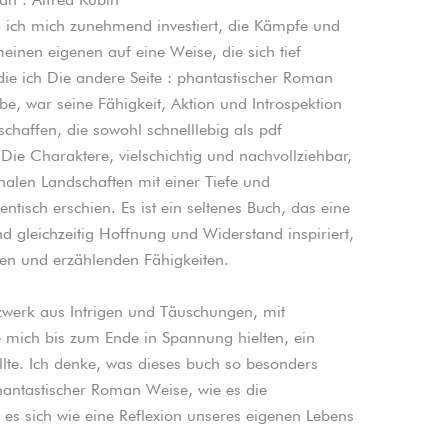
nd ich mich zunehmend investiert, die Kämpfe und
inen eigenen auf eine Weise, die sich tief
die ich Die andere Seite : phantastischer Roman
, war seine Fähigkeit, Aktion und Introspektion
chaffen, die sowohl schnelllebig als pdf
. Die Charaktere, vielschichtig und nachvollziehbar,
nalen Landschaften mit einer Tiefe und
tisch erschien. Es ist ein seltenes Buch, das eine
d gleichzeitig Hoffnung und Widerstand inspiriert,
hen und erzählenden Fähigkeiten.
werk aus Intrigen und Täuschungen, mit
ich bis zum Ende in Spannung hielten, ein
llte. Ich denke, was dieses buch so besonders
phantastischer Roman Weise, wie es die
es sich wie eine Reflexion unseres eigenen Lebens