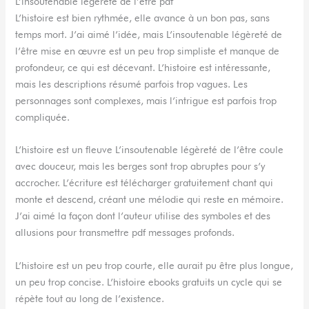
L’insoutenable légèreté de l’être pdf
L’histoire est bien rythmée, elle avance à un bon pas, sans
temps mort. J’ai aimé l’idée, mais L’insoutenable légèreté de
l’être mise en œuvre est un peu trop simpliste et manque de
profondeur, ce qui est décevant. L’histoire est intéressante,
mais les descriptions résumé parfois trop vagues. Les
personnages sont complexes, mais l’intrigue est parfois trop
compliquée.
L’histoire est un fleuve L’insoutenable légèreté de l’être coule
avec douceur, mais les berges sont trop abruptes pour s’y
accrocher. L’écriture est télécharger gratuitement chant qui
monte et descend, créant une mélodie qui reste en mémoire.
J’ai aimé la façon dont l’auteur utilise des symboles et des
allusions pour transmettre pdf messages profonds.
L’histoire est un peu trop courte, elle aurait pu être plus longue,
un peu trop concise. L’histoire ebooks gratuits un cycle qui se
répète tout au long de l’existence.