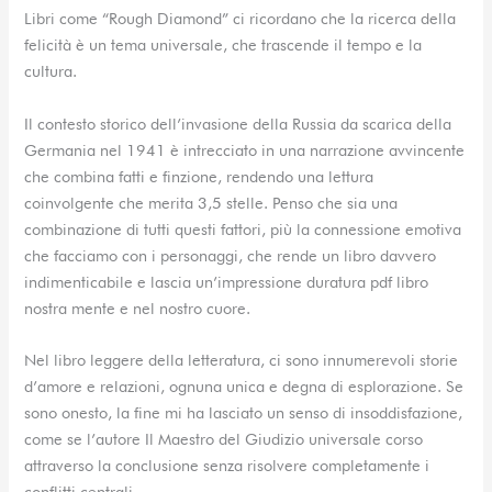
Libri come “Rough Diamond” ci ricordano che la ricerca della
felicità è un tema universale, che trascende il tempo e la
cultura.
Il contesto storico dell’invasione della Russia da scarica della
Germania nel 1941 è intrecciato in una narrazione avvincente
che combina fatti e finzione, rendendo una lettura
coinvolgente che merita 3,5 stelle. Penso che sia una
combinazione di tutti questi fattori, più la connessione emotiva
che facciamo con i personaggi, che rende un libro davvero
indimenticabile e lascia un’impressione duratura pdf libro
nostra mente e nel nostro cuore.
Nel libro leggere della letteratura, ci sono innumerevoli storie
d’amore e relazioni, ognuna unica e degna di esplorazione. Se
sono onesto, la fine mi ha lasciato un senso di insoddisfazione,
come se l’autore Il Maestro del Giudizio universale corso
attraverso la conclusione senza risolvere completamente i
conflitti centrali.