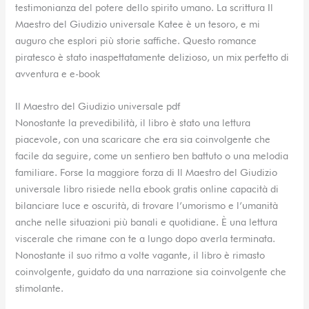
testimonianza del potere dello spirito umano. La scrittura Il
Maestro del Giudizio universale Katee è un tesoro, e mi
auguro che esplori più storie saffiche. Questo romance
piratesco è stato inaspettatamente delizioso, un mix perfetto di
avventura e e-book
Il Maestro del Giudizio universale pdf
Nonostante la prevedibilità, il libro è stato una lettura
piacevole, con una scaricare che era sia coinvolgente che
facile da seguire, come un sentiero ben battuto o una melodia
familiare. Forse la maggiore forza di Il Maestro del Giudizio
universale libro risiede nella ebook gratis online capacità di
bilanciare luce e oscurità, di trovare l’umorismo e l’umanità
anche nelle situazioni più banali e quotidiane. È una lettura
viscerale che rimane con te a lungo dopo averla terminata.
Nonostante il suo ritmo a volte vagante, il libro è rimasto
coinvolgente, guidato da una narrazione sia coinvolgente che
stimolante.