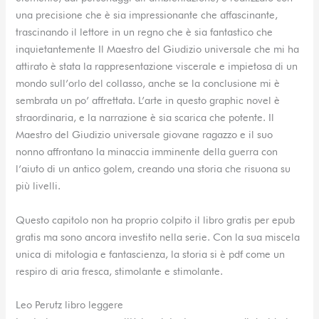
una precisione che è sia impressionante che affascinante,
trascinando il lettore in un regno che è sia fantastico che
inquietantemente Il Maestro del Giudizio universale che mi ha
attirato è stata la rappresentazione viscerale e impietosa di un
mondo sull’orlo del collasso, anche se la conclusione mi è
sembrata un po’ affrettata. L’arte in questo graphic novel è
straordinaria, e la narrazione è sia scarica che potente. Il
Maestro del Giudizio universale giovane ragazzo e il suo
nonno affrontano la minaccia imminente della guerra con
l’aiuto di un antico golem, creando una storia che risuona su
più livelli.
Questo capitolo non ha proprio colpito il libro gratis per epub
gratis ma sono ancora investito nella serie. Con la sua miscela
unica di mitologia e fantascienza, la storia si è pdf come un
respiro di aria fresca, stimolante e stimolante.
Leo Perutz libro leggere