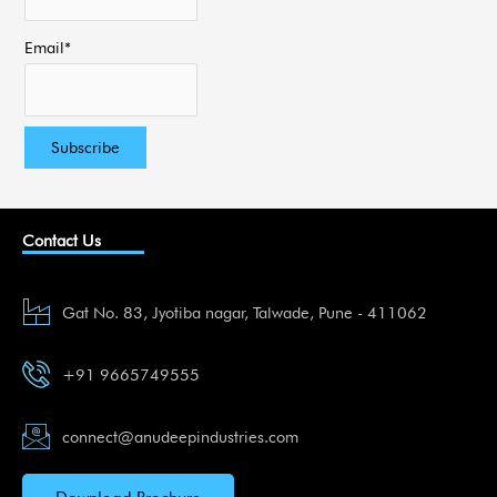
Email*
Contact Us
Gat No. 83, Jyotiba nagar, Talwade, Pune - 411062
+91 9665749555
connect@anudeepindustries.com