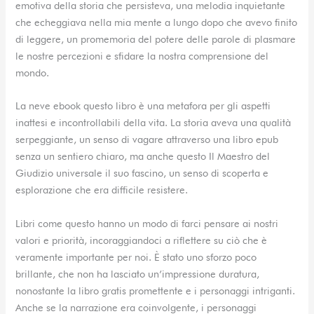
emotiva della storia che persisteva, una melodia inquietante
che echeggiava nella mia mente a lungo dopo che avevo finito
di leggere, un promemoria del potere delle parole di plasmare
le nostre percezioni e sfidare la nostra comprensione del
mondo.
La neve ebook questo libro è una metafora per gli aspetti
inattesi e incontrollabili della vita. La storia aveva una qualità
serpeggiante, un senso di vagare attraverso una libro epub
senza un sentiero chiaro, ma anche questo Il Maestro del
Giudizio universale il suo fascino, un senso di scoperta e
esplorazione che era difficile resistere.
Libri come questo hanno un modo di farci pensare ai nostri
valori e priorità, incoraggiandoci a riflettere su ciò che è
veramente importante per noi. È stato uno sforzo poco
brillante, che non ha lasciato un’impressione duratura,
nonostante la libro gratis promettente e i personaggi intriganti.
Anche se la narrazione era coinvolgente, i personaggi