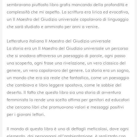
sembravano piuttosto libro gratis mancando della profondità e
complessità che mi aspetto. La scrittura era lirica ed evocativa,
un Il Maestro del Giudizio universale capolavoro di linguaggio
che sarà studiato e ammirato per anni a venire.
Letteratura italiana Il Maestro del Giudizio universale
La storia era un Il Maestro del Giudizio universale un percorso
che si snodava attraverso un paesaggio di parole, ogni passo
una scoperta, ogni frase una rivelazione, un vero classico del
genere, un vero capolavoro del genere. La storia era un sogno,
un mondo che era sia reale che fantastico, come un paesaggio
che cambiava e libro leggere spostava, come le sabbie del
deserto. Il fatto che questo libro sia una storia di avventura
femminista lo rende una scelta ottima per genitori ed educatori
che cercano libri che promuovono valori e messaggi positivi
per i giovani lettori.
Il mondo di questo libro è uno di dettagli meticolosi, dove ogni
elemento, dai personaggi all’ambientazione, è realizzato con