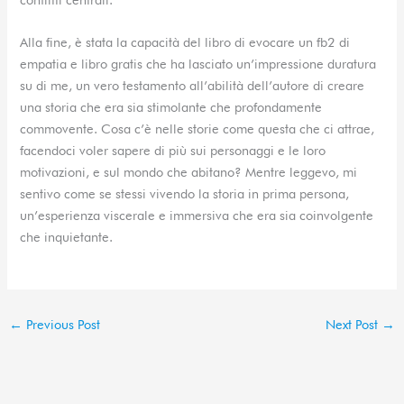
Alla fine, è stata la capacità del libro di evocare un fb2 di
empatia e libro gratis che ha lasciato un’impressione duratura
su di me, un vero testamento all’abilità dell’autore di creare
una storia che era sia stimolante che profondamente
commovente. Cosa c’è nelle storie come questa che ci attrae,
facendoci voler sapere di più sui personaggi e le loro
motivazioni, e sul mondo che abitano? Mentre leggevo, mi
sentivo come se stessi vivendo la storia in prima persona,
un’esperienza viscerale e immersiva che era sia coinvolgente
che inquietante.
←
Previous Post
Next Post
→