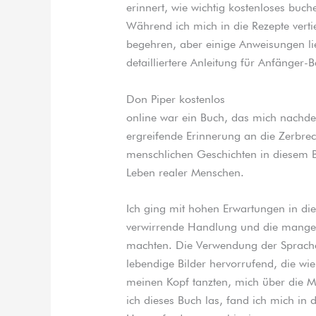
erinnert, wie wichtig kostenloses buc
Während ich mich in die Rezepte vertie
begehren, aber einige Anweisungen lie
detailliertere Anleitung für Anfänger-
Don Piper kostenlos
online war ein Buch, das mich nachden
ergreifende Erinnerung an die Zerbrec
menschlichen Geschichten in diesem Bu
Leben realer Menschen.
Ich ging mit hohen Erwartungen in die
verwirrende Handlung und die mangelh
machten. Die Verwendung der Sprache
lebendige Bilder hervorrufend, die w
meinen Kopf tanzten, mich über die M
ich dieses Buch las, fand ich mich in 