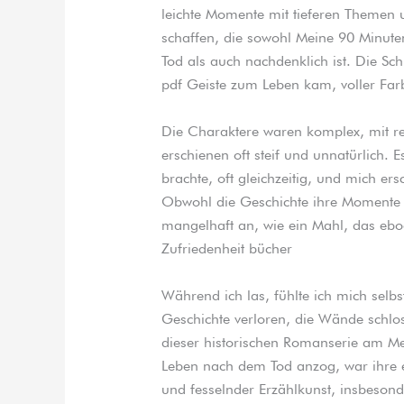
leichte Momente mit tieferen Themen 
schaffen, die sowohl Meine 90 Minut
Tod als auch nachdenklich ist. Die Sc
pdf Geiste zum Leben kam, voller Farb
Die Charaktere waren komplex, mit re
erschienen oft steif und unnatürlich
brachte, oft gleichzeitig, und mich ers
Obwohl die Geschichte ihre Momente h
mangelhaft an, wie ein Mahl, das eb
Zufriedenheit bücher
Während ich las, fühlte ich mich selb
Geschichte verloren, die Wände schlo
dieser historischen Romanserie am Me
Leben nach dem Tod anzog, war ihre e
und fesselnder Erzählkunst, insbesond