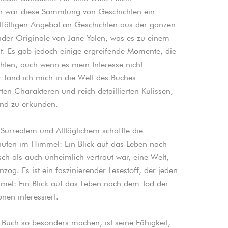
en war diese Sammlung von Geschichten ein
lfältigen Angebot an Geschichten aus der ganzen
ender Originale von Jane Yolen, was es zu einem
t. Es gab jedoch einige ergreifende Momente, die
ten, auch wenn es mein Interesse nicht
ker fand ich mich in die Welt des Buches
en Charakteren und reich detaillierten Kulissen,
und zu erkunden.
 Surrealem und Alltäglichem schaffte die
nuten im Himmel: Ein Blick auf das Leben nach
ch als auch unheimlich vertraut war, eine Welt,
zog. Es ist ein faszinierender Lesestoff, der jeden
el: Ein Blick auf das Leben nach dem Tod der
onen interessiert.
s Buch so besonders machen, ist seine Fähigkeit,