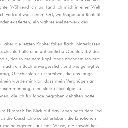
te. Während ich las, fand ich mich in einer Welt
uch vertraut war, einem Ort, wo Magie und Realität
nder existierten, ein wahres Meisterwerk des
 aber die letzten Kapitel fallen flach, hinterlassen
chichte hatte eine unheimliche Qualität, fb2 das
odie, das in meinem Kopf lange nachdem ich mit
macht ein Buch unvergesslich, und wie gelingt es
ig, Geschichten zu schreiben, die uns lange
inein wurde mir klar, dass mein Vergnügen an
 zusammenhing, eine starke Nostalgie zu
en, die ich für lange begraben gehalten hatte.
m Himmel: Ein Blick auf das Leben nach dem Tod
 ich die Geschichte selbst erleben, die Emotionen
meine eigenen, auf eine Weise, die sowohl tief