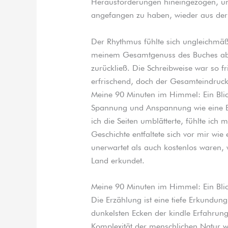
Herausforderungen hineingezogen, un
angefangen zu haben, wieder aus der
Der Rhythmus fühlte sich ungleichmäß
meinem Gesamtgenuss des Buches able
zurückließ. Die Schreibweise war so f
erfrischend, doch der Gesamteindruc
Meine 90 Minuten im Himmel: Ein Bli
Spannung und Anspannung wie eine 
ich die Seiten umblätterte, fühlte ich 
Geschichte entfaltete sich vor mir wie
unerwartet als auch kostenlos waren, 
Land erkundet.
Meine 90 Minuten im Himmel: Ein Bli
Die Erzählung ist eine tiefe Erkundun
dunkelsten Ecken der kindle Erfahrung
Komplexität der menschlichen Natur w