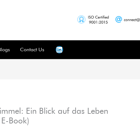
Blogs
Contact Us
mmel: Ein Blick auf das Leben
 E-Book)