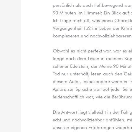
persönlich als auch tief bewegend wa
90 Minuten im Himmel: Ein Blick auf
Ich frage mich oft, was einen Charakt
Vergangenheit fb2 ihr Leben der Krimin
komplexeren und nachvollziehbareren
Obwohl es nicht perfekt war, war es ein
lange nach dem Lesen in meinem Kopf n
seltener Edelstein, der Meine 90 Min
Tod nur unterhält, lesen auch den Gei
diesem Autor, insbesondere wenn er in
Autors zur Sprache war auf jeder Seit
leidenschaftlich war, wie die Berührun
Die Antwort liegt vielleicht in der Fäh
echt und nachvollziehbar anfühlen, mi
unseren eigenen Erfahrungen widerha