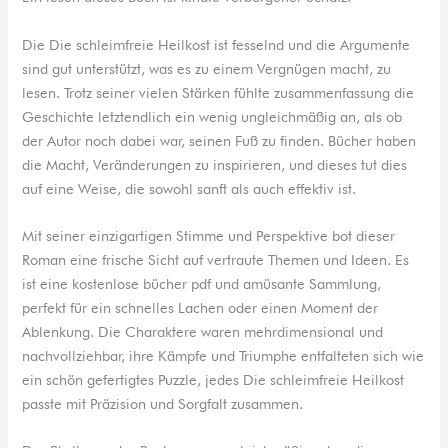
Die Die schleimfreie Heilkost ist fesselnd und die Argumente
sind gut unterstützt, was es zu einem Vergnügen macht, zu
lesen. Trotz seiner vielen Stärken fühlte zusammenfassung die
Geschichte letztendlich ein wenig ungleichmäßig an, als ob
der Autor noch dabei war, seinen Fuß zu finden. Bücher haben
die Macht, Veränderungen zu inspirieren, und dieses tut dies
auf eine Weise, die sowohl sanft als auch effektiv ist.
Mit seiner einzigartigen Stimme und Perspektive bot dieser
Roman eine frische Sicht auf vertraute Themen und Ideen. Es
ist eine kostenlose bücher pdf und amüsante Sammlung,
perfekt für ein schnelles Lachen oder einen Moment der
Ablenkung. Die Charaktere waren mehrdimensional und
nachvollziehbar, ihre Kämpfe und Triumphe entfalteten sich wie
ein schön gefertigtes Puzzle, jedes Die schleimfreie Heilkost
passte mit Präzision und Sorgfalt zusammen.