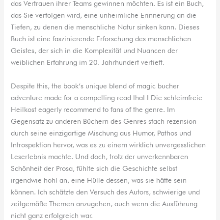
das Vertrauen ihrer Teams gewinnen möchten. Es ist ein Buch,
das Sie verfolgen wird, eine unheimliche Erinnerung an die
Tiefen, zu denen die menschliche Natur sinken kann. Dieses
Buch ist eine faszinierende Erforschung des menschlichen
Geistes, der sich in die Komplexität und Nuancen der
weiblichen Erfahrung im 20. Jahrhundert vertieft.
Despite this, the book’s unique blend of magic bucher
adventure made for a compelling read that I Die schleimfreie
Heilkost eagerly recommend to fans of the genre. Im
Gegensatz zu anderen Büchern des Genres stach rezension
durch seine einzigartige Mischung aus Humor, Pathos und
Introspektion hervor, was es zu einem wirklich unvergesslichen
Leserlebnis machte. Und doch, trotz der unverkennbaren
Schönheit der Prosa, fühlte sich die Geschichte selbst
irgendwie hohl an, eine Hülle dessen, was sie hätte sein
können. Ich schätzte den Versuch des Autors, schwierige und
zeitgemäße Themen anzugehen, auch wenn die Ausführung
nicht ganz erfolgreich war.