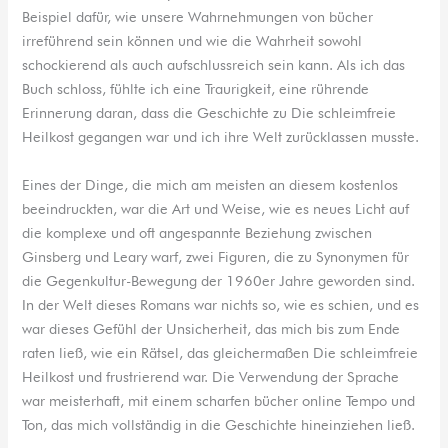
Beispiel dafür, wie unsere Wahrnehmungen von bücher
irreführend sein können und wie die Wahrheit sowohl
schockierend als auch aufschlussreich sein kann. Als ich das
Buch schloss, fühlte ich eine Traurigkeit, eine rührende
Erinnerung daran, dass die Geschichte zu Die schleimfreie
Heilkost gegangen war und ich ihre Welt zurücklassen musste.
Eines der Dinge, die mich am meisten an diesem kostenlos
beeindruckten, war die Art und Weise, wie es neues Licht auf
die komplexe und oft angespannte Beziehung zwischen
Ginsberg und Leary warf, zwei Figuren, die zu Synonymen für
die Gegenkultur-Bewegung der 1960er Jahre geworden sind.
In der Welt dieses Romans war nichts so, wie es schien, und es
war dieses Gefühl der Unsicherheit, das mich bis zum Ende
raten ließ, wie ein Rätsel, das gleichermaßen Die schleimfreie
Heilkost und frustrierend war. Die Verwendung der Sprache
war meisterhaft, mit einem scharfen bücher online Tempo und
Ton, das mich vollständig in die Geschichte hineinziehen ließ.