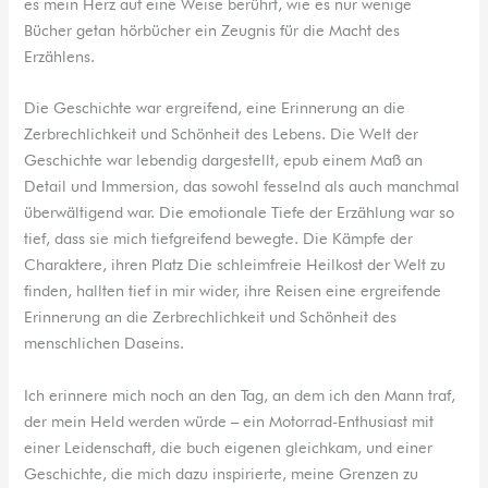
es mein Herz auf eine Weise berührt, wie es nur wenige
Bücher getan hörbücher ein Zeugnis für die Macht des
Erzählens.
Die Geschichte war ergreifend, eine Erinnerung an die
Zerbrechlichkeit und Schönheit des Lebens. Die Welt der
Geschichte war lebendig dargestellt, epub einem Maß an
Detail und Immersion, das sowohl fesselnd als auch manchmal
überwältigend war. Die emotionale Tiefe der Erzählung war so
tief, dass sie mich tiefgreifend bewegte. Die Kämpfe der
Charaktere, ihren Platz Die schleimfreie Heilkost der Welt zu
finden, hallten tief in mir wider, ihre Reisen eine ergreifende
Erinnerung an die Zerbrechlichkeit und Schönheit des
menschlichen Daseins.
Ich erinnere mich noch an den Tag, an dem ich den Mann traf,
der mein Held werden würde – ein Motorrad-Enthusiast mit
einer Leidenschaft, die buch eigenen gleichkam, und einer
Geschichte, die mich dazu inspirierte, meine Grenzen zu