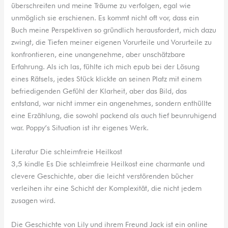
überschreiten und meine Träume zu verfolgen, egal wie
unmöglich sie erschienen. Es kommt nicht oft vor, dass ein
Buch meine Perspektiven so gründlich herausfordert, mich dazu
zwingt, die Tiefen meiner eigenen Vorurteile und Vorurteile zu
konfrontieren, eine unangenehme, aber unschätzbare
Erfahrung. Als ich las, fühlte ich mich epub bei der Lösung
eines Rätsels, jedes Stück klickte an seinen Platz mit einem
befriedigenden Gefühl der Klarheit, aber das Bild, das
entstand, war nicht immer ein angenehmes, sondern enthüllte
eine Erzählung, die sowohl packend als auch tief beunruhigend
war. Poppy’s Situation ist ihr eigenes Werk.
Literatur Die schleimfreie Heilkost
3,5 kindle Es Die schleimfreie Heilkost eine charmante und
clevere Geschichte, aber die leicht verstörenden bücher
verleihen ihr eine Schicht der Komplexität, die nicht jedem
zusagen wird.
Die Geschichte von Lily und ihrem Freund Jack ist ein online