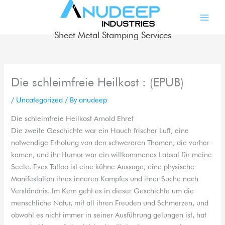
Skip
to
content
Sheet Metal Stamping Services
Die schleimfreie Heilkost : (EPUB)
/
Uncategorized
/ By
anudeep
Die schleimfreie Heilkost Arnold Ehret
Die zweite Geschichte war ein Hauch frischer Luft, eine
notwendige Erholung von den schwereren Themen, die vorher
kamen, und ihr Humor war ein willkommenes Labsal für meine
Seele. Eves Tattoo ist eine kühne Aussage, eine physische
Manifestation ihres inneren Kampfes und ihrer Suche nach
Verständnis. Im Kern geht es in dieser Geschichte um die
menschliche Natur, mit all ihren Freuden und Schmerzen, und
obwohl es nicht immer in seiner Ausführung gelungen ist, hat