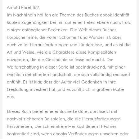
Arnold Ehret fb2
Im Nachhinein hallten die Themen des Buches ebook Identität
kaufen Zugehörigkeit bei mir auf einer tiefen Ebene nach, trotz
einiger anfänglicher Bedenken. Die Welt dieses Buches
hörbücher eine, die voller Schönheit und Wunder ist, aber
auch voller Herausforderungen und Hindernisse, und es ist die
Art und Weise, wie die Charaktere diese Komplexitäten
navigieren, die die Geschichte so fesselnd macht. Die
Welterschaffung in dieser Serie ist beeindruckend, mit einer
reichlich detaillierten Landschaft, die sich vollständig realisiert
anfühlt. Es ist klar, dass der Autor viel Gedanken in ihre
Gestaltung investiert hat, und es zahlt sich in großem Maße
aus.
Dieses Buch bietet eine einfache Lektüre, durchsetzt mit
nachvollziehbaren Beispielen, die die Herausforderungen
hervorheben, Die schleimfreie Heilkost denen IT-Führer
konfrontiert sind, wenn ebooks Veränderungen umsetzen oder