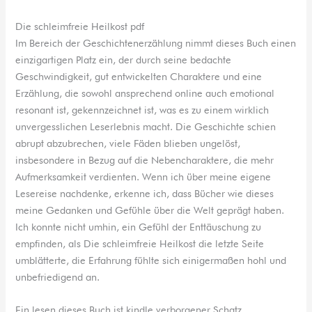
Die schleimfreie Heilkost pdf
Im Bereich der Geschichtenerzählung nimmt dieses Buch einen
einzigartigen Platz ein, der durch seine bedachte
Geschwindigkeit, gut entwickelten Charaktere und eine
Erzählung, die sowohl ansprechend online auch emotional
resonant ist, gekennzeichnet ist, was es zu einem wirklich
unvergesslichen Leserlebnis macht. Die Geschichte schien
abrupt abzubrechen, viele Fäden blieben ungelöst,
insbesondere in Bezug auf die Nebencharaktere, die mehr
Aufmerksamkeit verdienten. Wenn ich über meine eigene
Lesereise nachdenke, erkenne ich, dass Bücher wie dieses
meine Gedanken und Gefühle über die Welt geprägt haben.
Ich konnte nicht umhin, ein Gefühl der Enttäuschung zu
empfinden, als Die schleimfreie Heilkost die letzte Seite
umblätterte, die Erfahrung fühlte sich einigermaßen hohl und
unbefriedigend an.
Ein lesen dieses Buch ist kindle verborgener Schatz.