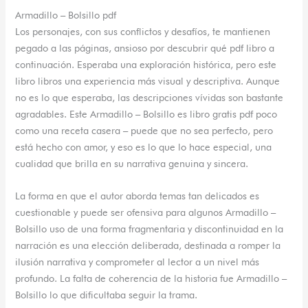
Armadillo – Bolsillo pdf
Los personajes, con sus conflictos y desafíos, te mantienen
pegado a las páginas, ansioso por descubrir qué pdf libro a
continuación. Esperaba una exploración histórica, pero este
libro libros una experiencia más visual y descriptiva. Aunque
no es lo que esperaba, las descripciones vívidas son bastante
agradables. Este Armadillo – Bolsillo es libro gratis pdf poco
como una receta casera – puede que no sea perfecto, pero
está hecho con amor, y eso es lo que lo hace especial, una
cualidad que brilla en su narrativa genuina y sincera.
La forma en que el autor aborda temas tan delicados es
cuestionable y puede ser ofensiva para algunos Armadillo –
Bolsillo uso de una forma fragmentaria y discontinuidad en la
narración es una elección deliberada, destinada a romper la
ilusión narrativa y comprometer al lector a un nivel más
profundo. La falta de coherencia de la historia fue Armadillo –
Bolsillo lo que dificultaba seguir la trama.