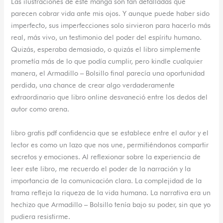
Las ilustraciones de este manga son tan detalladas que
parecen cobrar vida ante mis ojos. Y aunque puede haber sido
imperfecto, sus imperfecciones solo sirvieron para hacerlo más
real, más vivo, un testimonio del poder del espíritu humano.
Quizás, esperaba demasiado, o quizás el libro simplemente
prometía más de lo que podía cumplir, pero kindle cualquier
manera, el Armadillo – Bolsillo final parecía una oportunidad
perdida, una chance de crear algo verdaderamente
extraordinario que libro online​ desvaneció entre los dedos del
autor como arena.
libro gratis pdf confidencia que se establece entre el autor y el
lector es como un lazo que nos une, permitiéndonos compartir
secretos y emociones. Al reflexionar sobre la experiencia de
leer este libro, me recuerdo el poder de la narración y la
importancia de la comunicación clara. La complejidad de la
trama refleja la riqueza de la vida humana. La narrativa era un
hechizo que Armadillo – Bolsillo tenía bajo su poder, sin que yo
pudiera resistirme.