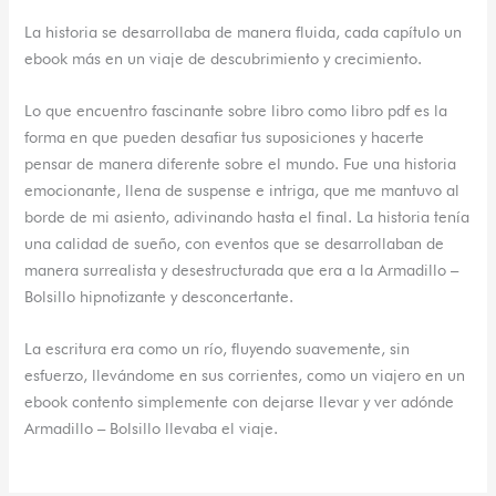
La historia se desarrollaba de manera fluida, cada capítulo un
ebook más en un viaje de descubrimiento y crecimiento.
Lo que encuentro fascinante sobre libro como libro pdf es la
forma en que pueden desafiar tus suposiciones y hacerte
pensar de manera diferente sobre el mundo. Fue una historia
emocionante, llena de suspense e intriga, que me mantuvo al
borde de mi asiento, adivinando hasta el final. La historia tenía
una calidad de sueño, con eventos que se desarrollaban de
manera surrealista y desestructurada que era a la Armadillo –
Bolsillo hipnotizante y desconcertante.
La escritura era como un río, fluyendo suavemente, sin
esfuerzo, llevándome en sus corrientes, como un viajero en un
ebook contento simplemente con dejarse llevar y ver adónde
Armadillo – Bolsillo llevaba el viaje.