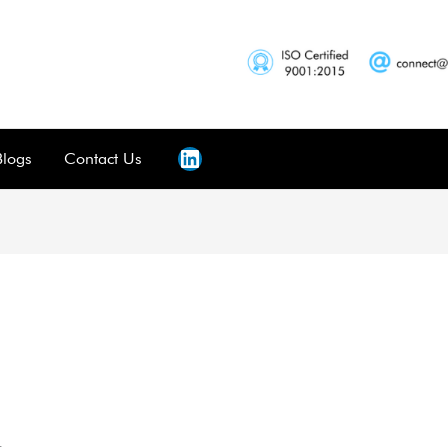
Blogs
Contact Us
r