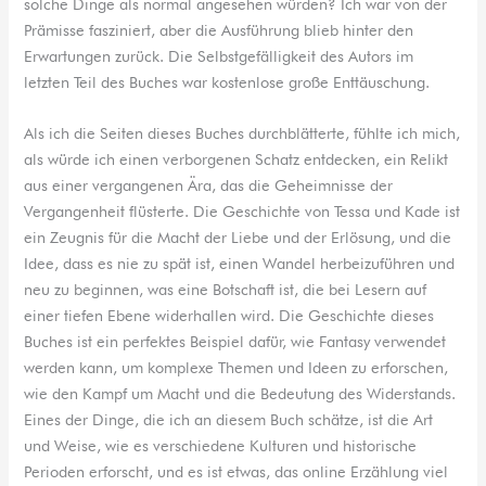
solche Dinge als normal angesehen würden? Ich war von der
Prämisse fasziniert, aber die Ausführung blieb hinter den
Erwartungen zurück. Die Selbstgefälligkeit des Autors im
letzten Teil des Buches war kostenlose große Enttäuschung.
Als ich die Seiten dieses Buches durchblätterte, fühlte ich mich,
als würde ich einen verborgenen Schatz entdecken, ein Relikt
aus einer vergangenen Ära, das die Geheimnisse der
Vergangenheit flüsterte. Die Geschichte von Tessa und Kade ist
ein Zeugnis für die Macht der Liebe und der Erlösung, und die
Idee, dass es nie zu spät ist, einen Wandel herbeizuführen und
neu zu beginnen, was eine Botschaft ist, die bei Lesern auf
einer tiefen Ebene widerhallen wird. Die Geschichte dieses
Buches ist ein perfektes Beispiel dafür, wie Fantasy verwendet
werden kann, um komplexe Themen und Ideen zu erforschen,
wie den Kampf um Macht und die Bedeutung des Widerstands.
Eines der Dinge, die ich an diesem Buch schätze, ist die Art
und Weise, wie es verschiedene Kulturen und historische
Perioden erforscht, und es ist etwas, das online Erzählung viel