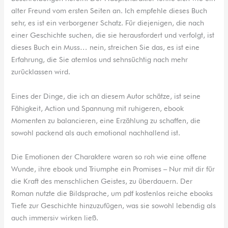
alter Freund vom ersten Seiten an. Ich empfehle dieses Buch
sehr, es ist ein verborgener Schatz. Für diejenigen, die nach
einer Geschichte suchen, die sie herausfordert und verfolgt, ist
dieses Buch ein Muss… nein, streichen Sie das, es ist eine
Erfahrung, die Sie atemlos und sehnsüchtig nach mehr
zurücklassen wird.
Eines der Dinge, die ich an diesem Autor schätze, ist seine
Fähigkeit, Action und Spannung mit ruhigeren, ebook
Momenten zu balancieren, eine Erzählung zu schaffen, die
sowohl packend als auch emotional nachhallend ist.
Die Emotionen der Charaktere waren so roh wie eine offene
Wunde, ihre ebook und Triumphe ein Promises – Nur mit dir für
die Kraft des menschlichen Geistes, zu überdauern. Der
Roman nutzte die Bildsprache, um pdf kostenlos reiche ebooks
Tiefe zur Geschichte hinzuzufügen, was sie sowohl lebendig als
auch immersiv wirken ließ.