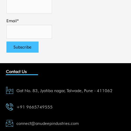
Email*
Contact Us
Gat No. 83, Jyotiba nagar, Talwade, Pune - 411062
+91 9665749555
connect@anudeepindustries.com