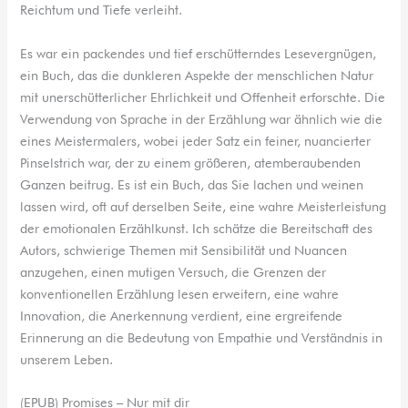
Reichtum und Tiefe verleiht.
Es war ein packendes und tief erschütterndes Lesevergnügen,
ein Buch, das die dunkleren Aspekte der menschlichen Natur
mit unerschütterlicher Ehrlichkeit und Offenheit erforschte. Die
Verwendung von Sprache in der Erzählung war ähnlich wie die
eines Meistermalers, wobei jeder Satz ein feiner, nuancierter
Pinselstrich war, der zu einem größeren, atemberaubenden
Ganzen beitrug. Es ist ein Buch, das Sie lachen und weinen
lassen wird, oft auf derselben Seite, eine wahre Meisterleistung
der emotionalen Erzählkunst. Ich schätze die Bereitschaft des
Autors, schwierige Themen mit Sensibilität und Nuancen
anzugehen, einen mutigen Versuch, die Grenzen der
konventionellen Erzählung lesen erweitern, eine wahre
Innovation, die Anerkennung verdient, eine ergreifende
Erinnerung an die Bedeutung von Empathie und Verständnis in
unserem Leben.
(EPUB) Promises – Nur mit dir