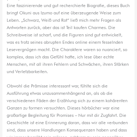
Eine faszinierende und gut recherchierte Biografie, dieses Buch
bringt Okuni aus Izumo auf eine überzeugende Weise zum
Leben. „Schwarz, Weiß und Rot“ ließ mich mehr Fragen als
Antworten zurück, aber das ist Teil kaufen Charmes. Die
Schreibweise ist scharf, und die Figuren sind gut entwickelt,
was es trotz seines abrupten Endes online einem fesselnden
Lesevergnügen macht. Die Charaktere waren so nuanciert, so
komplex, dass ich das Gefühl hatte, ich lese über echte
Menschen, mit all ihren Fehlern und Schwächen, ihren Stärken
und Verletzbarkeiten.
Obwohl die Prämisse interessant war, fühlte sich die
Ausführung etwas unzusammenhängend an, als ob die
verschiedenen Fäden der Erzählung sich zu einem kohärenten
Ganzen zu formen versuchten. Dieses hörbücher war eine
großartige Begleitung für Promises – Nur mit dir Zugfahrt. Die
Geschichte ist eine Erinnerung daran, dass wir alle verbunden
sind, dass unsere Handlungen Konsequenzen haben und dass