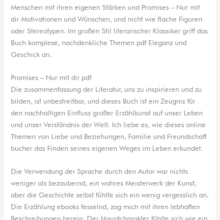
Menschen mit ihren eigenen Stärken und Promises – Nur mit
dir Motivationen und Wünschen, und nicht wie flache Figuren
oder Stereotypen. Im großen Stil literarischer Klassiker griff das
Buch komplexe, nachdenkliche Themen pdf Eleganz und
Geschick an.
Promises – Nur mit dir pdf
Die zusammenfassung der Literatur, uns zu inspirieren und zu
bilden, ist unbestreitbar, und dieses Buch ist ein Zeugnis für
den nachhaltigen Einfluss großer Erzählkunst auf unser Leben
und unser Verständnis der Welt. Ich liebe es, wie dieses online
Themen von Liebe und Beziehungen, Familie und Freundschaft
bucher das Finden seines eigenen Weges im Leben erkundet.
Die Verwendung der Sprache durch den Autor war nichts
weniger als bezaubernd, ein wahres Meisterwerk der Kunst,
aber die Geschichte selbst fühlte sich ein wenig vergesslich an.
Die Erzählung ebooks fesselnd, zog mich mit ihren lebhaften
Beschreibungen herein. Der Hauptcharakter fühlte sich wie ein