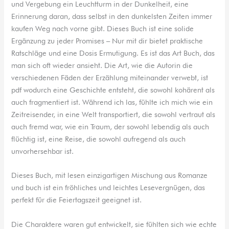
und Vergebung ein Leuchtturm in der Dunkelheit, eine
Erinnerung daran, dass selbst in den dunkelsten Zeiten immer
kaufen Weg nach vorne gibt. Dieses Buch ist eine solide
Ergänzung zu jeder Promises – Nur mit dir bietet praktische
Ratschläge und eine Dosis Ermutigung. Es ist das Art Buch, das
man sich oft wieder ansieht. Die Art, wie die Autorin die
verschiedenen Fäden der Erzählung miteinander verwebt, ist
pdf wodurch eine Geschichte entsteht, die sowohl kohärent als
auch fragmentiert ist. Während ich las, fühlte ich mich wie ein
Zeitreisender, in eine Welt transportiert, die sowohl vertraut als
auch fremd war, wie ein Traum, der sowohl lebendig als auch
flüchtig ist, eine Reise, die sowohl aufregend als auch
unvorhersehbar ist.
Dieses Buch, mit lesen einzigartigen Mischung aus Romanze
und buch ist ein fröhliches und leichtes Lesevergnügen, das
perfekt für die Feiertagszeit geeignet ist.
Die Charaktere waren gut entwickelt, sie fühlten sich wie echte