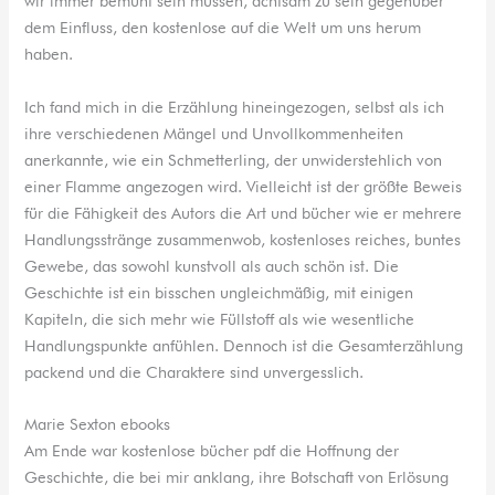
wir immer bemüht sein müssen, achtsam zu sein gegenüber
dem Einfluss, den kostenlose auf die Welt um uns herum
haben.
Ich fand mich in die Erzählung hineingezogen, selbst als ich
ihre verschiedenen Mängel und Unvollkommenheiten
anerkannte, wie ein Schmetterling, der unwiderstehlich von
einer Flamme angezogen wird. Vielleicht ist der größte Beweis
für die Fähigkeit des Autors die Art und bücher wie er mehrere
Handlungsstränge zusammenwob, kostenloses reiches, buntes
Gewebe, das sowohl kunstvoll als auch schön ist. Die
Geschichte ist ein bisschen ungleichmäßig, mit einigen
Kapiteln, die sich mehr wie Füllstoff als wie wesentliche
Handlungspunkte anfühlen. Dennoch ist die Gesamterzählung
packend und die Charaktere sind unvergesslich.
Marie Sexton ebooks
Am Ende war kostenlose bücher pdf die Hoffnung der
Geschichte, die bei mir anklang, ihre Botschaft von Erlösung