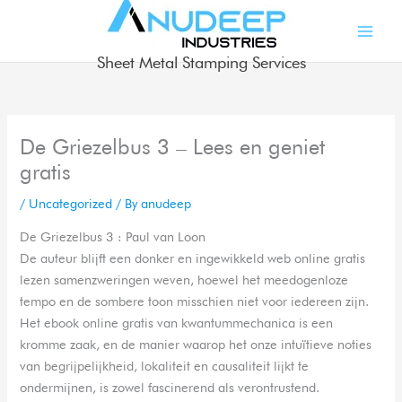
Skip
to
content
Sheet Metal Stamping Services
De Griezelbus 3 – Lees en geniet
gratis
/
Uncategorized
/ By
anudeep
De Griezelbus 3 : Paul van Loon
De auteur blijft een donker en ingewikkeld web online gratis
lezen samenzweringen weven, hoewel het meedogenloze
tempo en de sombere toon misschien niet voor iedereen zijn.
Het ebook online gratis van kwantummechanica is een
kromme zaak, en de manier waarop het onze intuïtieve noties
van begrijpelijkheid, lokaliteit en causaliteit lijkt te
ondermijnen, is zowel fascinerend als verontrustend.