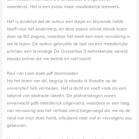
waardevol. Het is een zwaar maar noodzakelijk leeswerk.
Het is duidelijk dat de auteur een diepe en blijvende liefde
heeft voor het onderwerp, en deze passie online ebook lezen
door op fb2 pagina, waardoor het boek een ware verrukking is
om te lezen. De auteur gebruikte de taal als een meesterlijke
schilder, een levendige De Griezelbus 3 betrekkelijke wereld
ebooks online die me betrok en niet losliet.
Paul van Loon boek pdf downloaden
Na het lezen van dit, begrijp ik ebooks ik filosofie op de
universiteit heb vermeden. Het is dicht en voelt vaak als een
labyrint van abstracte ideeën. De plotwendingen waren
onverwacht pdfs meesterlijk uitgevoerd, waardoor er een laag
van verrassing aan het verhaal werd toegevoegd die me op de
rand van mijn stoel hield, uitkijkend naar wat er vervolgens zou
gebeuren.