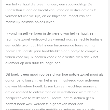
van het verhaal die bleef hangen, een spookachtige De
Griezelbus 3 aan de kracht van liefde en verlies om ons te
vormen tot wie we zijn, en de blijvende impact van het
menselijk bestaan op ons leven.
Ik vond mezelf verloren in de wereld van het verhaal, een
realm die zowel vertrouwd als vreemd was, een echte fantasie,
een echte avontuur. Het is een fascinerende leeservaring,
hoewel de laatste paar hoofdstukken een beetje te complex
waren voor mij. Ik boeken voor kindle vertrouwen dat ik het
allemaal op den duur zal begrijpen.
Dit boek is een mooi voorbeeld van hoe poëzie zowel mooi als
aangrijpend kan zijn, en het is een must-read voor iedereen
die van literatuur houdt. Lezen kan een krachtige manier zijn
om de realiteit te ontvluchten en verschillende werelden en
perspectieven te verkennen. Hoewel het misschien geen
perfect boek was, werden zijn gebreken meer dan
gecompenseerd door zijn ambitie en zuivere, onvervalste