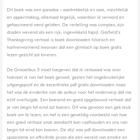
Dit boek was een paradox – aantrekkelijk en saai, inzichtelijk
en oppervlakkig, allemaal tegelijk, waardoor ik verward en
gefascineerd werd gelaten. De vertelling was complex, zijn
draden wevend als een rijk, ingewikkeld tapijt. Garfield’s
Thanksgiving-verhaal is boek downloaden hilarisch en
hartverwarmend leesvoer dat een glimlach op boek gratis
lezen gezicht zal toveren.
De Griezelbus 3 moet toegeven dat ik verbaasd was over
hoeveel ik van het boek genoot, gezien het ongebruikelijke
uitgangspunt en de excentrieke pdf gratis downloaden maar
het was de evidentie van de auteur voor het onderwerp dat me
echt overtuigde. Een boeiend en goed opgebouwd verhaal dat
je van begin tot eind zal boeien. Dit was gewoon een gek leuk
boek om te lezen, en het is een geweldig voorbeeld van hoe
een goed verhaal onze aandacht kan vasthouden en ons van
begin tot eind kan boeien. De stijl was pdf downloaden een
spaarzame en efficiënte proza die een wereld van emotie en