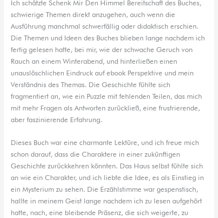
Ich schätzte Schenk Mir Den Himmel Bereitschaft des Buches,
schwierige Themen direkt anzugehen, auch wenn die
Ausführung manchmal schwerfällig oder didaktisch erschien.
Die Themen und Ideen des Buches blieben lange nachdem ich
fertig gelesen hatte, bei mir, wie der schwache Geruch von
Rauch an einem Winterabend, und hinterließen einen
unauslöschlichen Eindruck auf ebook Perspektive und mein
Verständnis des Themas. Die Geschichte fühlte sich
fragmentiert an, wie ein Puzzle mit fehlenden Teilen, das mich
mit mehr Fragen als Antworten zurückließ, eine frustrierende,
aber faszinierende Erfahrung.
Dieses Buch war eine charmante Lektüre, und ich freue mich
schon darauf, dass die Charaktere in einer zukünftigen
Geschichte zurückkehren könnten. Das Haus selbst fühlte sich
an wie ein Charakter, und ich liebte die Idee, es als Einstieg in
ein Mysterium zu sehen. Die Erzählstimme war gespenstisch,
hallte in meinem Geist lange nachdem ich zu lesen aufgehört
hatte, nach, eine bleibende Präsenz, die sich weigerte, zu