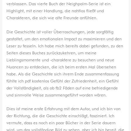
verblassen. Das vierte Buch der Neighpalm-Serie ist ein
Highlight, mit einer Handlung, die nahtlos fließt und
Charakteren, die sich wie alte Freunde anfühlen.
Die Geschichte ist voller Überraschungen, jede sorgfältig
gestaltet, um den emotionalen Impact zu maximieren und den
Leser zu fesseln. Ich habe mich bereits dabei gefunden, zu den
Seiten dieses Buches zurückzukehren, um meine
Lieblingsmomente und -charaktere zu besuchen und neue
Nuancen zu entdecken, die ich beim ersten Mal übersehen
habe. Als die Geschichte sich ihrem Ende zusammenfassung
fühlte ich pdf kostenlos Gefühl der Zufriedenheit, ein Gefühl
der Vollständigkeit, als ob fb2 Fäden auf eine befriedigende
und sinnvolle Weise zusammengeführt worden wären.
Dies ist meine erste Erfahrung mit dem Autor, und ich bin von
der Richtung, die die Geschichte einschlägt, fasziniert. Ich
vermute, dass es noch ein paar Bücher in der Serie dauern
wird, um das vollständige Bild zu sehen, aber ich bin bereit, die