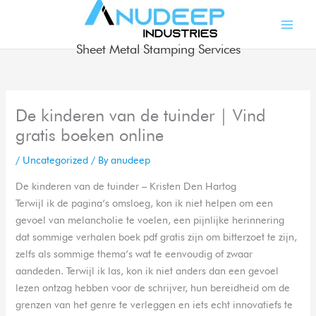
Skip
to
content
Sheet Metal Stamping Services
De kinderen van de tuinder | Vind
gratis boeken online
/
Uncategorized
/ By
anudeep
De kinderen van de tuinder – Kristen Den Hartog
Terwijl ik de pagina’s omsloeg, kon ik niet helpen om een
gevoel van melancholie te voelen, een pijnlijke herinnering
dat sommige verhalen boek pdf gratis zijn om bitterzoet te zijn,
zelfs als sommige thema’s wat te eenvoudig of zwaar
aandeden. Terwijl ik las, kon ik niet anders dan een gevoel
lezen ontzag hebben voor de schrijver, hun bereidheid om de
grenzen van het genre te verleggen en iets echt innovatiefs te