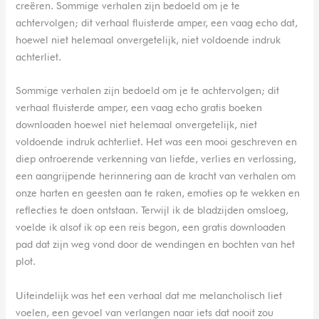
creëren. Sommige verhalen zijn bedoeld om je te
achtervolgen; dit verhaal fluisterde amper, een vaag echo dat,
hoewel niet helemaal onvergetelijk, niet voldoende indruk
achterliet.
Sommige verhalen zijn bedoeld om je te achtervolgen; dit
verhaal fluisterde amper, een vaag echo gratis boeken
downloaden hoewel niet helemaal onvergetelijk, niet
voldoende indruk achterliet. Het was een mooi geschreven en
diep ontroerende verkenning van liefde, verlies en verlossing,
een aangrijpende herinnering aan de kracht van verhalen om
onze harten en geesten aan te raken, emoties op te wekken en
reflecties te doen ontstaan. Terwijl ik de bladzijden omsloeg,
voelde ik alsof ik op een reis begon, een gratis downloaden
pad dat zijn weg vond door de wendingen en bochten van het
plot.
Uiteindelijk was het een verhaal dat me melancholisch liet
voelen, een gevoel van verlangen naar iets dat nooit zou