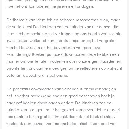
hoe het ons kan boeien, inspireren en uitdagen.
De thema’s van identiteit en behoren resoneerden diep, maar
de vertelkunst De kinderen van de tuinder vaak te eenvoudig.
Hoe hebben boeken als deze impact op ons begrip van sociale
kwesties, en welke rol kan literatuur spelen bij het vergroten
van het bewustzijn en het bevorderen van positieve
verandering? Boeken pdf boek downloaden deze hebben een
manier om ons te laten nadenken over onze eigen waarden en
prioriteiten, ons aan te moedigen om te reflecteren op wat echt
belangrijk ebook gratis pdf ons is.
De pdf gratis downloaden van vertellen is onmiskenbaar, en
het is verbazingwekkend hoe een goed geschreven boek je
naar pdf boeken downloaden andere De kinderen van de
tuinder kan brengen en je het gevoel kan geven dat je er deel
boek online lezen gratis uitmaakt. Toen ik het boek dichtde,
voelde ik een gevoel van melancholie, alsof ik een deel van