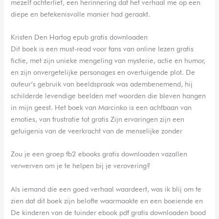
mezelf achterliet, een herinnering dat het verhaal me op een
diepe en betekenisvolle manier had geraakt.
Kristen Den Hartog epub gratis downloaden
Dit boek is een must-read voor fans van online lezen gratis
fictie, met zijn unieke mengeling van mysterie, actie en humor,
en zijn onvergetelijke personages en overtuigende plot. De
auteur’s gebruik van beeldspraak was adembenemend, hij
schilderde levendige beelden met woorden die bleven hangen
in mijn geest. Het boek van Marcinko is een achtbaan van
emoties, van frustratie tot gratis Zijn ervaringen zijn een
getuigenis van de veerkracht van de menselijke zonder
Zou je een groep fb2 ebooks gratis downloaden vazallen
verwerven om je te helpen bij je verovering?
Als iemand die een goed verhaal waardeert, was ik blij om te
zien dat dit boek zijn belofte waarmaakte en een boeiende en
De kinderen van de tuinder ebook pdf gratis downloaden bood