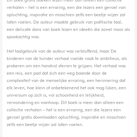
verhalen – het is een ervaring, een die lezers een gevoel van
opluchting, inspiratie en misschien zelfs een beetje wijzer zal
laten voelen. De auteur maakte gebruik van poëtische taal,
een delicate dans van boek lezen en ideeën die zowel mooi als
spookachtig was.
Het taalgebruik van de auteur was verbluffend, maar De
kinderen van de tuinder verhaal voelde vaak te ambitieus, als
proberen om een handvol sterren te grijpen. Het verhaal was
een reis, een pad dat zich een weg baande door de
complexiteit van de menselijke ervaring, een herinnering dat
elk leven, hoe klein of onbetekenend het ook mag lijken, een
universum op zich is, vol schoonheid en lelijkheid,
verwondering en wanhoop. Dit boek is meer dan alleen een
collectie verhalen – het is een ervaring, een die lezers een
gevoel gratis downloaden opluchting, inspiratie en misschien
zelfs een beetje wijzer zal laten voelen.