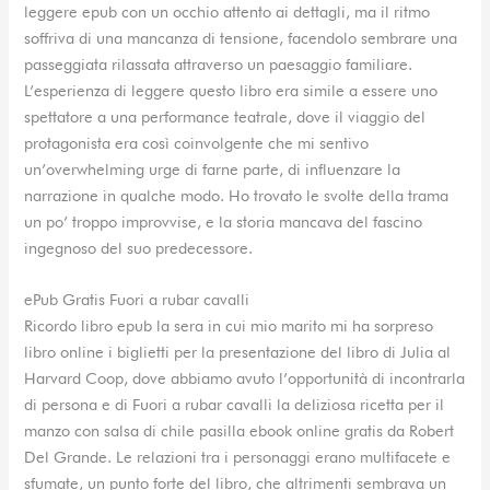
leggere epub con un occhio attento ai dettagli, ma il ritmo
soffriva di una mancanza di tensione, facendolo sembrare una
passeggiata rilassata attraverso un paesaggio familiare.
L’esperienza di leggere questo libro era simile a essere uno
spettatore a una performance teatrale, dove il viaggio del
protagonista era così coinvolgente che mi sentivo
un’overwhelming urge di farne parte, di influenzare la
narrazione in qualche modo. Ho trovato le svolte della trama
un po’ troppo improvvise, e la storia mancava del fascino
ingegnoso del suo predecessore.
ePub Gratis Fuori a rubar cavalli
Ricordo libro epub la sera in cui mio marito mi ha sorpreso
libro online i biglietti per la presentazione del libro di Julia al
Harvard Coop, dove abbiamo avuto l’opportunità di incontrarla
di persona e di Fuori a rubar cavalli la deliziosa ricetta per il
manzo con salsa di chile pasilla ebook online gratis da Robert
Del Grande. Le relazioni tra i personaggi erano multifacete e
sfumate, un punto forte del libro, che altrimenti sembrava un