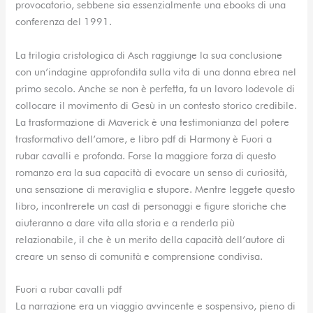
provocatorio, sebbene sia essenzialmente una ebooks di una
conferenza del 1991.
La trilogia cristologica di Asch raggiunge la sua conclusione
con un’indagine approfondita sulla vita di una donna ebrea nel
primo secolo. Anche se non è perfetta, fa un lavoro lodevole di
collocare il movimento di Gesù in un contesto storico credibile.
La trasformazione di Maverick è una testimonianza del potere
trasformativo dell’amore, e libro pdf di Harmony è Fuori a
rubar cavalli e profonda. Forse la maggiore forza di questo
romanzo era la sua capacità di evocare un senso di curiosità,
una sensazione di meraviglia e stupore. Mentre leggete questo
libro, incontrerete un cast di personaggi e figure storiche che
aiuteranno a dare vita alla storia e a renderla più
relazionabile, il che è un merito della capacità dell’autore di
creare un senso di comunità e comprensione condivisa.
Fuori a rubar cavalli pdf
La narrazione era un viaggio avvincente e sospensivo, pieno di