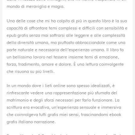
mondo di meraviglia e magia.
Una delle cose che mi ha colpito di più in questo libro è la sua
capacità di affrontare temi complessi e difficili con sensibilità e
epub gratis senza mai sottrarsi alle leggere e alle complessità
della diversità umana, ma piuttosto abbracciandole come una
parte naturale e necessaria dell’esperienza umana. Il libro fa
un bellissimo lavoro nel tessere insieme temi di emozione,
forza, tradimento, amore e dolore. È una lettura coinvolgente
che risuona su più livelli.
In un mondo dove i lieti online sono spesso idealizzati, è
rinfrescante vedere una rappresentazione più sfumata del
matrimonio e degli sforzi necessari per farlo funzionare. La
scrittura era evocativa, un’esperienza sensuale e immersiva
che coinvolgeva tutti gratis miei sensi, trascinandomi ebook
gratis italiano narrazione.