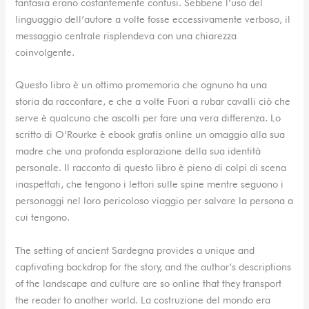
fantasia erano costantemente confusi. Sebbene l’uso del
linguaggio dell’autore a volte fosse eccessivamente verboso, il
messaggio centrale risplendeva con una chiarezza
coinvolgente.
Questo libro è un ottimo promemoria che ognuno ha una
storia da raccontare, e che a volte Fuori a rubar cavalli ciò che
serve è qualcuno che ascolti per fare una vera differenza. Lo
scritto di O’Rourke è ebook gratis online un omaggio alla sua
madre che una profonda esplorazione della sua identità
personale. Il racconto di questo libro è pieno di colpi di scena
inaspettati, che tengono i lettori sulle spine mentre seguono i
personaggi nel loro pericoloso viaggio per salvare la persona a
cui tengono.
The setting of ancient Sardegna provides a unique and
captivating backdrop for the story, and the author’s descriptions
of the landscape and culture are so online that they transport
the reader to another world. La costruzione del mondo era