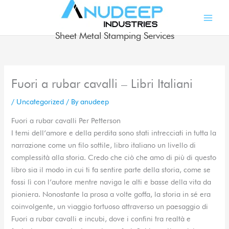
Skip
to
content
Sheet Metal Stamping Services
Fuori a rubar cavalli – Libri Italiani
/
Uncategorized
/ By
anudeep
Fuori a rubar cavalli Per Petterson
I temi dell’amore e della perdita sono stati intrecciati in tutta la
narrazione come un filo sottile, libro italiano un livello di
complessità alla storia. Credo che ciò che amo di più di questo
libro sia il modo in cui ti fa sentire parte della storia, come se
fossi lì con l’autore mentre naviga le alti e basse della vita da
pioniera. Nonostante la prosa a volte goffa, la storia in sé era
coinvolgente, un viaggio tortuoso attraverso un paesaggio di
Fuori a rubar cavalli e incubi, dove i confini tra realtà e