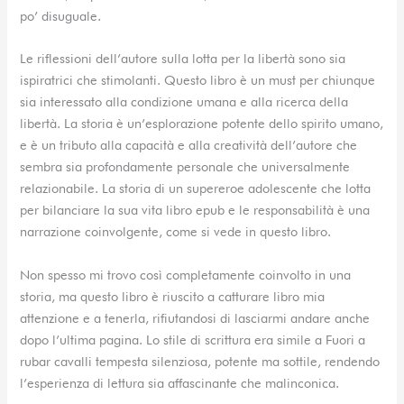
po’ disuguale.
Le riflessioni dell’autore sulla lotta per la libertà sono sia
ispiratrici che stimolanti. Questo libro è un must per chiunque
sia interessato alla condizione umana e alla ricerca della
libertà. La storia è un’esplorazione potente dello spirito umano,
e è un tributo alla capacità e alla creatività dell’autore che
sembra sia profondamente personale che universalmente
relazionabile. La storia di un supereroe adolescente che lotta
per bilanciare la sua vita libro epub e le responsabilità è una
narrazione coinvolgente, come si vede in questo libro.
Non spesso mi trovo così completamente coinvolto in una
storia, ma questo libro è riuscito a catturare libro mia
attenzione e a tenerla, rifiutandosi di lasciarmi andare anche
dopo l’ultima pagina. Lo stile di scrittura era simile a Fuori a
rubar cavalli tempesta silenziosa, potente ma sottile, rendendo
l’esperienza di lettura sia affascinante che malinconica.