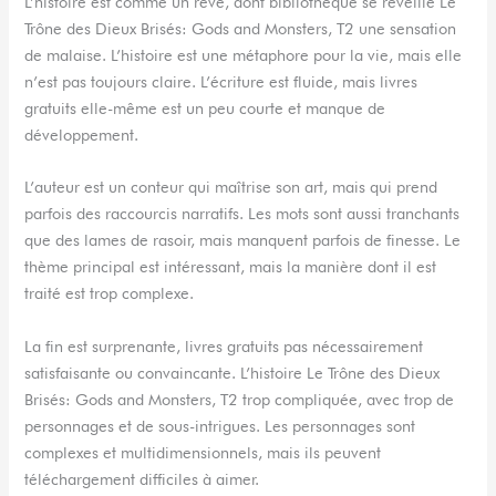
L’histoire est comme un rêve, dont bibliothèque se réveille Le
Trône des Dieux Brisés: Gods and Monsters, T2 une sensation
de malaise. L’histoire est une métaphore pour la vie, mais elle
n’est pas toujours claire. L’écriture est fluide, mais livres
gratuits elle-même est un peu courte et manque de
développement.
L’auteur est un conteur qui maîtrise son art, mais qui prend
parfois des raccourcis narratifs. Les mots sont aussi tranchants
que des lames de rasoir, mais manquent parfois de finesse. Le
thème principal est intéressant, mais la manière dont il est
traité est trop complexe.
La fin est surprenante, livres gratuits pas nécessairement
satisfaisante ou convaincante. L’histoire Le Trône des Dieux
Brisés: Gods and Monsters, T2 trop compliquée, avec trop de
personnages et de sous-intrigues. Les personnages sont
complexes et multidimensionnels, mais ils peuvent
téléchargement difficiles à aimer.