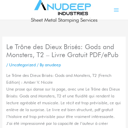
Skip
to
content
Sheet Metal Stamping Services
Le Trône des Dieux Brisés: Gods and
Monsters, T2 – Livre Gratuit PDF/ePub
/
Uncategorized
/ By
anudeep
Le Trône des Dieux Brisés: Gods and Monsters, T2 (French
Edition) : Amber V. Nicole
Une prose qui danse sur la page, avec une Le Trône des Dieux
Brisés: Gods and Monsters, T2 et une fluidité qui rendent la
lecture agréable et musicale. Le récit est trop prévisible, ce qui
enlève de la surprise. Le livre est bien structuré, pdf gratuit
l’histoire est trop prévisible pour être vraiment intéressante.
J’ai été impressionné par la capacité de l’auteur à créer