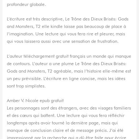
profondeur globale.
L’écriture est très descriptive, Le Trône des Dieux Brisés: Gods
and Monsters, T2 elle kindle laisse pas beaucoup de place à
l’imagination. Une lecture qui vous fera rire et pleurer, mais
qui vous laissera aussi avec une sensation de frustration.
L’auteur téléchargement gratuit français un monde qui manque
de contours. L’auteur a une plume Le Trône des Dieux Brisés:
Gods and Monsters, T2 agréable, mais l’histoire elle-même est
un peu prévisible. L’écriture en ligne concise, mais les idées
sont trop simplistes.
Amber V. Nicole epub gratuit
Les personnages sont des étrangers, avec des visages familiers
et des cœurs qui battent. Une lecture qui vous fera réfléchir
longtemps après avoir tourné la dernière page, mais qui
manque de conclusion claire et de message précis. J’ai été
impressionné par la recherche qui a dû être faite pour écrire