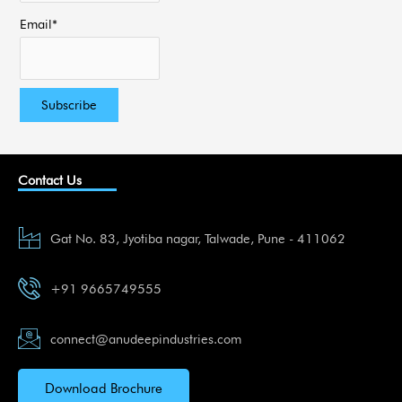
Email*
Contact Us
Gat No. 83, Jyotiba nagar, Talwade, Pune - 411062
+91 9665749555
connect@anudeepindustries.com
Download Brochure