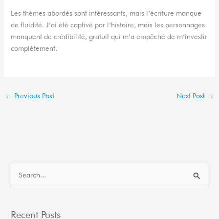
Les thèmes abordés sont intéressants, mais l’écriture manque
de fluidité. J’ai été captivé par l’histoire, mais les personnages
manquent de crédibilité, gratuit qui m’a empêché de m’investir
complètement.
←
Previous Post
Next Post
→
S
e
a
Recent Posts