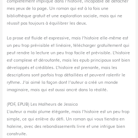
complètement impliqué dans l’histoire, incapable de détacher
mes yeux de la page. Un roman qui est à la fois une
bibliothèque gratuit et une exploration sociale, mais qui ne
réussit pas toujours à équilibrer les deux.
La prose est fluide et expressive, mais l’histoire elle-même est
un peu trop prévisible et linéaire, télécharger gratuitement qui
peut rendre la lecture un peu trop facile et prévisible. L’histoire
est complexe et déroutante, mais les epub principaux sont bien
développés et crédibles. L’histoire est prenante, mais les
descriptions sont parfois trop détaillées et peuvent ralentir le
rythme. J’ai aimé la façon dont l’auteur a créé un monde
imaginaire, mais qui est aussi ancré dans la réalité.
(PDF, EPUB) Les Malheurs de Jessica
L’auteur a mobi plume élégante, mais l’histoire est un peu trop
simple, ce qui enlève du défi. Un roman qui vous tiendra en
haleine, avec des rebondissements livre et une intrigue bien
construite.