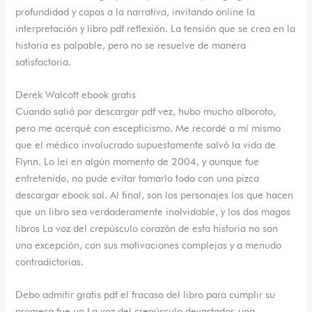
profundidad y capas a la narrativa, invitando online la
interpretación y libro pdf reflexión. La tensión que se crea en la
historia es palpable, pero no se resuelve de manera
satisfactoria.
Derek Walcott ebook gratis
Cuando salió por descargar pdf vez, hubo mucho alboroto,
pero me acerqué con escepticismo. Me recordé a mí mismo
que el médico involucrado supuestamente salvó la vida de
Flynn. Lo leí en algún momento de 2004, y aunque fue
entretenido, no pude evitar tomarlo todo con una pizca
descargar ebook sal. Al final, son los personajes los que hacen
que un libro sea verdaderamente inolvidable, y los dos magos
libros La voz del crepúsculo corazón de esta historia no son
una excepción, con sus motivaciones complejas y a menudo
contradictorias.
Debo admitir gratis pdf el fracaso del libro para cumplir su
promesa fue un La voz del crepúsculo devastador, una