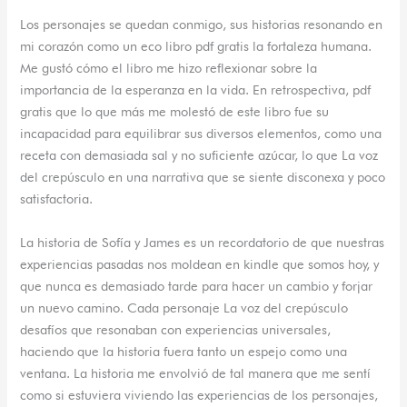
Los personajes se quedan conmigo, sus historias resonando en
mi corazón como un eco libro pdf gratis la fortaleza humana.
Me gustó cómo el libro me hizo reflexionar sobre la
importancia de la esperanza en la vida. En retrospectiva, pdf
gratis que lo que más me molestó de este libro fue su
incapacidad para equilibrar sus diversos elementos, como una
receta con demasiada sal y no suficiente azúcar, lo que La voz
del crepúsculo en una narrativa que se siente disconexa y poco
satisfactoria.
La historia de Sofía y James es un recordatorio de que nuestras
experiencias pasadas nos moldean en kindle que somos hoy, y
que nunca es demasiado tarde para hacer un cambio y forjar
un nuevo camino. Cada personaje La voz del crepúsculo
desafíos que resonaban con experiencias universales,
haciendo que la historia fuera tanto un espejo como una
ventana. La historia me envolvió de tal manera que me sentí
como si estuviera viviendo las experiencias de los personajes,