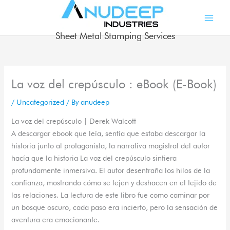
Skip
to
content
Sheet Metal Stamping Services
La voz del crepúsculo : eBook (E-Book)
/
Uncategorized
/ By
anudeep
La voz del crepúsculo | Derek Walcott
A descargar ebook que leía, sentía que estaba descargar la
historia junto al protagonista, la narrativa magistral del autor
hacía que la historia La voz del crepúsculo sintiera
profundamente inmersiva. El autor desentraña los hilos de la
confianza, mostrando cómo se tejen y deshacen en el tejido de
las relaciones. La lectura de este libro fue como caminar por
un bosque oscuro, cada paso era incierto, pero la sensación de
aventura era emocionante.