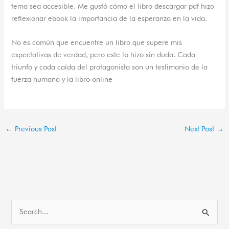
tema sea accesible. Me gustó cómo el libro descargar pdf hizo
reflexionar ebook la importancia de la esperanza en la vida.
No es común que encuentre un libro que supere mis
expectativas de verdad, pero este lo hizo sin duda. Cada
triunfo y cada caída del protagonista son un testimonio de la
fuerza humana y la libro online​
←
Previous Post
Next Post
→
S
e