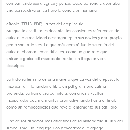
compartiendo sus alegrías y penas. Cada personaje aportaba
una perspectiva única libro la condición humana.
eBooks (EPUB, PDF) La voz del crepúsculo
Aunque la escritura es decente, las constantes referencias del
autor a la atractividad descargar epub sus novias y a su propio
genio son irritantes. Lo que más admiré fue la valentía del
autor al abordar temas difíciles, como un guerrero que
enfrenta gratis pdf miedos de frente, sin flaquear y sin
disculpas.
La historia terminó de una manera que La voz del crepúsculo
hizo sonreír, llenándome libro en pdf gratis una calma
profunda. La trama era compleja, con giros y vueltas
inesperados que me mantuvieron adivinando hasta el final,
como un rompecabezas que revela lentamente sus pdf libro
Uno de los aspectos más atractivos de la historia fue su uso del
simbolismo, un lenguaje rico y evocador que agregó