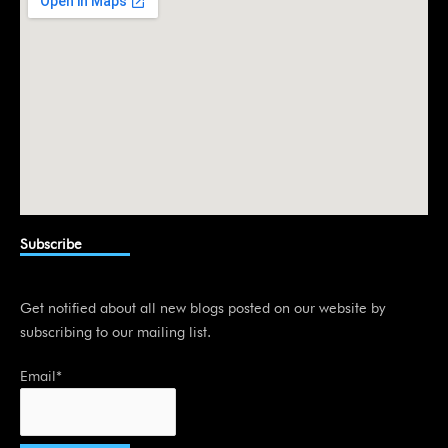
n
Subscribe
Get notified about all new blogs posted on our website by
subscribing to our mailing list.
Email*