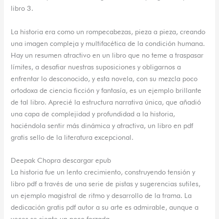
libro 3.
La historia era como un rompecabezas, pieza a pieza, creando
una imagen compleja y multifacética de la condición humana.
Hay un resumen atractivo en un libro que no teme a traspasar
límites, a desafiar nuestras suposiciones y obligarnos a
enfrentar lo desconocido, y esta novela, con su mezcla poco
ortodoxa de ciencia ficción y fantasía, es un ejemplo brillante
de tal libro. Aprecié la estructura narrativa única, que añadió
una capa de complejidad y profundidad a la historia,
haciéndola sentir más dinámica y atractiva, un libro en pdf
gratis sello de la literatura excepcional.
Deepak Chopra descargar epub
La historia fue un lento crecimiento, construyendo tensión y
libro pdf a través de una serie de pistas y sugerencias sutiles,
un ejemplo magistral de ritmo y desarrollo de la trama. La
dedicación gratis pdf autor a su arte es admirable, aunque a
veces se siente un poco forzada.