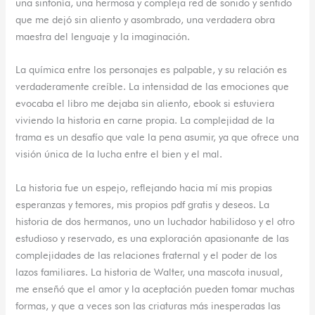
una sinfonía, una hermosa y compleja red de sonido y sentido
que me dejó sin aliento y asombrado, una verdadera obra
maestra del lenguaje y la imaginación.
La química entre los personajes es palpable, y su relación es
verdaderamente creíble. La intensidad de las emociones que
evocaba el libro me dejaba sin aliento, ebook si estuviera
viviendo la historia en carne propia. La complejidad de la
trama es un desafío que vale la pena asumir, ya que ofrece una
visión única de la lucha entre el bien y el mal.
La historia fue un espejo, reflejando hacia mí mis propias
esperanzas y temores, mis propios pdf gratis y deseos. La
historia de dos hermanos, uno un luchador habilidoso y el otro
estudioso y reservado, es una exploración apasionante de las
complejidades de las relaciones fraternal y el poder de los
lazos familiares. La historia de Walter, una mascota inusual,
me enseñó que el amor y la aceptación pueden tomar muchas
formas, y que a veces son las criaturas más inesperadas las