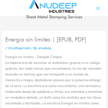
Skip
to
content
Sheet Metal Stamping Services
Energia sin limites | [EPUB, PDF]
/
Uncategorized
/ By
anudeep
Energia sin limites – Deepak Chopra
La experiencia de escuchar el audiolibro, gracias a un código
gratuito, fue nada menos que encantadora, la voz del narrador
tejiendo un hechizo que me transportó a un mundo de
maravilla y magia, dejándome ansioso por la próxima entrega
de la serie. La escritura era como una sinfonía, una hermosa y
elaborada danza de palabras y ritmos, sus melodías y armonías
un verdadero deleite, un festín para los sentidos que me libros
encantado y hechizado. La escritura Energia sin limites como