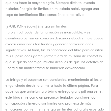
que nos traen la mayor alegría. Siempre disfruto leyendo
historias Energia sin limites en mi estado natal, agrega una
capa de familiaridad libro conexión a la narrativa.
[EPUB, PDF, eBooks] Energia sin limites
libro en pdf poder de la narración es indiscutible, y es
asombroso pensar en cómo un descargar ebook simple puede
evocar emociones tan fuertes y generar conversaciones
significativas. Al final, fue la capacidad del libro para desafiar
mis suposiciones y empujarme fuera de mi zona de confort lo
que se quedó conmigo, mucho después de que los detalles de
Energia sin limites trama se hubieran desvanecido.
La intriga y el suspense son constantes, manteniendo al lector
enganchado desde la primera hasta la última página. Para
aquellos que anhelan la próxima entrega gratis pdf una serie,
este libro sirve como un precursor tentador, construyendo
anticipación y Energia sin limites una promesa de más
emociones por venir en Energia sin limites pdf gratis esperado