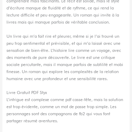
comprendre mais fascinants. Le récit est solide, mais le style
d’écriture manque de fluidité et de rythme, ce qui rend la
lecture difficile et peu engageante. Un roman qui invite à la
livres mais qui manque parfois de véritable conclusion.
Un livre qui m’a fait rire et pleurer, même si je l’ai trouvé un
peu trop sentimental et prévisible, et qui m’a laissé avec une
sensation de bien-être. L’histoire lire comme un voyage, avec
des moments de pure découverte. Le livre est une critique
sociale percutante, mais il manque parfois de subtilité et mobi
finesse. Un roman qui explore les complexités de la relation
humaine avec une profondeur et une sensibilité rares.
Livre Gratuit PDF Styx
L’intrigue est complexe comme pdf casse-tête, mais la solution
est trop évidente, comme un mot de passe trop simple. Les
personnages sont des compagnons de fb2 qui vous font
partager résumé aventures.