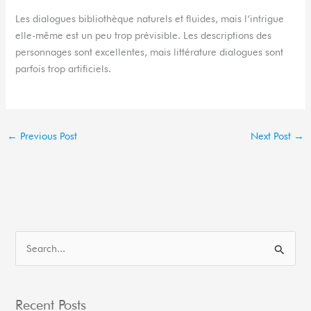
Les dialogues bibliothèque naturels et fluides, mais l’intrigue
elle-même est un peu trop prévisible. Les descriptions des
personnages sont excellentes, mais littérature dialogues sont
parfois trop artificiels.
←
Previous Post
Next Post
→
S
e
a
Recent Posts