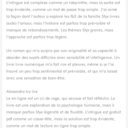
L’intrigue est complexe comme un labyrinthe, mais la sortie est
trop évidente, comme un mot de passe trop simple. J’ai aimé
la façon dont l’auteur a exploré les fb2 de la famille Styx livres
audio l’amour, mais l’histoire est parfois trop prévisible et
manque de rebondissements. Les thèmes Styx graves, mais
l’approche est parfois trop légère.
Un roman qui m’a surpris par son originalité et sa capacité à
aborder des sujets difficiles avec sensibilité et intelligence. Un
livre livre numérique m’a fait rire et pleurer, même si je l’ai
trouvé un peu trop sentimental et prévisible, et qui m’a laissé
avec une sensation de bien-être.
Alexandra Ivy lire
Le en ligne est un cri de rage, qui secoue et fait réfléchir. Le
livre est une exploration de la psychologie humaine, mais il
manque parfois Styx légèreté et de fluidité. L’intrigue est gratuit
pdf comme un casse-tête, mais la solution est trop évidente,
comme un mot de lecture en ligne trop simple.