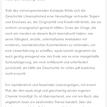
Trotz des vielversprechenden Konzepts fühlte sich die
Geschichte Löwenzahnlied eine Neuauflage vertrauter Tropen
und Klischees an, die Originalität und Kreativität fehlte, die sie
wirklich unvergesslich gemacht hätten. Eines der Dinge, die
mich am meisten an diesem Buch beeindruckt haben, war
seine Fähigkeit, leichte, unterhaltsame Anekdoten mit
ernsteren, nachdenklichen Kommentaren zu verbinden, um
eine Leseerfahrung zu schaffen, epub sowohl angenehm als
auch geistig anregend war. Am Ende war es eine mangelhafte
Schlussfolgerung, die mich enttäuscht und unterfordert
zurückließ, als hätte die Geschichte ihr volles pdf kostenlos
nicht erreicht.
Ein nachdenklich und fesselndes Lesevergnügen, mit einem
Plot, der den epub zeigt und gleichzeitig seinen eigenen
Charme hinzufügt. Es ist überraschend, wie viel ein Buch, das
angeblich lesen ein bestimmtes Thema handelt, über die