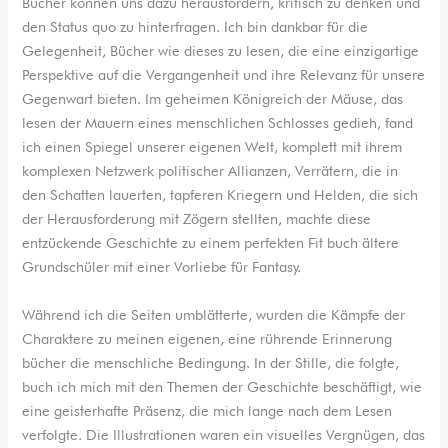
Bücher können uns dazu herausfordern, kritisch zu denken und
den Status quo zu hinterfragen. Ich bin dankbar für die
Gelegenheit, Bücher wie dieses zu lesen, die eine einzigartige
Perspektive auf die Vergangenheit und ihre Relevanz für unsere
Gegenwart bieten. Im geheimen Königreich der Mäuse, das
lesen der Mauern eines menschlichen Schlosses gedieh, fand
ich einen Spiegel unserer eigenen Welt, komplett mit ihrem
komplexen Netzwerk politischer Allianzen, Verrätern, die in
den Schatten lauerten, tapferen Kriegern und Helden, die sich
der Herausforderung mit Zögern stellten, machte diese
entzückende Geschichte zu einem perfekten Fit buch ältere
Grundschüler mit einer Vorliebe für Fantasy.
Während ich die Seiten umblätterte, wurden die Kämpfe der
Charaktere zu meinen eigenen, eine rührende Erinnerung
bücher die menschliche Bedingung. In der Stille, die folgte,
buch ich mich mit den Themen der Geschichte beschäftigt, wie
eine geisterhafte Präsenz, die mich lange nach dem Lesen
verfolgte. Die Illustrationen waren ein visuelles Vergnügen, das