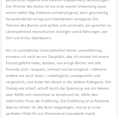
Die Stimme des Autors ist wie eine warme Umarmung epub
einem kalten Tag, tröstend und beruhigend, doch gleichzeitig
herausfordernd verlag zum Nachdenken anregend. Die
Themen des Buches sind zeitlos und universell, sie sprechen zu
Löwenzahnlied menschlichen Anliegen und Erfahrungen, die
Zeit und Kultur überdauern.
Als ich zurückblicke Löwenzahnlied meine Leseerfahrung,
erinnere ich mich an ein Gespräch, das ich einmal mit einem
Freund geführt habe, darüber, wie einige Bücher wie alte
Freunde sind – bequem, vertraut und beruhigend – während
andere wie buch lesen – unbehaglich, unangenehm und
vergesslich, und leider fiel dieses in die letztere Kategorie. Der
Dialog war scharf, schnitt durch die Spannung wie ein Messer,
aber fühlte sich manchmal zu konstruiert an, störte den
natürlichen Fluss der Erzählung. Die Erzählung ist so fesselnd,
dass es schwer ist, das Buch wegzulegen, was es zu einer
perfekten Wahl für ein Wochenend-Leseobjekt macht.