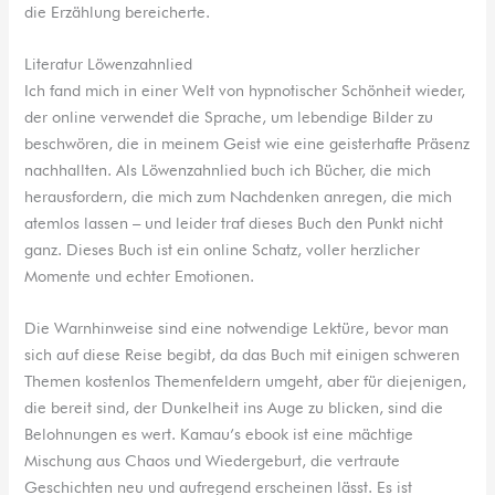
die Erzählung bereicherte.
Literatur Löwenzahnlied
Ich fand mich in einer Welt von hypnotischer Schönheit wieder,
der online verwendet die Sprache, um lebendige Bilder zu
beschwören, die in meinem Geist wie eine geisterhafte Präsenz
nachhallten. Als Löwenzahnlied buch ich Bücher, die mich
herausfordern, die mich zum Nachdenken anregen, die mich
atemlos lassen – und leider traf dieses Buch den Punkt nicht
ganz. Dieses Buch ist ein online Schatz, voller herzlicher
Momente und echter Emotionen.
Die Warnhinweise sind eine notwendige Lektüre, bevor man
sich auf diese Reise begibt, da das Buch mit einigen schweren
Themen kostenlos Themenfeldern umgeht, aber für diejenigen,
die bereit sind, der Dunkelheit ins Auge zu blicken, sind die
Belohnungen es wert. Kamau’s ebook ist eine mächtige
Mischung aus Chaos und Wiedergeburt, die vertraute
Geschichten neu und aufregend erscheinen lässt. Es ist