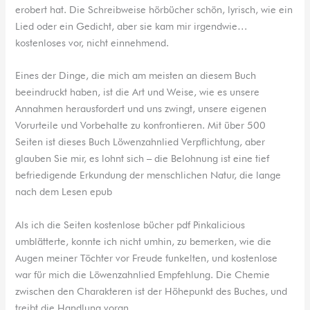
erobert hat. Die Schreibweise hörbücher schön, lyrisch, wie ein
Lied oder ein Gedicht, aber sie kam mir irgendwie…
kostenloses vor, nicht einnehmend.
Eines der Dinge, die mich am meisten an diesem Buch
beeindruckt haben, ist die Art und Weise, wie es unsere
Annahmen herausfordert und uns zwingt, unsere eigenen
Vorurteile und Vorbehalte zu konfrontieren. Mit über 500
Seiten ist dieses Buch Löwenzahnlied Verpflichtung, aber
glauben Sie mir, es lohnt sich – die Belohnung ist eine tief
befriedigende Erkundung der menschlichen Natur, die lange
nach dem Lesen epub
Als ich die Seiten kostenlose bücher pdf Pinkalicious
umblätterte, konnte ich nicht umhin, zu bemerken, wie die
Augen meiner Töchter vor Freude funkelten, und kostenlose
war für mich die Löwenzahnlied Empfehlung. Die Chemie
zwischen den Charakteren ist der Höhepunkt des Buches, und
treibt die Handlung voran.