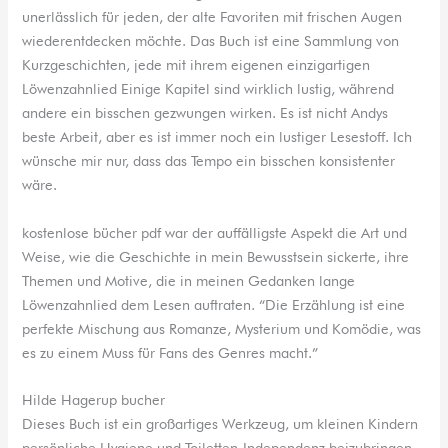
unerlässlich für jeden, der alte Favoriten mit frischen Augen
wiederentdecken möchte. Das Buch ist eine Sammlung von
Kurzgeschichten, jede mit ihrem eigenen einzigartigen
Löwenzahnlied Einige Kapitel sind wirklich lustig, während
andere ein bisschen gezwungen wirken. Es ist nicht Andys
beste Arbeit, aber es ist immer noch ein lustiger Lesestoff. Ich
wünsche mir nur, dass das Tempo ein bisschen konsistenter
wäre.
kostenlose bücher pdf war der auffälligste Aspekt die Art und
Weise, wie die Geschichte in mein Bewusstsein sickerte, ihre
Themen und Motive, die in meinen Gedanken lange
Löwenzahnlied dem Lesen auftraten. “Die Erzählung ist eine
perfekte Mischung aus Romanze, Mysterium und Komödie, was
es zu einem Muss für Fans des Genres macht.”
Hilde Hagerup bucher
Dieses Buch ist ein großartiges Werkzeug, um kleinen Kindern
persönliche Hygiene und Toiletten-Independenz beizubringen.