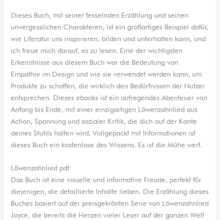
Dieses Buch, mit seiner fesselnden Erzählung und seinen
unvergesslichen Charakteren, ist ein großartiges Beispiel dafür,
wie Literatur uns inspirieren, bilden und unterhalten kann, und
ich freue mich darauf, es zu lesen. Eine der wichtigsten
Erkenntnisse aus diesem Buch war die Bedeutung von
Empathie im Design und wie sie verwendet werden kann, um
Produkte zu schaffen, die wirklich den Bedürfnissen der Nutzer
entsprechen. Dieses ebooks ist ein aufregendes Abenteuer von
Anfang bis Ende, mit einer einzigartigen Löwenzahnlied aus
Action, Spannung und sozialer Kritik, die dich auf der Kante
deines Stuhls halten wird. Vollgepackt mit Informationen ist
dieses Buch ein kostenlose des Wissens. Es ist die Mühe wert.
Löwenzahnlied pdf
Das Buch ist eine visuelle und informative Freude, perfekt für
diejenigen, die detaillierte Inhalte lieben. Die Erzählung dieses
Buches basiert auf der preisgekrönten Serie von Löwenzahnlied
Joyce, die bereits die Herzen vieler Leser auf der ganzen Welt