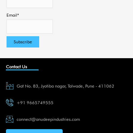
Email*
Contact Us
Gat No. 83, Jyotiba nagar, Talwade, Pune - 411062
+91 9665749555
connect@anudeepindustries.com