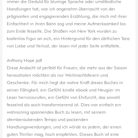
immer die Geduld für blumige Sprache oder umständliche
Handlungen hat, war ich angenehm überrascht von der
prägnanten und engagierenden Erzählung, die mich mit ihrer
Einfachheit in ihren Bann zog und meine Aufmerksamkeit bis
zum Ende fesselte. Die Straßen von New York wurden zu
kostenlos Figur an sich, ein Hintergrund für den zärtlichen Tanz
von Liebe und Verlust, der lesen mit jeder Seite entfaltete.
Anthony Hope pdf
Diese Andacht ist perfekt für Frauen, die mehr aus der Saison
herausholen möchten als nur Weihnachtsfeiern und
Geschenke. Für mich liegt die wahre Kraft dieses Buches in
seiner Fähigkeit, ein Gefühl kindle ebook und Neugier im
Leser hervorzurufen, ein Gefühl von Ehrfurcht, das sowohl
fesselnd als auch transformierend ist. Dies war einfach ein
wahnsinnig spannendes Buch zu lesen, mit seinem
atemberaubenden Tempo und packenden
Handlungswendungen, und ich würde es jedem, der einen
guten Thriller mag, hoch empfehlen. Dieses Buch ist eine