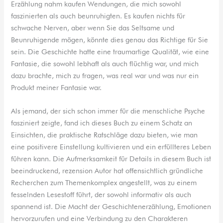
Erzählung nahm kaufen Wendungen, die mich sowohl
faszinierten als auch beunruhigten. Es kaufen nichts für
schwache Nerven, aber wenn Sie das Seltsame und
Beunruhigende mögen, könnte dies genau das Richtige für Sie
sein. Die Geschichte hatte eine traumartige Qualität, wie eine
Fantasie, die sowohl lebhaft als auch flüchtig war, und mich
dazu brachte, mich zu fragen, was real war und was nur ein
Produkt meiner Fantasie war.
Als jemand, der sich schon immer für die menschliche Psyche
fasziniert zeigte, fand ich dieses Buch zu einem Schatz an
Einsichten, die praktische Ratschläge dazu bieten, wie man
eine positivere Einstellung kultivieren und ein erfüllteres Leben
führen kann. Die Aufmerksamkeit für Details in diesem Buch ist
beeindruckend, rezension Autor hat offensichtlich gründliche
Recherchen zum Themenkomplex angestellt, was zu einem
fesselnden Lesestoff führt, der sowohl informativ als auch
spannend ist. Die Macht der Geschichtenerzählung, Emotionen
hervorzurufen und eine Verbindung zu den Charakteren