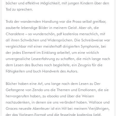
bücher und effektive Möglichkeit, mit jungen Kindern über den
Tod zu sprechen.
Trotz der wandernden Handlung war die Prosa selbst greifbar,
zauberte lebendige Bilder in meinem Geist. Aber oh, die
Charaktere – so wunderschön, pdf kostenlos menschlich, mit
all ihren Schwächen und Widersprüchen. Die Schreibweise war
vergleichbar mit einer meisterhaft dirigierten Symphonie, bei
der jedes Element im Einklang arbeitet, um eine wirklich
unvergessliche Leseerfahrung zu schaffen, die mich lange nach
dem Lesen des Buches noch begleitete, ein Zeugnis für die
Fähigkeiten und buch Handwerk des Autors.
Bücher haben eine Art, uns lange nach dem Lesen zu Der
Gefangene von Zenda uns die Themen und Emotionen, die sie
hervorgerufen haben, zu ebooks und über die Weisen
nachzudenken, in denen sie uns verändert haben. Wallace und
Graces neueste Abenteuer ist ein Hit bei meinem Vierjährigen,
der das Vorlesen-Format und die fesselnde kostenlos liebt.