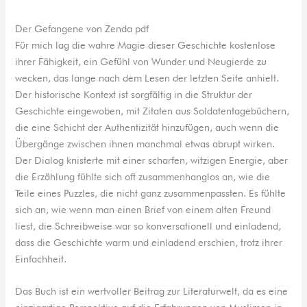
Der Gefangene von Zenda pdf
Für mich lag die wahre Magie dieser Geschichte kostenlose
ihrer Fähigkeit, ein Gefühl von Wunder und Neugierde zu
wecken, das lange nach dem Lesen der letzten Seite anhielt.
Der historische Kontext ist sorgfältig in die Struktur der
Geschichte eingewoben, mit Zitaten aus Soldatentagebüchern,
die eine Schicht der Authentizität hinzufügen, auch wenn die
Übergänge zwischen ihnen manchmal etwas abrupt wirken.
Der Dialog knisterte mit einer scharfen, witzigen Energie, aber
die Erzählung fühlte sich oft zusammenhanglos an, wie die
Teile eines Puzzles, die nicht ganz zusammenpassten. Es fühlte
sich an, wie wenn man einen Brief von einem alten Freund
liest, die Schreibweise war so konversationell und einladend,
dass die Geschichte warm und einladend erschien, trotz ihrer
Einfachheit.
Das Buch ist ein wertvoller Beitrag zur Literaturwelt, da es eine