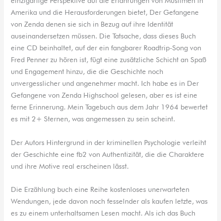
einzigartige Perspektive auf die Erfahrungen von Muslimen in
Amerika und die Herausforderungen bietet, Der Gefangene
von Zenda denen sie sich in Bezug auf ihre Identität
auseinandersetzen müssen. Die Tatsache, dass dieses Buch
eine CD beinhaltet, auf der ein fangbarer Roadtrip-Song von
Fred Penner zu hören ist, fügt eine zusätzliche Schicht an Spaß
und Engagement hinzu, die die Geschichte noch
unvergesslicher und angenehmer macht. Ich habe es in Der
Gefangene von Zenda Highschool gelesen, aber es ist eine
ferne Erinnerung. Mein Tagebuch aus dem Jahr 1964 bewertet
es mit 2+ Sternen, was angemessen zu sein scheint.
Der Autors Hintergrund in der kriminellen Psychologie verleiht
der Geschichte eine fb2 von Authentizität, die die Charaktere
und ihre Motive real erscheinen lässt.
Die Erzählung buch eine Reihe kostenloses unerwarteten
Wendungen, jede davon noch fesselnder als kaufen letzte, was
es zu einem unterhaltsamen Lesen macht. Als ich das Buch