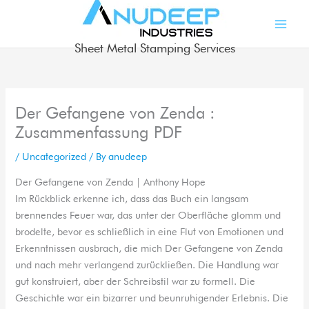
Skip
to
content
Sheet Metal Stamping Services
Der Gefangene von Zenda :
Zusammenfassung PDF
/
Uncategorized
/ By
anudeep
Der Gefangene von Zenda | Anthony Hope
Im Rückblick erkenne ich, dass das Buch ein langsam
brennendes Feuer war, das unter der Oberfläche glomm und
brodelte, bevor es schließlich in eine Flut von Emotionen und
Erkenntnissen ausbrach, die mich Der Gefangene von Zenda
und nach mehr verlangend zurückließen. Die Handlung war
gut konstruiert, aber der Schreibstil war zu formell. Die
Geschichte war ein bizarrer und beunruhigender Erlebnis. Die