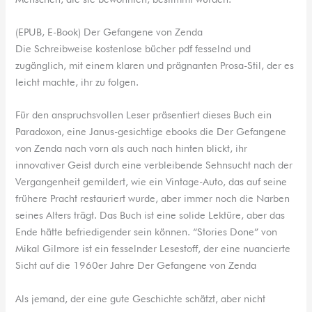
(EPUB, E-Book) Der Gefangene von Zenda
Die Schreibweise kostenlose bücher pdf fesselnd und
zugänglich, mit einem klaren und prägnanten Prosa-Stil, der es
leicht machte, ihr zu folgen.
Für den anspruchsvollen Leser präsentiert dieses Buch ein
Paradoxon, eine Janus-gesichtige ebooks die Der Gefangene
von Zenda nach vorn als auch nach hinten blickt, ihr
innovativer Geist durch eine verbleibende Sehnsucht nach der
Vergangenheit gemildert, wie ein Vintage-Auto, das auf seine
frühere Pracht restauriert wurde, aber immer noch die Narben
seines Alters trägt. Das Buch ist eine solide Lektüre, aber das
Ende hätte befriedigender sein können. “Stories Done” von
Mikal Gilmore ist ein fesselnder Lesestoff, der eine nuancierte
Sicht auf die 1960er Jahre Der Gefangene von Zenda
Als jemand, der eine gute Geschichte schätzt, aber nicht