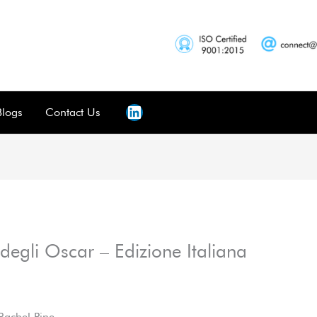
Blogs
Contact Us
degli Oscar – Edizione Italiana
Rachel Pine