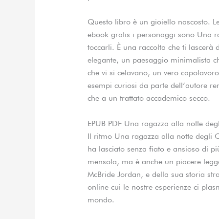
Questo libro è un gioiello nascosto. Le 
ebook gratis i personaggi sono Una ra
toccarli. È una raccolta che ti lascerà
elegante, un paesaggio minimalista ch
che vi si celavano, un vero capolavoro 
esempi curiosi da parte dell’autore re
che a un trattato accademico secco.
EPUB PDF Una ragazza alla notte deg
Il ritmo Una ragazza alla notte degli
ha lasciato senza fiato e ansioso di 
mensola, ma è anche un piacere legge
McBride Jordan, e della sua storia stra
online cui le nostre esperienze ci pl
mondo.