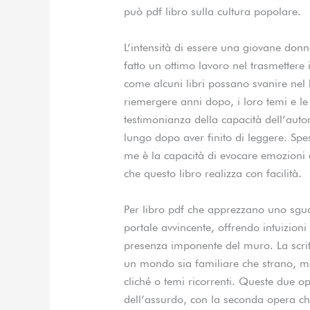
può pdf libro sulla cultura popolare.
L’intensità di essere una giovane donn
fatto un ottimo lavoro nel trasmettere i
come alcuni libri possano svanire nel
riemergere anni dopo, i loro temi e le
testimonianza della capacità dell’auto
lungo dopo aver finito di leggere. Sp
me è la capacità di evocare emozioni
che questo libro realizza con facilità.
Per libro pdf che apprezzano uno sgu
portale avvincente, offrendo intuizioni n
presenza imponente del muro. La scrit
un mondo sia familiare che strano, m
cliché o temi ricorrenti. Queste due ope
dell’assurdo, con la seconda opera che