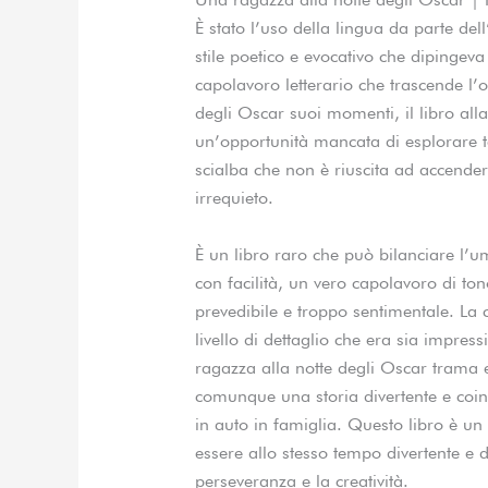
È stato l’uso della lingua da parte dell
stile poetico e evocativo che dipinge
capolavoro letterario che trascende l’
degli Oscar suoi momenti, il libro all
un’opportunità mancata di esplorare 
scialba che non è riuscita ad accende
irrequieto.
È un libro raro che può bilanciare l’u
con facilità, un vero capolavoro di ton
prevedibile e troppo sentimentale. La
livello di dettaglio che era sia impre
ragazza alla notte degli Oscar trama e
comunque una storia divertente e coin
in auto in famiglia. Questo libro è u
essere allo stesso tempo divertente e d
perseveranza e la creatività.