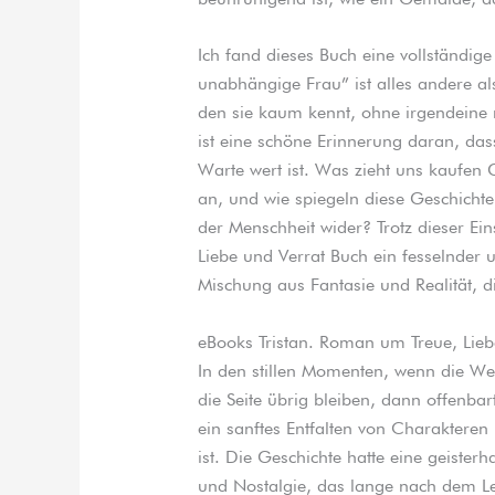
Ich fand dieses Buch eine vollständige
unabhängige Frau” ist alles andere al
den sie kaum kennt, ohne irgendeine
ist eine schöne Erinnerung daran, das
Warte wert ist. Was zieht uns kaufen 
an, und wie spiegeln diese Geschicht
der Menschheit wider? Trotz dieser Ei
Liebe und Verrat Buch ein fesselnder u
Mischung aus Fantasie und Realität, d
eBooks Tristan. Roman um Treue, Lieb
In den stillen Momenten, wenn die Wel
die Seite übrig bleiben, dann offenba
ein sanftes Entfalten von Charakteren
ist. Die Geschichte hatte eine geisterh
und Nostalgie, das lange nach dem Le