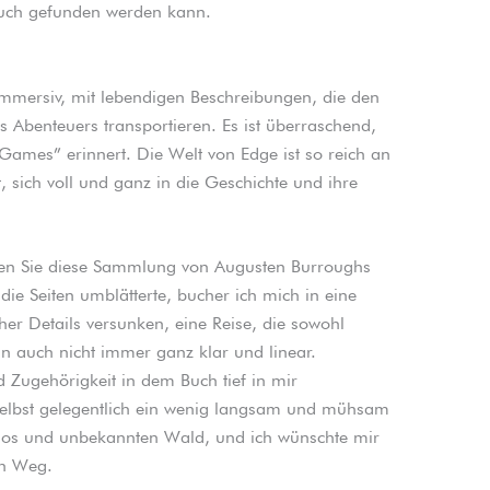
 Buch gefunden werden kann.
immersiv, mit lebendigen Beschreibungen, die den
s Abenteuers transportieren. Es ist überraschend,
ames” erinnert. Die Welt von Edge ist so reich an
t, sich voll und ganz in die Geschichte und ihre
en Sie diese Sammlung von Augusten Burroughs
e Seiten umblätterte, bucher ich mich in eine
cher Details versunken, eine Reise, die sowohl
n auch nicht immer ganz klar und linear.
 Zugehörigkeit in dem Buch tief in mir
selbst gelegentlich ein wenig langsam und mühsam
enlos und unbekannten Wald, und ich wünschte mir
en Weg.