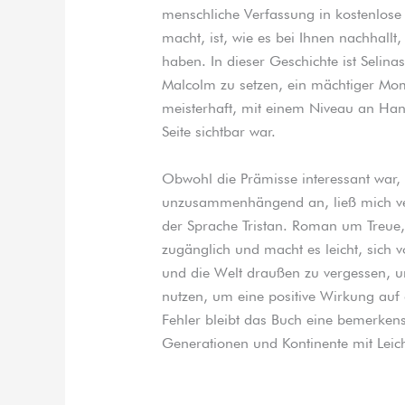
menschliche Verfassung in kostenlose 
macht, ist, wie es bei Ihnen nachhallt,
haben. In dieser Geschichte ist Selina
Malcolm zu setzen, ein mächtiger Mom
meisterhaft, mit einem Niveau an Han
Seite sichtbar war.
Obwohl die Prämisse interessant war, 
unzusammenhängend an, ließ mich ver
der Sprache Tristan. Roman um Treue, 
zugänglich und macht es leicht, sich v
und die Welt draußen zu vergessen, un
nutzen, um eine positive Wirkung auf 
Fehler bleibt das Buch eine bemerkens
Generationen und Kontinente mit Leic