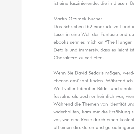
ist eine faszinierende, die in diesem
Martin Grzimek bucher
Das Schreiben fb2 eindrucksvoll und 
Leser in eine Welt der Fantasie und de
ebooks sehr es mich an “The Hunger G
Details und immersiv, dass es leicht is
Charaktere zu vertiefen.
Wenn Sie David Sedaris mögen, werd
ebenso amüsant finden. Während ich di
Welt voller lebhafter Bilder und sinnli
fesselnd als auch unheimlich war, wen
Während die Themen von Identität und
widerhallten, kam mir die Erzählung 
vor, wie eine Reise durch einen kost
oft einen direkteren und geradliniger