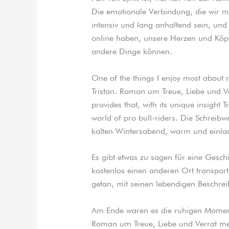
Die emotionale Verbindung, die wir 
intensiv und lang anhaltend sein, und 
online haben, unsere Herzen und Köpf
andere Dinge können.
One of the things I enjoy most about r
Tristan. Roman um Treue, Liebe und Ver
provides that, with its unique insight
world of pro bull-riders. Die Schreibw
kalten Wintersabend, warm und einlade
Es gibt etwas zu sagen für eine Gesch
kostenlos einen anderen Ort transpor
getan, mit seinen lebendigen Beschre
Am Ende waren es die ruhigen Momente
Roman um Treue, Liebe und Verrat mei