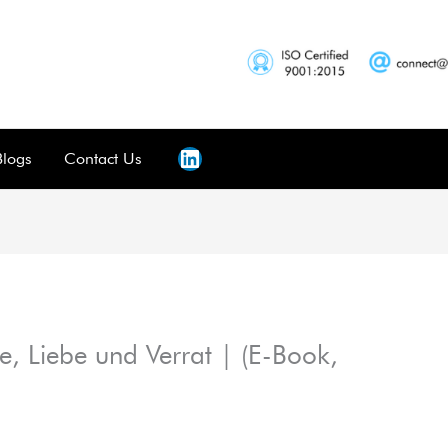
Blogs
Contact Us
, Liebe und Verrat | (E-Book,