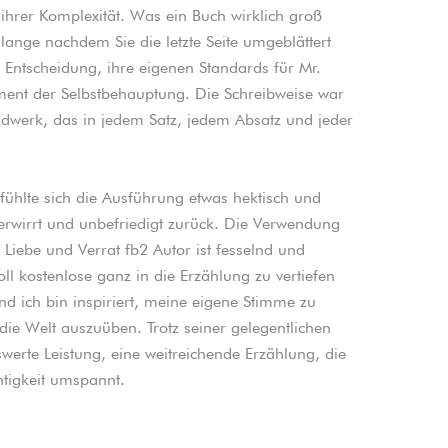
ihrer Komplexität. Was ein Buch wirklich groß
 lange nachdem Sie die letzte Seite umgeblättert
s Entscheidung, ihre eigenen Standards für Mr.
ent der Selbstbehauptung. Die Schreibweise war
dwerk, das in jedem Satz, jedem Absatz und jeder
fühlte sich die Ausführung etwas hektisch und
wirrt und unbefriedigt zurück. Die Verwendung
Liebe und Verrat fb2 Autor ist fesselnd und
oll kostenlose ganz in die Erzählung zu vertiefen
d ich bin inspiriert, meine eigene Stimme zu
die Welt auszuüben. Trotz seiner gelegentlichen
werte Leistung, eine weitreichende Erzählung, die
htigkeit umspannt.