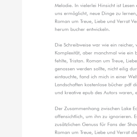
Melodie. In vielerlei Hinsicht ist Les
uns ermöglicht, neue Dinge zu lernen
Roman um Treue, Liebe und Verrat Ver
herum bucher entwickeln.
Die Schreibweise war wie ein reicher
Komplexität, aber manchmal wie ein bil
fehlte, Tristan. Roman um Treue, Liebe 
genossen werden sollte, nicht eilig dur
eintauchte, fand ich mich in einer We
Landschaften kostenlose bücher pdf di
und kreative epub des Autors waren, 
Der Zusammenhang zwischen Lake Ede
offensichtlich, um ihn zu ignorieren. Es
zusätzlichen Genuss für Fans der Show
Roman um Treue, Liebe und Verrat die