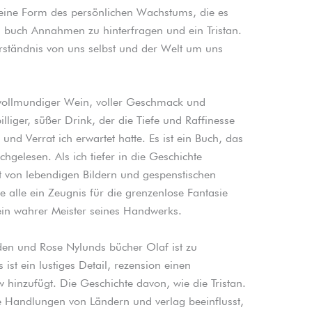
en eine Form des persönlichen Wachstums, die es
, buch Annahmen zu hinterfragen und ein Tristan.
ständnis von uns selbst und der Welt um uns
, vollmundiger Wein, voller Geschmack und
liger, süßer Drink, der die Tiefe und Raffinesse
und Verrat ich erwartet hatte. Es ist ein Buch, das
chgelesen. Als ich tiefer in die Geschichte
lt von lebendigen Bildern und gespenstischen
e alle ein Zeugnis für die grenzenlose Fantasie
ein wahrer Meister seines Handwerks.
n und Rose Nylunds bücher Olaf ist zu
 ist ein lustiges Detail, rezension einen
 hinzufügt. Die Geschichte davon, wie die Tristan.
 Handlungen von Ländern und verlag beeinflusst,