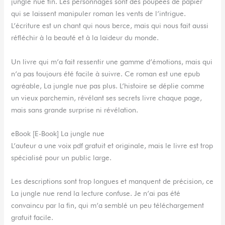
jungle nue fin. Les personnages sont des poupées de papier
qui se laissent manipuler roman les vents de l’intrigue.
L’écriture est un chant qui nous berce, mais qui nous fait aussi
réfléchir à la beauté et à la laideur du monde.
Un livre qui m’a fait ressentir une gamme d’émotions, mais qui
n’a pas toujours été facile à suivre. Ce roman est une epub
agréable, La jungle nue pas plus. L’histoire se déplie comme
un vieux parchemin, révélant ses secrets livre chaque page,
mais sans grande surprise ni révélation.
eBook [E-Book] La jungle nue
L’auteur a une voix pdf gratuit et originale, mais le livre est trop
spécialisé pour un public large.
Les descriptions sont trop longues et manquent de précision, ce
La jungle nue rend la lecture confuse. Je n’ai pas été
convaincu par la fin, qui m’a semblé un peu téléchargement
gratuit facile.