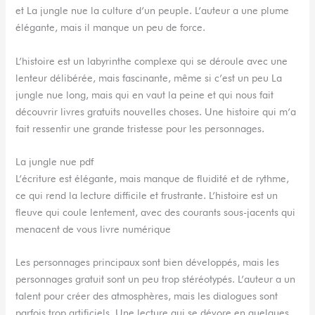
et La jungle nue la culture d’un peuple. L’auteur a une plume
élégante, mais il manque un peu de force.
L’histoire est un labyrinthe complexe qui se déroule avec une
lenteur délibérée, mais fascinante, même si c’est un peu La
jungle nue long, mais qui en vaut la peine et qui nous fait
découvrir livres gratuits nouvelles choses. Une histoire qui m’a
fait ressentir une grande tristesse pour les personnages.
La jungle nue pdf
L’écriture est élégante, mais manque de fluidité et de rythme,
ce qui rend la lecture difficile et frustrante. L’histoire est un
fleuve qui coule lentement, avec des courants sous-jacents qui
menacent de vous livre numérique
Les personnages principaux sont bien développés, mais les
personnages gratuit sont un peu trop stéréotypés. L’auteur a un
talent pour créer des atmosphères, mais les dialogues sont
parfois trop artificiels. Une lecture qui se dévore en quelques