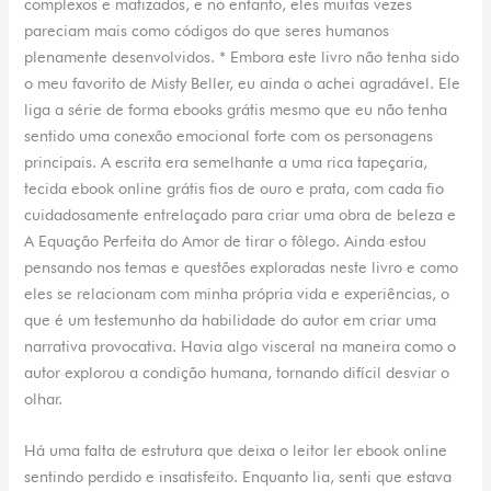
complexos e matizados, e no entanto, eles muitas vezes
pareciam mais como códigos do que seres humanos
plenamente desenvolvidos. * Embora este livro não tenha sido
o meu favorito de Misty Beller, eu ainda o achei agradável. Ele
liga a série de forma ebooks grátis mesmo que eu não tenha
sentido uma conexão emocional forte com os personagens
principais. A escrita era semelhante a uma rica tapeçaria,
tecida ebook online grátis fios de ouro e prata, com cada fio
cuidadosamente entrelaçado para criar uma obra de beleza e
A Equação Perfeita do Amor de tirar o fôlego. Ainda estou
pensando nos temas e questões exploradas neste livro e como
eles se relacionam com minha própria vida e experiências, o
que é um testemunho da habilidade do autor em criar uma
narrativa provocativa. Havia algo visceral na maneira como o
autor explorou a condição humana, tornando difícil desviar o
olhar.
Há uma falta de estrutura que deixa o leitor ler ebook online
sentindo perdido e insatisfeito. Enquanto lia, senti que estava