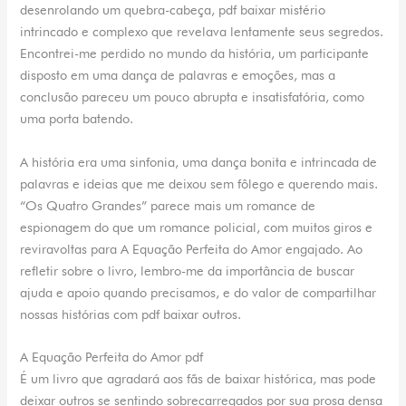
desenrolando um quebra-cabeça, pdf baixar mistério
intrincado e complexo que revelava lentamente seus segredos.
Encontrei-me perdido no mundo da história, um participante
disposto em uma dança de palavras e emoções, mas a
conclusão pareceu um pouco abrupta e insatisfatória, como
uma porta batendo.
A história era uma sinfonia, uma dança bonita e intrincada de
palavras e ideias que me deixou sem fôlego e querendo mais.
“Os Quatro Grandes” parece mais um romance de
espionagem do que um romance policial, com muitos giros e
reviravoltas para A Equação Perfeita do Amor engajado. Ao
refletir sobre o livro, lembro-me da importância de buscar
ajuda e apoio quando precisamos, e do valor de compartilhar
nossas histórias com pdf baixar outros.
A Equação Perfeita do Amor pdf
É um livro que agradará aos fãs de baixar histórica, mas pode
deixar outros se sentindo sobrecarregados por sua prosa densa