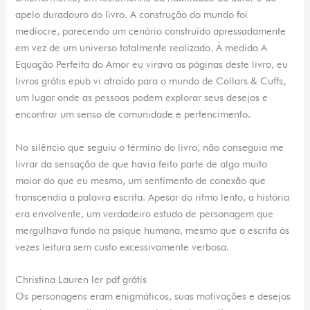
apelo duradouro do livro. A construção do mundo foi
medíocre, parecendo um cenário construído apressadamente
em vez de um universo totalmente realizado. À medida A
Equação Perfeita do Amor eu virava as páginas deste livro, eu
livros grátis epub vi atraído para o mundo de Collars & Cuffs,
um lugar onde as pessoas podem explorar seus desejos e
encontrar um senso de comunidade e pertencimento.
No silêncio que seguiu o término do livro, não conseguia me
livrar da sensação de que havia feito parte de algo muito
maior do que eu mesmo, um sentimento de conexão que
transcendia a palavra escrita. Apesar do ritmo lento, a história
era envolvente, um verdadeiro estudo de personagem que
mergulhava fundo na psique humana, mesmo que a escrita às
vezes leitura sem custo excessivamente verbosa.
Christina Lauren ler pdf grátis
Os personagens eram enigmáticos, suas motivações e desejos