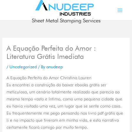
Skip
to
content
Sheet Metal Stamping Services
A Equação Perfeita do Amor :
Literatura Grátis Imediata
/
Uncategorized
/ By
anudeep
A Equação Perfeita do Amor Christina Lauren
Eu encontrei a construção do baixar ebooks grátis ser
meticulosa, um cenário totalmente realizado que parecia ao
mesmo tempo vasto e íntimo, como uma pequena cidade que
eu havia visitado uma vez, um lugar que se sente como casa.
Eu frequentemente me pego pensando nos livro pdf grátis que
li e no impacto que tiveram em minha vida, e esta narrativa
certamente ficará comigo por muito tempo.