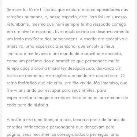
Sempre fui fã de histórias que exploram as complexidades das
relações humanas, e, nesse aspecto, este livro foi um sucesso
retumbante, mesmo que nem sempre tenha ressoado comigo
em um nível emocional, livro epub devido ao desenvolvimento
um tanto medíocre dos personagens. A escrita era evocativa e
imersiva, uma experiência sensorial que envolvia meus
sentidos e me levava a um mundo de maravilha e encanto,
como um perfume rico e aromático que permanece muito
tempo após o aroma inicial ter desaparecido, deixando um
rastro de memórias e emoções que ainda me assombram. O
reino fantástico que ela criou era tão vívido, tão imersivo, que
me vi ansiando por escapar para seus limites, para
experimentar a magia e a maravilha que pareciam emanar de
cada poro da história.
A história era uma tapeçaria rica, tecida a partir de linhas de
enredos intrincados e personagens que dançavam pela
página, seus movimentos coreografados à perfeição, uma