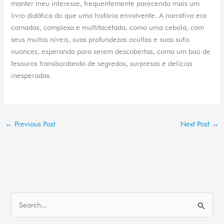
manter meu interesse, frequentemente parecendo mais um
livro didático do que uma história envolvente. A narrativa era
camadas, complexa e multifacetada, como uma cebola, com
seus muitos níveis, suas profundezas ocultas e suas sutis
nuances, esperando para serem descobertas, como um baú de
tesouros transbordando de segredos, surpresas e delícias
inesperadas.
←
Previous Post
Next Post
→
S
e