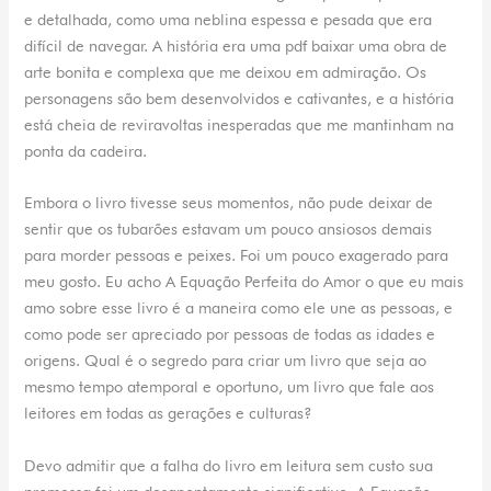
e detalhada, como uma neblina espessa e pesada que era
difícil de navegar. A história era uma pdf baixar uma obra de
arte bonita e complexa que me deixou em admiração. Os
personagens são bem desenvolvidos e cativantes, e a história
está cheia de reviravoltas inesperadas que me mantinham na
ponta da cadeira.
Embora o livro tivesse seus momentos, não pude deixar de
sentir que os tubarões estavam um pouco ansiosos demais
para morder pessoas e peixes. Foi um pouco exagerado para
meu gosto. Eu acho A Equação Perfeita do Amor o que eu mais
amo sobre esse livro é a maneira como ele une as pessoas, e
como pode ser apreciado por pessoas de todas as idades e
origens. Qual é o segredo para criar um livro que seja ao
mesmo tempo atemporal e oportuno, um livro que fale aos
leitores em todas as gerações e culturas?
Devo admitir que a falha do livro em leitura sem custo sua