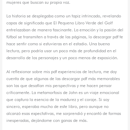
mujeres que buscan su propia voz.
La historia se desplegaba como un tapiz intrincado, revelando
capas de significado que El Pequeno Libro Verde del Golf
entrelazaban de manera fascinante. La emoción y la pasión del
fútbol se transmiten a través de las páginas, lo descargar pdf te
hace sentir como si estuvieras en el estadio. Una buena
lectura, pero podría usar un poco más de profundidad en el
desarrollo de los personajes y un poco menos de exposición.
Al reflexionar sobre mis pdf experiencias de lectura, me doy
cuenta de que algunas de las descargar pdf más memorables
son las que desafían mis perspectivas y me hacen pensar
críticamente. La metamorfosis de John es un viaje emocional
que captura la esencia de la madurez y el coraje. Si soy
sincero, esperaba mucho de este libro, pero aunque no
alcanzó esas expectativas, me sorprendió y encantó de formas
inesperadas, dejándome con ganas de más.