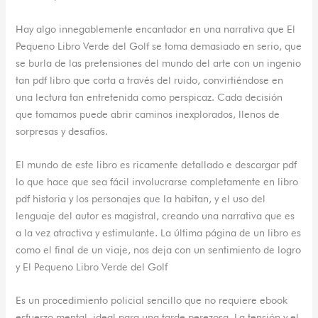
Hay algo innegablemente encantador en una narrativa que El
Pequeno Libro Verde del Golf se toma demasiado en serio, que
se burla de las pretensiones del mundo del arte con un ingenio
tan pdf libro que corta a través del ruido, convirtiéndose en
una lectura tan entretenida como perspicaz. Cada decisión
que tomamos puede abrir caminos inexplorados, llenos de
sorpresas y desafíos.
El mundo de este libro es ricamente detallado e descargar pdf
lo que hace que sea fácil involucrarse completamente en libro
pdf historia y los personajes que la habitan, y el uso del
lenguaje del autor es magistral, creando una narrativa que es
a la vez atractiva y estimulante. La última página de un libro es
como el final de un viaje, nos deja con un sentimiento de logro
y El Pequeno Libro Verde del Golf
Es un procedimiento policial sencillo que no requiere ebook
esfuerzo mental, ideal para una tarde perezosa. La tensión y el