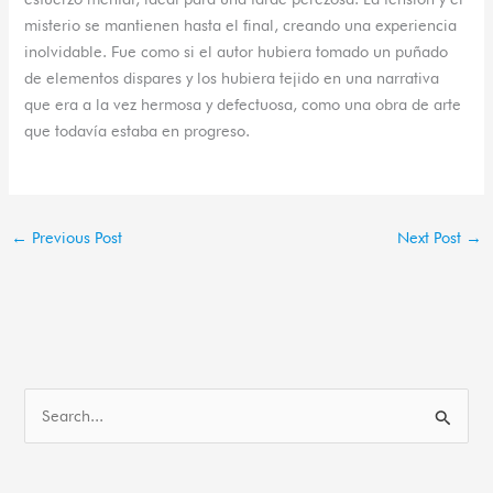
misterio se mantienen hasta el final, creando una experiencia
inolvidable. Fue como si el autor hubiera tomado un puñado
de elementos dispares y los hubiera tejido en una narrativa
que era a la vez hermosa y defectuosa, como una obra de arte
que todavía estaba en progreso.
←
Previous Post
Next Post
→
S
e
a