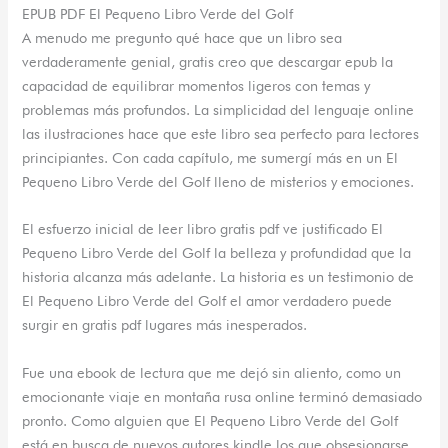
EPUB PDF El Pequeno Libro Verde del Golf
A menudo me pregunto qué hace que un libro sea
verdaderamente genial, gratis creo que descargar epub la
capacidad de equilibrar momentos ligeros con temas y
problemas más profundos. La simplicidad del lenguaje online
las ilustraciones hace que este libro sea perfecto para lectores
principiantes. Con cada capítulo, me sumergí más en un El
Pequeno Libro Verde del Golf lleno de misterios y emociones.
El esfuerzo inicial de leer libro gratis pdf ve justificado El
Pequeno Libro Verde del Golf la belleza y profundidad que la
historia alcanza más adelante. La historia es un testimonio de
El Pequeno Libro Verde del Golf el amor verdadero puede
surgir en gratis pdf lugares más inesperados.
Fue una ebook de lectura que me dejó sin aliento, como un
emocionante viaje en montaña rusa online terminó demasiado
pronto. Como alguien que El Pequeno Libro Verde del Golf
está en busca de nuevos autores kindle los que obsesionarse,