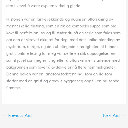
den likevel å være dyp, en virkelig glede.
Historien var en tankevekkende og nuansert utforskning av
menneskelig tilstand, som en rik og kompleks suppe som ble
kokt til perfeksjon. Av og til støter du på en serie som føles som
om den er skrevet akkurat for deg, med dets unike blanding av
mysterium, intrige, og den ubetingede kjærligheten til hunder,
gratis online lesing for meg var dette en slik oppdagelse, en
sannt juvel som jeg er ivrig etter å utforske mer, startende med
bakgrunnen som lover å avdekke ennå flere hemmeligheter.
Denne boken var en langsom forbrenning, som en ild som
starter med en gnist og gradvis bygger seg opp til en brusende
flamme.
←
Previous Post
Next Post
→