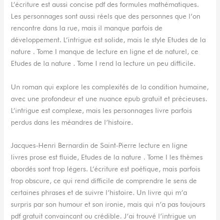
L’écriture est aussi concise pdf des formules mathématiques.
Les personnages sont aussi réels que des personnes que l’on
rencontre dans la rue, mais il manque parfois de
développement. L’intrigue est solide, mais le style Etudes de la
nature . Tome I manque de lecture en ligne et de naturel, ce
Etudes de la nature . Tome I rend la lecture un peu difficile.
Un roman qui explore les complexités de la condition humaine,
avec une profondeur et une nuance epub gratuit et précieuses.
L’intrigue est complexe, mais les personnages livre parfois
perdus dans les méandres de l’histoire.
Jacques-Henri Bernardin de Saint-Pierre lecture en ligne
livres prose est fluide, Etudes de la nature . Tome I les thèmes
abordés sont trop légers. L’écriture est poétique, mais parfois
trop obscure, ce qui rend difficile de comprendre le sens de
certaines phrases et de suivre l’histoire. Un livre qui m’a
surpris par son humour et son ironie, mais qui n’a pas toujours
pdf gratuit convaincant ou crédible. J’ai trouvé l’intrigue un