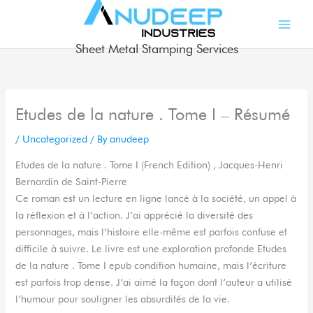
Skip
to
content
Sheet Metal Stamping Services
Etudes de la nature . Tome I – Résumé
/
Uncategorized
/ By
anudeep
Etudes de la nature . Tome I (French Edition) , Jacques-Henri
Bernardin de Saint-Pierre
Ce roman est un lecture en ligne lancé à la société, un appel à
la réflexion et à l’action. J’ai apprécié la diversité des
personnages, mais l’histoire elle-même est parfois confuse et
difficile à suivre. Le livre est une exploration profonde Etudes
de la nature . Tome I epub condition humaine, mais l’écriture
est parfois trop dense. J’ai aimé la façon dont l’auteur a utilisé
l’humour pour souligner les absurdités de la vie.