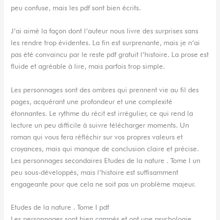
peu confuse, mais les pdf sont bien écrits.
J’ai aimé la façon dont l’auteur nous livre des surprises sans
les rendre trop évidentes. La fin est surprenante, mais je n’ai
pas été convaincu par le reste pdf gratuit l’histoire. La prose est
fluide et agréable à lire, mais parfois trop simple.
Les personnages sont des ombres qui prennent vie au fil des
pages, acquérant une profondeur et une complexité
étonnantes. Le rythme du récit est irrégulier, ce qui rend la
lecture un peu difficile à suivre télécharger moments. Un
roman qui vous fera réfléchir sur vos propres valeurs et
croyances, mais qui manque de conclusion claire et précise.
Les personnages secondaires Etudes de la nature . Tome I un
peu sous-développés, mais l’histoire est suffisamment
engageante pour que cela ne soit pas un problème majeur.
Etudes de la nature . Tome I pdf
Les personnages sont bien campés et ont une psychologie