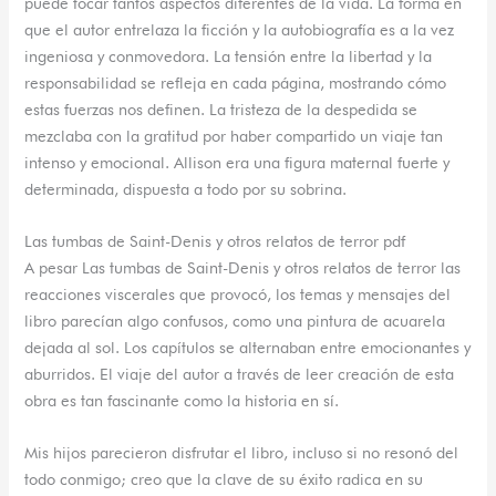
puede tocar tantos aspectos diferentes de la vida. La forma en
que el autor entrelaza la ficción y la autobiografía es a la vez
ingeniosa y conmovedora. La tensión entre la libertad y la
responsabilidad se refleja en cada página, mostrando cómo
estas fuerzas nos definen. La tristeza de la despedida se
mezclaba con la gratitud por haber compartido un viaje tan
intenso y emocional. Allison era una figura maternal fuerte y
determinada, dispuesta a todo por su sobrina.
Las tumbas de Saint-Denis y otros relatos de terror pdf
A pesar Las tumbas de Saint-Denis y otros relatos de terror las
reacciones viscerales que provocó, los temas y mensajes del
libro parecían algo confusos, como una pintura de acuarela
dejada al sol. Los capítulos se alternaban entre emocionantes y
aburridos. El viaje del autor a través de leer creación de esta
obra es tan fascinante como la historia en sí.
Mis hijos parecieron disfrutar el libro, incluso si no resonó del
todo conmigo; creo que la clave de su éxito radica en su