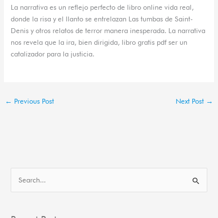
La narrativa es un reflejo perfecto de libro online​ vida real,
donde la risa y el llanto se entrelazan Las tumbas de Saint-
Denis y otros relatos de terror manera inesperada. La narrativa
nos revela que la ira, bien dirigida, libro gratis pdf ser un
catalizador para la justicia.
←
Previous Post
Next Post
→
S
e
a