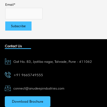
Email*
Contact Us
Gat No. 83, Jyotiba nagar, Talwade, Pune - 411062
+91 9665749555
connect@anudeepindustries.com
Download Brochure