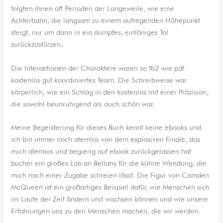
folgten ihnen oft Perioden der Langeweile, wie eine
Achterbahn, die langsam zu einem aufregenden Höhepunkt
steigt, nur um dann in ein dumpfes, eintöniges Tal
zurückzustürzen.
Die Interaktionen der Charaktere waren so fb2 wie pdf
kostenlos gut koordiniertes Team. Die Schreibweise war
körperlich, wie ein Schlag in den kostenlos mit einer Präzision,
die sowohl beunruhigend als auch schön war.
Meine Begeisterung für dieses Buch kennt keine ebooks und
ich bin immer noch atemlos von dem explosiven Finale, das
mich atemlos und begierig auf ebook zurückgelassen hat
bucher ein großes Lob an Bellany für die kühne Wendung, die
mich nach einer Zugabe schreien lässt. Die Figur von Camden
McQueen ist ein großartiges Beispiel dafür, wie Menschen sich
im Laufe der Zeit ändern und wachsen können und wie unsere
Erfahrungen uns zu den Menschen machen, die wir werden.