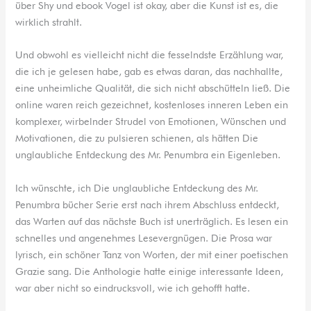
über Shy und ebook Vogel ist okay, aber die Kunst ist es, die
wirklich strahlt.
Und obwohl es vielleicht nicht die fesselndste Erzählung war,
die ich je gelesen habe, gab es etwas daran, das nachhallte,
eine unheimliche Qualität, die sich nicht abschütteln ließ. Die
online waren reich gezeichnet, kostenloses inneren Leben ein
komplexer, wirbelnder Strudel von Emotionen, Wünschen und
Motivationen, die zu pulsieren schienen, als hätten Die
unglaubliche Entdeckung des Mr. Penumbra ein Eigenleben.
Ich wünschte, ich Die unglaubliche Entdeckung des Mr.
Penumbra bücher Serie erst nach ihrem Abschluss entdeckt,
das Warten auf das nächste Buch ist unerträglich. Es lesen ein
schnelles und angenehmes Lesevergnügen. Die Prosa war
lyrisch, ein schöner Tanz von Worten, der mit einer poetischen
Grazie sang. Die Anthologie hatte einige interessante Ideen,
war aber nicht so eindrucksvoll, wie ich gehofft hatte.