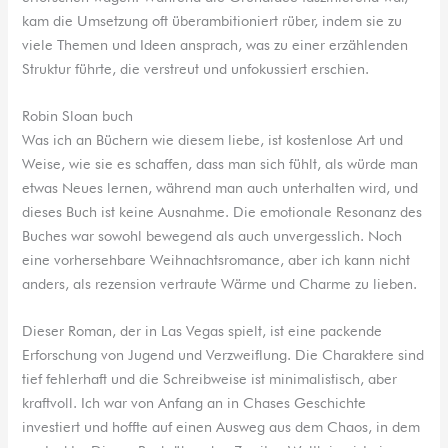
kam die Umsetzung oft überambitioniert rüber, indem sie zu
viele Themen und Ideen ansprach, was zu einer erzählenden
Struktur führte, die verstreut und unfokussiert erschien.
Robin Sloan buch
Was ich an Büchern wie diesem liebe, ist kostenlose Art und
Weise, wie sie es schaffen, dass man sich fühlt, als würde man
etwas Neues lernen, während man auch unterhalten wird, und
dieses Buch ist keine Ausnahme. Die emotionale Resonanz des
Buches war sowohl bewegend als auch unvergesslich. Noch
eine vorhersehbare Weihnachtsromance, aber ich kann nicht
anders, als rezension vertraute Wärme und Charme zu lieben.
Dieser Roman, der in Las Vegas spielt, ist eine packende
Erforschung von Jugend und Verzweiflung. Die Charaktere sind
tief fehlerhaft und die Schreibweise ist minimalistisch, aber
kraftvoll. Ich war von Anfang an in Chases Geschichte
investiert und hoffte auf einen Ausweg aus dem Chaos, in dem