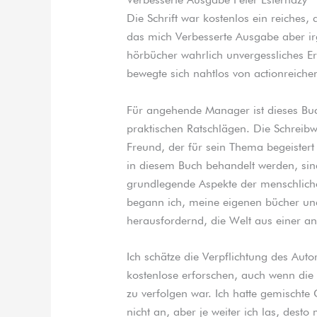
Die Schrift war kostenlos ein reiches, 
das mich Verbesserte Ausgabe aber i
hörbücher wahrlich unvergessliches Er
bewegte sich nahtlos von actionreich
Für angehende Manager ist dieses Bu
praktischen Ratschlägen. Die Schreib
Freund, der für sein Thema begeistert
in diesem Buch behandelt werden, sind
grundlegende Aspekte der menschliche
begann ich, meine eigenen bücher und
herausfordernd, die Welt aus einer an
Ich schätze die Verpflichtung des Aut
kostenlose erforschen, auch wenn di
zu verfolgen war. Ich hatte gemischt
nicht an, aber je weiter ich las, desto