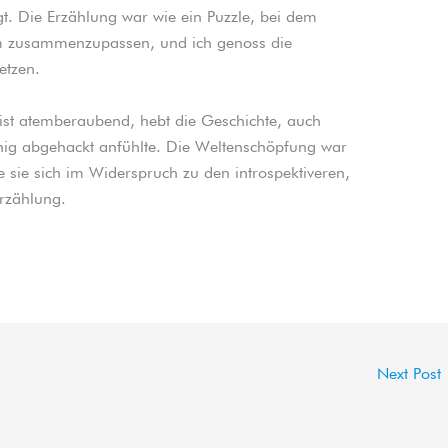
. Die Erzählung war wie ein Puzzle, bei dem
, um zusammenzupassen, und ich genoss die
etzen.
 ist atemberaubend, hebt die Geschichte, auch
enig abgehackt anfühlte. Die Weltenschöpfung war
te sie sich im Widerspruch zu den introspektiveren,
rzählung.
Next Post