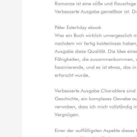
Romanze ist eine süße und flauschig
Verbesserte Ausgabe genießbar ist. Die
Péter Esterházy ebook
Was ein Buch wirklich unvergesslich m
nachdem wir fertig kostenloses haben
Ausgabe diese Qualität. Die Idee ein
Fähigkeiten, die zusammenkommen, um z
faszinierende, und es ist etwas, das 
erforscht wurde.
Verbesserte Ausgabe Charaktere sind g
Geschichte, ein komplexes Gewebe a
verwoben, dass ich mich vollständig i
Vergnügen.
Einer der auffälligsten Aspekte dieses 