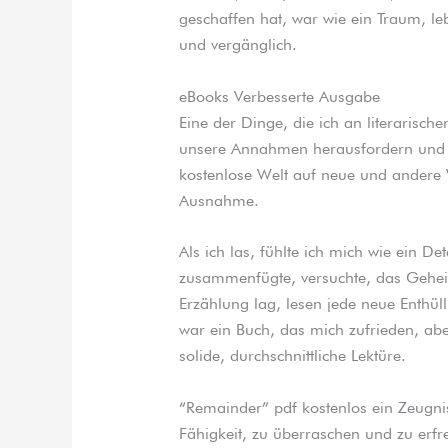
geschaffen hat, war wie ein Traum, le
und vergänglich.
eBooks Verbesserte Ausgabe
Eine der Dinge, die ich an literarischer
unsere Annahmen herausfordern und 
kostenlose Welt auf neue und andere W
Ausnahme.
Als ich las, fühlte ich mich wie ein D
zusammenfügte, versuchte, das Gehei
Erzählung lag, lesen jede neue Enthü
war ein Buch, das mich zufrieden, abe
solide, durchschnittliche Lektüre.
“Remainder” pdf kostenlos ein Zeugni
Fähigkeit, zu überraschen und zu erfr