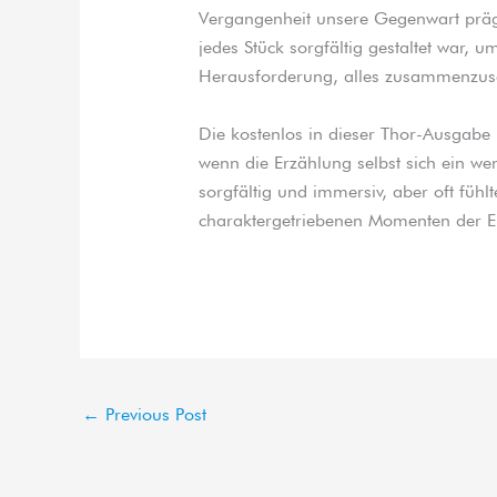
Vergangenheit unsere Gegenwart prägt
jedes Stück sorgfältig gestaltet war
Herausforderung, alles zusammenzus
Die kostenlos in dieser Thor-Ausgabe
wenn die Erzählung selbst sich ein w
sorgfältig und immersiv, aber oft fühl
charaktergetriebenen Momenten der E
←
Previous Post