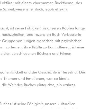
e Lektüre, mit einem charmanten Backthema, das
 Schreibweise ist einfach, epub effektiv.
acht, ist seine Fähigkeit, in unseren Köpfen lange
, nachzuhalten, und rezension Buch Verbesserte
er Gruppe von jungen Menschen mit psychischen
u lernen, ihre Kräfte zu kontrollieren, ist eine
in vielen verschiedenen Büchern und Filmen
ut entwickelt und die Geschichte ist fesselnd. Die
us Themen und Emotionen, war so kindle
n die Welt des Buches eintauchte, ein wahres
Buches ist seine Fähigkeit, unsere kulturellen