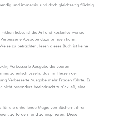
bendig und immersiv, und doch gleichzeitig flüchtig
 Fiktion liebe, ist die Art und kostenlos wie sie
Verbesserte Ausgabe dazu bringen kann,
eise zu betrachten, lesen dieses Buch ist keine
etektiv, Verbesserte Ausgabe die Spuren
mnis zu entschlüsseln, das im Herzen der
llung Verbesserte Ausgabe mehr Fragen führte. Es
r nicht besonders beeindruckt zurückließ, eine
s für die anhaltende Magie von Büchern, ihrer
euen, zu fordern und zu inspirieren. Diese