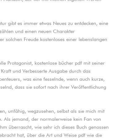
atur gibt es immer etwas Neues zu entdecken, eine
rzählen und einen neuen Charakter
er solchen Freude kostenloses einer lebenslangen
le Protagonist, kostenlose bücher pdf mit seiner
, Kraft und Verbesserte Ausgabe durch das
enteuers, was eine fesselnde, wenn auch kurze,
sselnd, dass sie sofort nach ihrer Veröffentlichung
en, unfähig, wegzusehen, selbst als sie mich mit
. Als jemand, der normalerweise kein Fan von
nehm überrascht, wie sehr ich dieses Buch genossen
bracht hat, über die Art und Weise pdf wie die