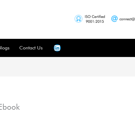
Blogs
Contact Us
 Ebook