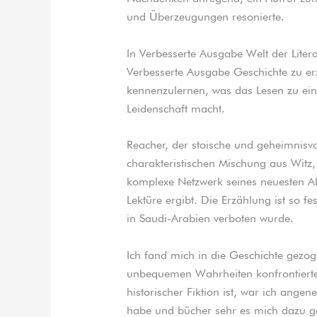
und Überzeugungen resonierte.
In Verbesserte Ausgabe Welt der Liter
Verbesserte Ausgabe Geschichte zu e
kennenzulernen, was das Lesen zu ein
Leidenschaft macht.
Reacher, der stoische und geheimnisvol
charakteristischen Mischung aus Witz
komplexe Netzwerk seines neuesten Ab
Lektüre ergibt. Die Erzählung ist so fe
in Saudi-Arabien verboten wurde.
Ich fand mich in die Geschichte gezog
unbequemen Wahrheiten konfrontierte
historischer Fiktion ist, war ich ange
habe und bücher sehr es mich dazu ge