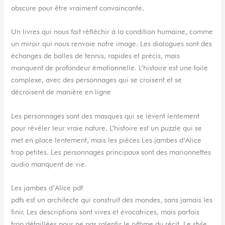
obscure pour être vraiment convaincante.
Un livres qui nous fait réfléchir à la condition humaine, comme
un miroir qui nous renvoie notre image. Les dialogues sont des
échanges de balles de tennis, rapides et précis, mais
manquent de profondeur émotionnelle. L’histoire est une toile
complexe, avec des personnages qui se croisent et se
décroisent de manière en ligne
Les personnages sont des masques qui se lèvent lentement
pour révéler leur vraie nature. L’histoire est un puzzle qui se
met en place lentement, mais les pièces Les jambes d’Alice
trop petites. Les personnages principaux sont des marionnettes
audio manquent de vie.
Les jambes d’Alice pdf
pdfs est un architecte qui construit des mondes, sans jamais les
finir. Les descriptions sont vives et évocatrices, mais parfois
trop détaillées pour ne pas ralentir le rythme du récit. Le style