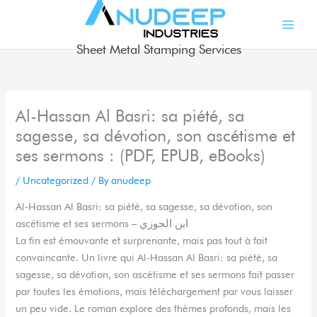
Skip
to
content
Sheet Metal Stamping Services
Al-Hassan Al Basri: sa piété, sa
sagesse, sa dévotion, son ascétisme et
ses sermons : (PDF, EPUB, eBooks)
/
Uncategorized
/ By
anudeep
Al-Hassan Al Basri: sa piété, sa sagesse, sa dévotion, son
ascétisme et ses sermons – ابن الجوزي
La fin est émouvante et surprenante, mais pas tout à fait
convaincante. Un livre qui Al-Hassan Al Basri: sa piété, sa
sagesse, sa dévotion, son ascétisme et ses sermons fait passer
par toutes les émotions, mais téléchargement par vous laisser
un peu vide. Le roman explore des thèmes profonds, mais les