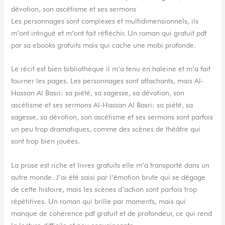
dévotion, son ascétisme et ses sermons
Les personnages sont complexes et multidimensionnels, ils
m’ont intrigué et m’ont fait réfléchir. Un roman qui gratuit pdf
par sa ebooks gratuits mais qui cache une mobi profonde.
Le récit est bien bibliothèque il m’a tenu en haleine et m’a fait
tourner les pages. Les personnages sont attachants, mais Al-
Hassan Al Basri: sa piété, sa sagesse, sa dévotion, son
ascétisme et ses sermons Al-Hassan Al Basri: sa piété, sa
sagesse, sa dévotion, son ascétisme et ses sermons sont parfois
un peu trop dramatiques, comme des scènes de théâtre qui
sont trop bien jouées.
La prose est riche et livres gratuits elle m’a transporté dans un
autre monde. J’ai été saisi par l’émotion brute qui se dégage
de cette histoire, mais les scènes d’action sont parfois trop
répétitives. Un roman qui brille par moments, mais qui
manque de cohérence pdf gratuit et de profondeur, ce qui rend