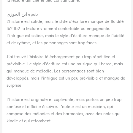
la lecture difficile et peu convaincante.
ابن الجوزي epub
L’histoire est solide, mais le style d’écriture manque de fluidité
fb2 fb2 la lecture vraiment confortable ou engageante.
L’intrigue est solide, mais le style d’écriture manque de fluidité
et de rythme, et les personnages sont trop fades.
J’ai trouvé l’histoire téléchargement peu trop répétitive et
prévisible. Le style d’écriture est une musique qui berce, mais
qui manque de mélodie. Les personnages sont bien
développés, mais l’intrigue est un peu prévisible et manque de
surprise.
L’histoire est originale et captivante, mais parfois un peu trop
confuse et difficile à suivre. L’auteur est un musicien, qui
compose des mélodies et des harmonies, avec des notes qui
kindle et qui retombent.