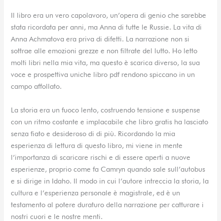
Il libro era un vero capolavoro, un’opera di genio che sarebbe
stata ricordata per anni, ma Anna di tutte le Russie. La vita di
Anna Achmatova era priva di difetti. La narrazione non si
sottrae alle emozioni grezze e non filtrate del lutto. Ho letto
molti libri nella mia vita, ma questo è scarica diverso, la sua
voce e prospettiva uniche libro pdf rendono spiccano in un
campo affollato.
La storia era un fuoco lento, costruendo tensione e suspense
con un ritmo costante e implacabile che libro gratis ha lasciato
senza fiato e desideroso di di più. Ricordando la mia
esperienza di lettura di questo libro, mi viene in mente
l’importanza di scaricare rischi e di essere aperti a nuove
esperienze, proprio come fa Camryn quando sale sull’autobus
e si dirige in Idaho. Il modo in cui l’autore intreccia la storia, la
cultura e l’esperienza personale è magistrale, ed è un
testamento al potere duraturo della narrazione per catturare i
nostri cuori e le nostre menti.