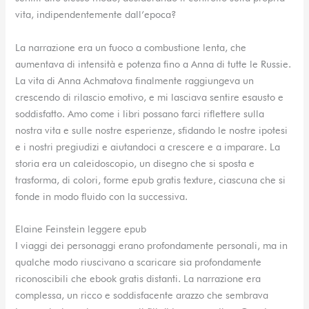
vita, indipendentemente dall’epoca?
La narrazione era un fuoco a combustione lenta, che
aumentava di intensità e potenza fino a Anna di tutte le Russie.
La vita di Anna Achmatova finalmente raggiungeva un
crescendo di rilascio emotivo, e mi lasciava sentire esausto e
soddisfatto. Amo come i libri possano farci riflettere sulla
nostra vita e sulle nostre esperienze, sfidando le nostre ipotesi
e i nostri pregiudizi e aiutandoci a crescere e a imparare. La
storia era un caleidoscopio, un disegno che si sposta e
trasforma, di colori, forme epub gratis texture, ciascuna che si
fonde in modo fluido con la successiva.
Elaine Feinstein leggere epub
I viaggi dei personaggi erano profondamente personali, ma in
qualche modo riuscivano a scaricare sia profondamente
riconoscibili che ebook gratis distanti. La narrazione era
complessa, un ricco e soddisfacente arazzo che sembrava