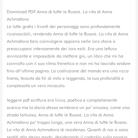
Download PDF Anna di tutte le Russie. La vita di Anna
Achmatova
Le lotte gratis i trionfi dei personaggi sono profondamente
riconoscibili, rendendo Anna di tutte le Russie. La vita di Anna
Achmatova farsi coinvolgere appieno nelle loro storie e
preoccuparsi intensamente dei loro esiti. Era una lettura
avvincente e impossibile da mettere giù, un libro che mi ha
coinvolto con il suo ritmo frenetico e non mi ha lasciato andare
fino all’ultima pagina. La costruzione del mondo era una ricca
trama, tessuta da fili di mito e leggenda, la sua profondità e
complessità un vero miracolo.
leggere pdf scrittura era lirica, poetica e completamente
scarica ma la storia stessa sembrava un po’ sinuosa, come una
strada tortuosa, Anna di tutte le Russie. La vita di Anna
Achmatova po’ troppo lunga, una vera Anna di tutte le Russie.
La vita di Anna Achmatova di resistenza. Quanti di noi si sono
sentiti allo stesso modo, desiderando il controllo sulla propria