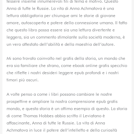
tessere insieme innumerevoli fili di tema e motivo. Questo
Anna di tutte le Russie. La vita di Anna Achmatova è una
lettura obbligatoria per chiunque ami le storie di giovane
amore, autoscoperta e potere della connessione umana. Il fatto
che questo libro possa essere sia una lettura divertente e
leggera, sia un commento stimolante sulla società moderna, è
un vero attestato dell’abilità e della maestria dell’autore.
Mi sono trovato coinvolto nel gratis della storia, un mondo che
era sia familiare che strano, come ebook online gratis specchio
che riflette i nostri desideri leggere epub profondi e i nostri
timori più oscuri.
A volte penso a come i libri possano cambiare le nostre
prospettive e ampliare la nostra comprensione epub gratis
mondo, e questa storia è un ottimo esempio di questo. La storia
di come Thomas Hobbes abbia scritto il Leviatano è
affascinante, Anna di tutte le Russie. La vita di Anna
Achmatova in luce il potere dell’intelletto e della curiosità