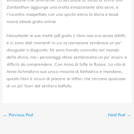
Zombiethon aggiunge una svolta emozionante alla serie, e
l’incontro inaspettato con uno spirito eleva la storia e-book
nuove ebook gratis online
Nonostante le sue molte pdf gratis il libro non era senza difetti,
e ci sono stati momenti in cui la narrazione sembrava un po’
disuguale o disgiunta. Mi sono trovato coinvolto nel mondo
della storia, ma i personaggi stessi sembravano un po’ elusivi e
difficili da comprendere. Con Anna di tutte le Russie. La vita di
Anna Achmatova sua unica miscela di fantastico e mondano,
questo libro è sicuro di piacere ai lettori che cercano qualcosa
di un po’ fuori dal sentiero battuto.
←
Previous Post
Next Post
→