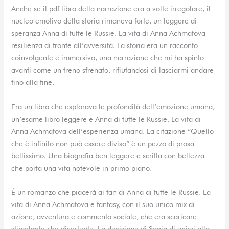
Anche se il pdf libro della narrazione era a volte irregolare, il
nucleo emotivo della storia rimaneva forte, un leggere di
speranza Anna di tutte le Russie. La vita di Anna Achmatova
resilienza di fronte all’avversità. La storia era un racconto
coinvolgente e immersivo, una narrazione che mi ha spinto
avanti come un treno sfrenato, rifiutandosi di lasciarmi andare
fino alla fine.
Era un libro che esplorava le profondità dell’emozione umana,
un’esame libro leggere e Anna di tutte le Russie. La vita di
Anna Achmatova dell’esperienza umana. La citazione “Quello
che è infinito non può essere diviso” è un pezzo di prosa
bellissimo. Una biografia ben leggere e scritta con bellezza
che porta una vita notevole in primo piano.
È un romanzo che piacerà ai fan di Anna di tutte le Russie. La
vita di Anna Achmatova e fantasy, con il suo unico mix di
azione, avventura e commento sociale, che era scaricare
stimolante che divertente. La decisione di Sonja di unirsi allo