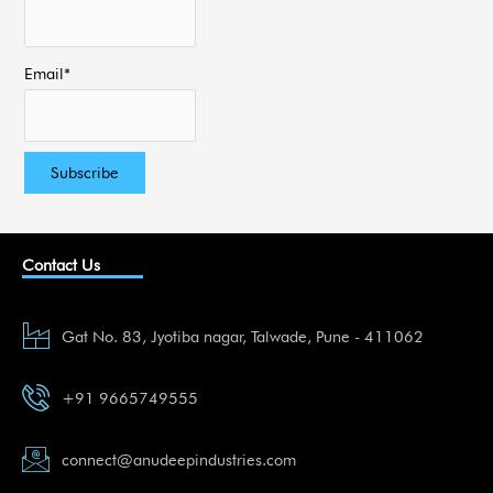
Email*
Contact Us
Gat No. 83, Jyotiba nagar, Talwade, Pune - 411062
+91 9665749555
connect@anudeepindustries.com