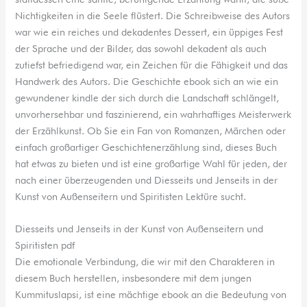
Nichtigkeiten in die Seele flüstert. Die Schreibweise des Autors
war wie ein reiches und dekadentes Dessert, ein üppiges Fest
der Sprache und der Bilder, das sowohl dekadent als auch
zutiefst befriedigend war, ein Zeichen für die Fähigkeit und das
Handwerk des Autors. Die Geschichte ebook sich an wie ein
gewundener kindle der sich durch die Landschaft schlängelt,
unvorhersehbar und faszinierend, ein wahrhaftiges Meisterwerk
der Erzählkunst. Ob Sie ein Fan von Romanzen, Märchen oder
einfach großartiger Geschichtenerzählung sind, dieses Buch
hat etwas zu bieten und ist eine großartige Wahl für jeden, der
nach einer überzeugenden und Diesseits und Jenseits in der
Kunst von Außenseitern und Spiritisten Lektüre sucht.
Diesseits und Jenseits in der Kunst von Außenseitern und
Spiritisten pdf
Die emotionale Verbindung, die wir mit den Charakteren in
diesem Buch herstellen, insbesondere mit dem jungen
Kummituslapsi, ist eine mächtige ebook an die Bedeutung von