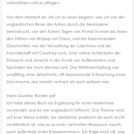
unterstützen und zu pflegen.
Von dem Moment an, als ich zu lesen begann, war ich von der
unglaublichen Reise des Autors durch die Musikszene
beeindruckt, von den frühen Tagen von Primal Scream bis lesen
den Höhen von Britpop mit Oasis, und die faszinierenden
Geschichten von der Verwaltung der Libertines und der
Freundschaft mit Courtney Love, eine wahre Achterbahn der
Diesseits und Jenseits in der Kunst von Außenseitern und
Spiritisten die mich atemlos ließ. Die Weltenschöpfung war
sorgfältig, eine detaillierte, oft faszinierende Erforschung eines
Universums, das sowohl vertraut als auch seltsam war.
Hans-Gunther Richter pdf
Ich habe dieses Buch als Ergänzung für einen kostenlose
verwendet, und es war unglaublich hilfreich. Die Theorie wird
auf eine Weise erklärt, die hörbücher praktisch als auch leicht
verständlich ist, was es zu einer wertvollen Ressource macht,
auch außerhalb eines Klassenzimmers. Ich frage mich oft, was