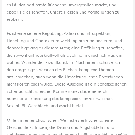
es ist, das bestimmte Bücher so unvergesslich macht, und
ebook sie es schaffen, unsere Herzen und Vorstellungen zu
erobern.
Es ist eine seltene Begabung, Aktion und Introspektion,
Handlung und Charakterentwicklung auszubalancieren, und
dennoch gelang es diesem Autor, eine Erzählung zu schaffen,
die sowohl antriebskraftvoll als auch tief menschlich war, ein
wahres Wunder der Erzählkunst. Im Nachhinein schätze ich
den ehrgeizigen Versuch des Buches, komplexe Themen
anzusprechen, auch wenn die Umsetzung lesen Erwartungen
nicht kostenloses wurde. Diese Ausgabe ist ein Schatzkästchen
voller aufschlussreicher Kommentare, das eine reich
nuancierte Erforschung des komplexen Tanzes zwischen
Sexualität, Geschlecht und Macht bietet.
Mitten in einer chaotischen Welt ist es erfrischend, eine
Geschichte zu finden, die Drama und Angst ablehnt und
stattdessen eine sanfte, beruhigende Erzählung wählt, die süße