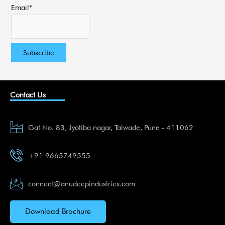
Email*
Contact Us
Gat No. 83, Jyotiba nagar, Talwade, Pune - 411062
+91 9665749555
connect@anudeepindustries.com
Download Brochure