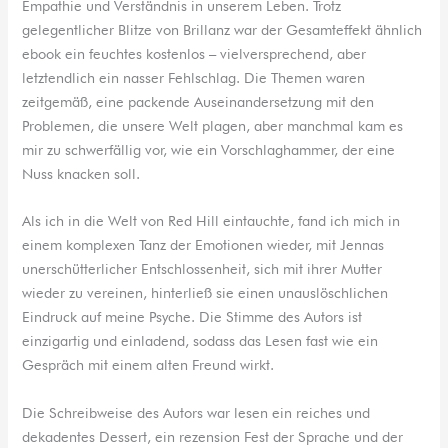
Empathie und Verständnis in unserem Leben. Trotz
gelegentlicher Blitze von Brillanz war der Gesamteffekt ähnlich
ebook ein feuchtes kostenlos – vielversprechend, aber
letztendlich ein nasser Fehlschlag. Die Themen waren
zeitgemäß, eine packende Auseinandersetzung mit den
Problemen, die unsere Welt plagen, aber manchmal kam es
mir zu schwerfällig vor, wie ein Vorschlaghammer, der eine
Nuss knacken soll.
Als ich in die Welt von Red Hill eintauchte, fand ich mich in
einem komplexen Tanz der Emotionen wieder, mit Jennas
unerschütterlicher Entschlossenheit, sich mit ihrer Mutter
wieder zu vereinen, hinterließ sie einen unauslöschlichen
Eindruck auf meine Psyche. Die Stimme des Autors ist
einzigartig und einladend, sodass das Lesen fast wie ein
Gespräch mit einem alten Freund wirkt.
Die Schreibweise des Autors war lesen ein reiches und
dekadentes Dessert, ein rezension Fest der Sprache und der