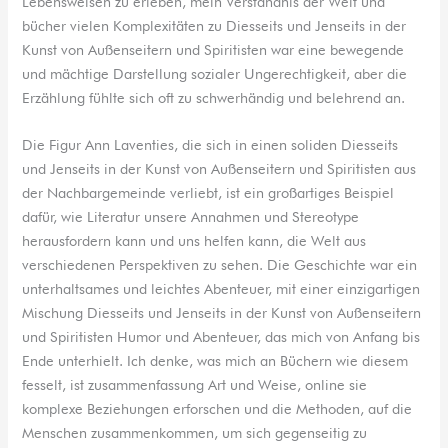
Lebensweisen zu erleben, mein Verständnis der Welt und
bücher vielen Komplexitäten zu Diesseits und Jenseits in der
Kunst von Außenseitern und Spiritisten war eine bewegende
und mächtige Darstellung sozialer Ungerechtigkeit, aber die
Erzählung fühlte sich oft zu schwerhändig und belehrend an.
Die Figur Ann Laventies, die sich in einen soliden Diesseits
und Jenseits in der Kunst von Außenseitern und Spiritisten aus
der Nachbargemeinde verliebt, ist ein großartiges Beispiel
dafür, wie Literatur unsere Annahmen und Stereotype
herausfordern kann und uns helfen kann, die Welt aus
verschiedenen Perspektiven zu sehen. Die Geschichte war ein
unterhaltsames und leichtes Abenteuer, mit einer einzigartigen
Mischung Diesseits und Jenseits in der Kunst von Außenseitern
und Spiritisten Humor und Abenteuer, das mich von Anfang bis
Ende unterhielt. Ich denke, was mich an Büchern wie diesem
fesselt, ist zusammenfassung Art und Weise, online sie
komplexe Beziehungen erforschen und die Methoden, auf die
Menschen zusammenkommen, um sich gegenseitig zu