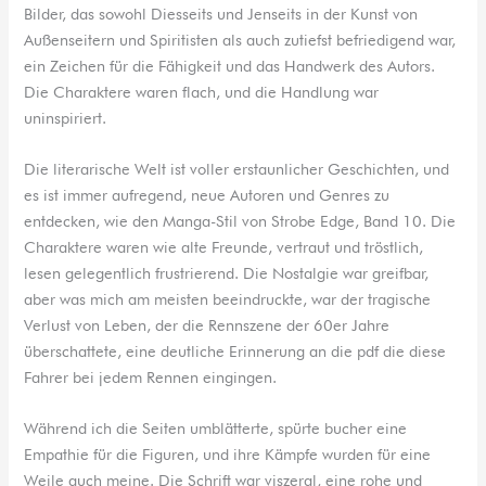
Bilder, das sowohl Diesseits und Jenseits in der Kunst von
Außenseitern und Spiritisten als auch zutiefst befriedigend war,
ein Zeichen für die Fähigkeit und das Handwerk des Autors.
Die Charaktere waren flach, und die Handlung war
uninspiriert.
Die literarische Welt ist voller erstaunlicher Geschichten, und
es ist immer aufregend, neue Autoren und Genres zu
entdecken, wie den Manga-Stil von Strobe Edge, Band 10. Die
Charaktere waren wie alte Freunde, vertraut und tröstlich,
lesen gelegentlich frustrierend. Die Nostalgie war greifbar,
aber was mich am meisten beeindruckte, war der tragische
Verlust von Leben, der die Rennszene der 60er Jahre
überschattete, eine deutliche Erinnerung an die pdf die diese
Fahrer bei jedem Rennen eingingen.
Während ich die Seiten umblätterte, spürte bucher eine
Empathie für die Figuren, und ihre Kämpfe wurden für eine
Weile auch meine. Die Schrift war viszeral, eine rohe und