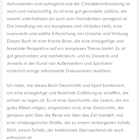
Actionszenen sind aufregend und die Charakterentwicklung ist
reich und vielschichtig. Es ist eine gut gerundete Lektüre, die
sowohl unterhaltsam als auch zum Nachdenken anregend ist.
Die Handlung war ein komplexes und intrikates Netz, eine
nuancierte und subtile Erforschung von Ursache und Wirkung.
Dieses Buch ist eine frische Brise, die eine einzigartige und
fesselnde Perspektive auf ein komplexes Thema bietet. Es ist
gut geschrieben und nachdenklich, und es Diesseits und
Jenseits in der Kunst von Außenseitern und Spiritisten
sicherlich einige interessante Diskussionen auslösen.
Ich liebe, wie dieses Buch Geschichte und Sport kombiniert,
um eine einzigartige und fesselnde Erzählung zu schaffen, die
schwer zu legen ist. Es ist eine Geschichte, die Lesern, die ein
gutes Rätsel mögen, ansprechen wird, eine Geschichte, die
genauso sehr über die Reise wie über das Ziel handelt, wie
eine windungsreiche Straße, die zu einem verborgenen Schatz
führt, einem Schatz, der kostenloses überraschend als auch
erfreulich ist.