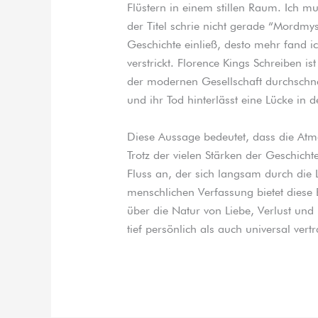
Flüstern in einem stillen Raum. Ich m
der Titel schrie nicht gerade “Mordmyst
Geschichte einließ, desto mehr fand ic
verstrickt. Florence Kings Schreiben ist
der modernen Gesellschaft durchschnei
und ihr Tod hinterlässt eine Lücke in d
Diese Aussage bedeutet, dass die Atm
Trotz der vielen Stärken der Geschichte
Fluss an, der sich langsam durch die 
menschlichen Verfassung bietet diese 
über die Natur von Liebe, Verlust und
tief persönlich als auch universal vertra