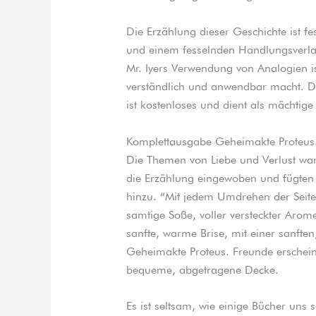
Die Erzählung dieser Geschichte ist fe
und einem fesselnden Handlungsverlauf,
Mr. Iyers Verwendung von Analogien is
verständlich und anwendbar macht. De
ist kostenloses und dient als mächtig
Komplettausgabe Geheimakte Proteus
Die Themen von Liebe und Verlust ware
die Erzählung eingewoben und fügten 
hinzu. “Mit jedem Umdrehen der Seite 
samtige Soße, voller versteckter Arom
sanfte, warme Brise, mit einer sanfte
Geheimakte Proteus. Freunde erschein
bequeme, abgetragene Decke.
Es ist seltsam, wie einige Bücher uns 