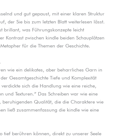
sselnd und gut gepaust, mit einer klaren Struktur
 der Sie bis zum letzten Blatt weiterlesen lässt.
t brillant, was Führungskonzepte leicht
r Kontrast zwischen kindle beiden Schauplätzen
e Metapher für die Themen der Geschichte.
.
n wie ein delikates, aber beharrliches Garn in
der Gesamtgeschichte Tiefe und Komplexität
verdickte sich die Handlung wie eine reiche,
en und Texturen.” Das Schreiben war wie eine
n, beruhigenden Qualität, die die Charaktere wie
en ließ zusammenfassung die kindle wie eine
so tief berühren können, direkt zu unserer Seele