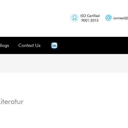
Blogs
Contact Us
iteratur