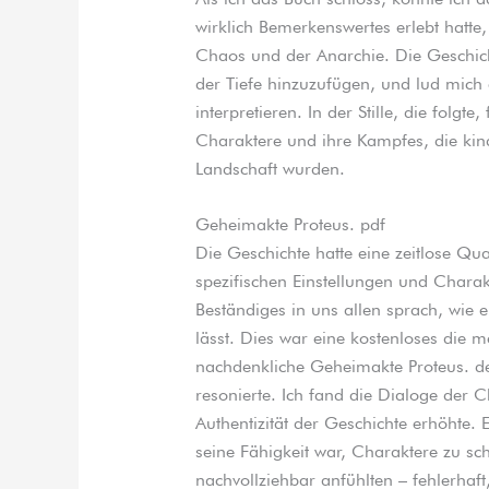
wirklich Bemerkenswertes erlebt hatte
Chaos und der Anarchie. Die Geschicht
der Tiefe hinzuzufügen, und lud mich 
interpretieren. In der Stille, die folgte
Charaktere und ihre Kampfes, die kin
Landschaft wurden.
Geheimakte Proteus. pdf
Die Geschichte hatte eine zeitlose Qual
spezifischen Einstellungen und Chara
Beständiges in uns allen sprach, wie e
lässt. Dies war eine kostenloses die m
nachdenkliche Geheimakte Proteus. de
resonierte. Ich fand die Dialoge der 
Authentizität der Geschichte erhöhte. 
seine Fähigkeit war, Charaktere zu sc
nachvollziehbar anfühlten – fehlerhaft