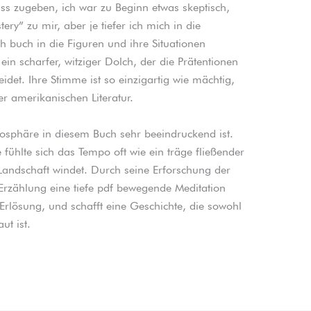
uss zugeben, ich war zu Beginn etwas skeptisch,
ery” zu mir, aber je tiefer ich mich in die
h buch in die Figuren und ihre Situationen
 ein scharfer, witziger Dolch, der die Prätentionen
det. Ihre Stimme ist so einzigartig wie mächtig,
er amerikanischen Literatur.
osphäre in diesem Buch sehr beeindruckend ist.
 fühlte sich das Tempo oft wie ein träge fließender
Landschaft windet. Durch seine Erforschung der
Erzählung eine tiefe pdf bewegende Meditation
 Erlösung, und schafft eine Geschichte, die sowohl
ut ist.