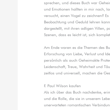
sprechen, und dieses Buch war Gehei
und Emotionen hallten in mir nach, l
versucht, einen Vogel zu zeichnen? Es 
Beobachtung und Geduld lehren kann. 
dargestellt, mit ihren adligen Villen, 
Szenen, dass es leicht ist, sich komple
Am Ende waren es die Themen des Buc
Erforschung von Liebe, Verlust und Iden
persönlich als auch Geheimakte Prote
Leidenschaft, Treue, Wahrheit und Täu
zeitlos und universell, machen die Ge
F. Paul Wilson kaufen
Als ich über das Buch nachdenke, eri
und die Rolle, die sie in unserem Leb
unerwarteten romantischen Verbindung