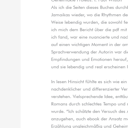
Als ich die Seiten dieses Buches durch
Jamaikas wieder, wo die Rhythmen der
Weise lebendig wurden, die sowohl fes
ich mich dem Bericht über die pdf mi
ich fand, war eine nuancierte und nac
auf einen wichtigen Moment in der am
Sprachverwendung der Autorin war dic
Empfindungen und Emotionen herauf, d
und sie lebendig und real erscheinen 
In lesen Hinsicht fühlte es sich wie ei
nachdenklicher und differenzierter Ve
verstehen. Vielsprechende Idee, enttä
Romans durch schlechtes Tempo und m
wurde. “Ich schätzte den Versuch de
anzugehen, auch ebook der Ansatz ma
Erzählung ungleichmäßig und Geheima