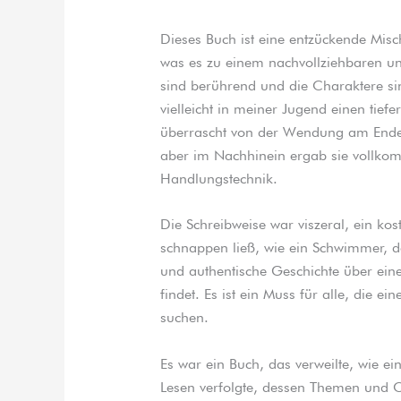
Dieses Buch ist eine entzückende M
was es zu einem nachvollziehbaren u
sind berührend und die Charaktere s
vielleicht in meiner Jugend einen tief
überrascht von der Wendung am Ende, 
aber im Nachhinein ergab sie vollkomm
Handlungstechnik.
Die Schreibweise war viszeral, ein ko
schnappen ließ, wie ein Schwimmer, d
und authentische Geschichte über eine
findet. Es ist ein Muss für alle, die e
suchen.
Es war ein Buch, das verweilte, wie e
Lesen verfolgte, dessen Themen und C