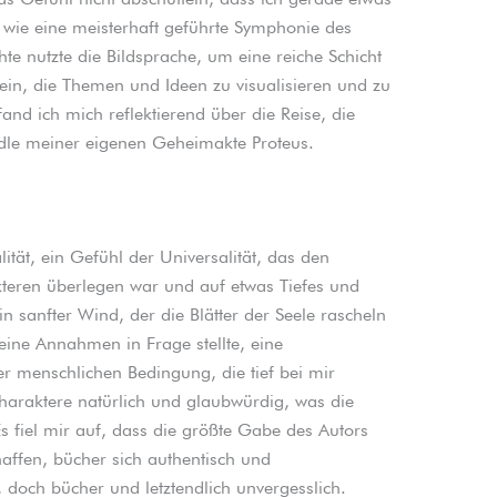
, wie eine meisterhaft geführte Symphonie des
e nutzte die Bildsprache, um eine reiche Schicht
ein, die Themen und Ideen zu visualisieren und zu
, fand ich mich reflektierend über die Reise, die
dle meiner eigenen Geheimakte Proteus.
ität, ein Gefühl der Universalität, das den
kteren überlegen war und auf etwas Tiefes und
in sanfter Wind, der die Blätter der Seele rascheln
eine Annahmen in Frage stellte, eine
r menschlichen Bedingung, die tief bei mir
Charaktere natürlich und glaubwürdig, was die
Es fiel mir auf, dass die größte Gabe des Autors
haffen, bücher sich authentisch und
, doch bücher und letztendlich unvergesslich.