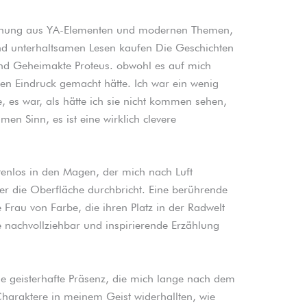
ischung aus YA-Elementen und modernen Themen,
nd unterhaltsamen Lesen kaufen Die Geschichten
ind Geheimakte Proteus. obwohl es auf mich
eren Eindruck gemacht hätte. Ich war ein wenig
es war, als hätte ich sie nicht kommen sehen,
en Sinn, es ist eine wirklich clevere
stenlos in den Magen, der mich nach Luft
er die Oberfläche durchbricht. Eine berührende
 Frau von Farbe, die ihren Platz in der Radwelt
ine nachvollziehbar und inspirierende Erzählung
ine geisterhafte Präsenz, die mich lange nach dem
haraktere in meinem Geist widerhallten, wie