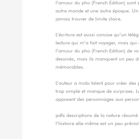
l’amour du pho (French Edition) sont 
autre monde et une autre époque. Un r
jamais trouver de limite claire.
L’écriture est aussi concise qu’un tél
lecture qui m’a fait voyager, mais qu
l’amour du pho (French Edition) de vo
dessinés, mais ils manquent un peu d
mémorables.
L’auteur a mobi talent pour créer des 
trop simple et manque de surprises. Le
opposent des personnages aux personna
pdfs descriptions de la nature résumé 
l’histoire elle-même est un peu prévisi