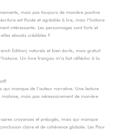
vénements, mais pas toujours de manière positive
iture est fluide et agréable à lire, mais l’histoire
nt intéressante. Les personnages sont forts et
-elles ebooks crédibles ?
nch Edition) naturels et bien écrits, mais gratuit
histoire. Un livre français m’a fait réfléchir à la
pdf
ais qui manque de l’auteur narrative. Une lecture
e malaise, mais pas nécessairement de manière
 propres croyances et préjugés, mais qui manque
conclusion claire et de cohérence globale. Les Pour