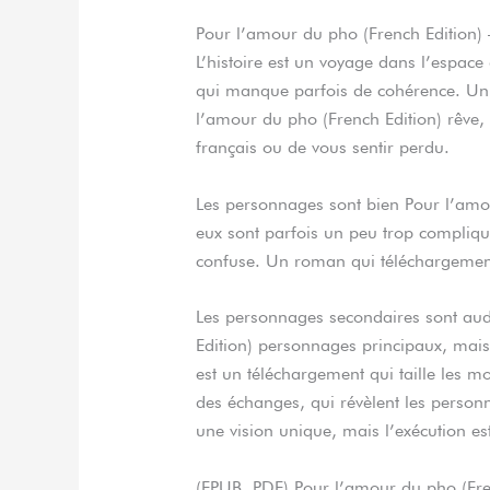
Pour l’amour du pho (French Edition) 
L’histoire est un voyage dans l’espac
qui manque parfois de cohérence. U
l’amour du pho (French Edition) rêve, 
français ou de vous sentir perdu.
Les personnages sont bien Pour l’amou
eux sont parfois un peu trop compliqu
confuse. Un roman qui téléchargement 
Les personnages secondaires sont aud
Edition) personnages principaux, mais
est un téléchargement qui taille les m
des échanges, qui révèlent les personn
une vision unique, mais l’exécution es
(EPUB, PDF) Pour l’amour du pho (Fre