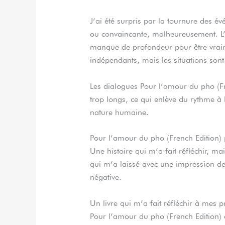
J’ai été surpris par la tournure des é
ou convaincante, malheureusement. L’écr
manque de profondeur pour être vraime
indépendants, mais les situations sont
Les dialogues Pour l’amour du pho (Fre
trop longs, ce qui enlève du rythme à l’
nature humaine.
Pour l’amour du pho (French Edition) 
Une histoire qui m’a fait réfléchir, m
qui m’a laissé avec une impression d
négative.
Un livre qui m’a fait réfléchir à mes
Pour l’amour du pho (French Edition) 