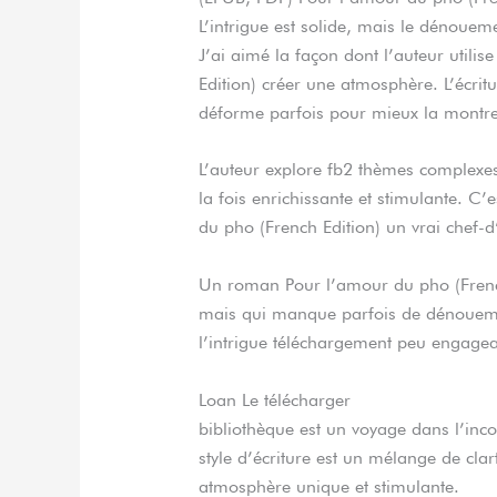
L’intrigue est solide, mais le dénouem
J’ai aimé la façon dont l’auteur utili
Edition) créer une atmosphère. L’écritur
déforme parfois pour mieux la montre
L’auteur explore fb2 thèmes complexes 
la fois enrichissante et stimulante. C’e
du pho (French Edition) un vrai chef-
Un roman Pour l’amour du pho (French 
mais qui manque parfois de dénoueme
l’intrigue téléchargement peu engagea
Loan Le télécharger
bibliothèque est un voyage dans l’inco
style d’écriture est un mélange de clar
atmosphère unique et stimulante.