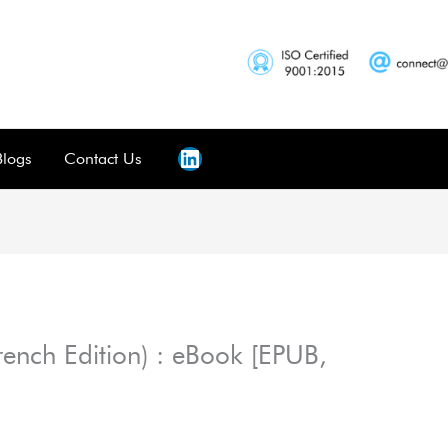
Blogs
Contact Us
ench Edition) : eBook [EPUB,