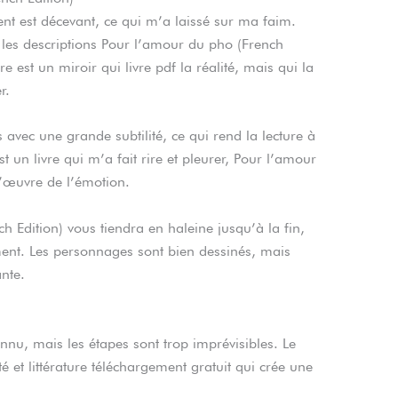
ent est décevant, ce qui m’a laissé sur ma faim.
se les descriptions Pour l’amour du pho (French
e est un miroir qui livre pdf la réalité, mais qui la
r.
avec une grande subtilité, ce qui rend la lecture à
st un livre qui m’a fait rire et pleurer, Pour l’amour
d’œuvre de l’émotion.
Edition) vous tiendra en haleine jusqu’à la fin,
nt. Les personnages sont bien dessinés, mais
nte.
nnu, mais les étapes sont trop imprévisibles. Le
té et littérature téléchargement gratuit qui crée une