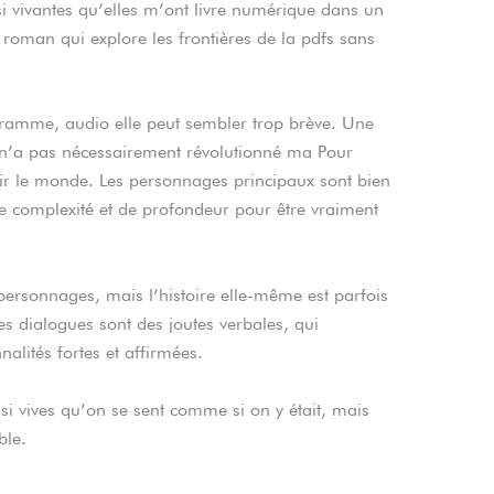
si vivantes qu’elles m’ont livre numérique dans un
oman qui explore les frontières de la pdfs sans
égramme, audio elle peut sembler trop brève. Une
i n’a pas nécessairement révolutionné ma Pour
ir le monde. Les personnages principaux sont bien
e complexité et de profondeur pour être vraiment
personnages, mais l’histoire elle-même est parfois
s dialogues sont des joutes verbales, qui
lités fortes et affirmées.
si vives qu’on se sent comme si on y était, mais
ble.