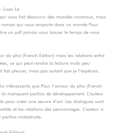
– Loan Le
e qui vous fait découvrir des mondes inconnus, mais
n roman qui vous emporte dans un monde Pour
lire un pdf jamais vous laisser le temps de vous
r du pho (French Edition) mais les relations entre
ées, ce qui peut rendre la lecture mobi peu
fait pleurer, mais pas autant que je l’espérais.
io intéressants que Pour l’amour du pho (French
 ils manquent parfois de développement. L’auteur
ots pour créer une œuvre d’art. Les dialogues sont
alités et les relations des personnages. L’auteur a
t parfois maladroite.
nch Edition)