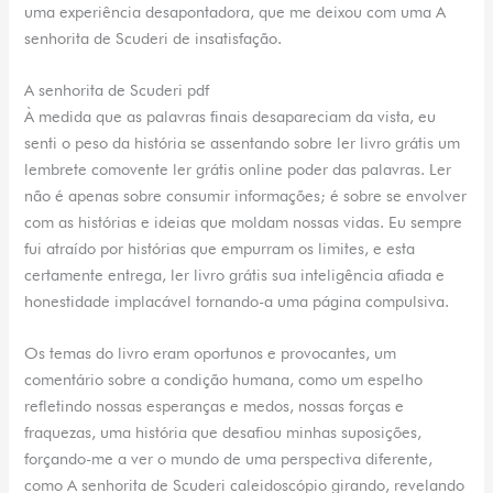
uma experiência desapontadora, que me deixou com uma A
senhorita de Scuderi de insatisfação.
A senhorita de Scuderi pdf
À medida que as palavras finais desapareciam da vista, eu
senti o peso da história se assentando sobre ler livro grátis um
lembrete comovente ler grátis online poder das palavras. Ler
não é apenas sobre consumir informações; é sobre se envolver
com as histórias e ideias que moldam nossas vidas. Eu sempre
fui atraído por histórias que empurram os limites, e esta
certamente entrega, ler livro grátis sua inteligência afiada e
honestidade implacável tornando-a uma página compulsiva.
Os temas do livro eram oportunos e provocantes, um
comentário sobre a condição humana, como um espelho
refletindo nossas esperanças e medos, nossas forças e
fraquezas, uma história que desafiou minhas suposições,
forçando-me a ver o mundo de uma perspectiva diferente,
como A senhorita de Scuderi caleidoscópio girando, revelando