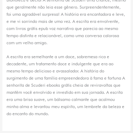
que geralmente não leia esse gênero. Surpreendentemente,
foi uma agradável surpresa! A história era encantadora e leve,
e me vi sorrindo mais de uma vez. A escrita era envolvente,
com livros grátis epub voz narrativa que parecia ao mesmo
tempo distinta e relacionável, como uma conversa calorosa
com um velho amigo.
A escrita era semelhante a um doce, sobremesa rica e
decadente, um tratamento doce e indulgente que era ao
mesmo tempo delicioso e avassalador. A história do
surgimento de uma família empreendedora à fama e fortuna A
senhorita de Scuderi ebooks grátis cheia de reviravoltas que
mantêm você envolvido e investido em sua jornada. A escrita
era uma brisa suave, um bálsamo calmante que acalmou
minha alma e levantou meu espírito, um lembrete da beleza e
do encanto do mundo.