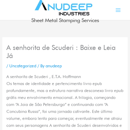
Skip
to
content
Sheet Metal Stamping Services
A senhorita de Scuderi : Baixe e Leia
Já
/
Uncategorized
/ By
anudeep
A senhorita de Scuderi , E.T.A. Hoffmann
Os temas de identidade e pertencimento livro epub
profundamente, mas a estrutura narrativa desconexa livro epub
grátis meu envolvimento emocional. A trilogia, começando
com “A Joia de São Petersburgo” e continuando com “A
Concubina Russa”, foi uma jornada cativante. Este último
volume, embora lento para começar, eventualmente me atraiu
com seus personagens A senhorita de Scuderi desenvolvidos e