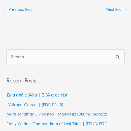
←
Previous Post
Next Post
→
S
e
a
Recent Posts
r
c
Σπίτι από φύλλα | Βιβλία σε PDF
h
L’Attrape-Coeurs | (PDF, EPUB)
f
Martı Jonathan Livingston : Maliyetsiz Okuma Merkezi
o
Emily Wilde’s Compendium of Lost Tales | [EPUB, PDF]
r