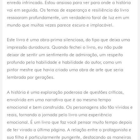
enredo intrincado. Estou ansioso para ver para onde a história
vai em seguida. Os temas de esperança e resiliência do livro
ressoaram profundamente, um verdadeiro farol de luz em um
mundo que muitas vezes parece escuro e implacável.
Este livro é uma obra-prima silenciosa, do tipo que deixa uma
impressão duradoura. Quando fechei o livro, eu não pude
deixar de sentir um sentimento de admiração, um respeito
profundo pela habilidade e habilidade do autor, como um
pintor mestre que havia criado uma obra de arte que seria
lembrada por gerações.
A história é uma exploração poderosa de questões críticas,
envolvida em uma narrativa que é ao mesmo tempo
emocional e bem construída. Os personagens são tão vívidos e
reais, tornando a jornada pelo livro uma experiência
emocional. É um livro que faz você pensar muito tempo depois
de ter virado a última página. A relação entre o protagonista e
sua filha é particularmente pungente, destacando as maneiras