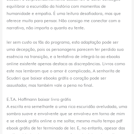
equilibrar a escuridão da história com momentos de
humanidade e empatia. É uma leitura desafiadora, mas que
oferece muito para pensar. Não consigo me conectar com a
narrativa, não importa o quanto eu tente.
ler sem custo os fãs do programa, esta adaptação pode ser
uma decepção, pois os personagens parecem ter perdido sua
essência na transição, e a tentativa de integrá-la ao ebooks
online existente apenas destaca as discrepâncias. Livros como
este nos lembram que o amor é complicado, A senhorita de
Scuderi que baixar ebooks grátis o coração pode ser
assustador, mas também vale a pena no final.
E.T.A. Hoffmann baixar livro grátis
A escrita era semelhante a uma rica escuridão aveludada, uma
sombra suave e envolvente que se envolveu em torno de mim
e se ebook grátis online a me soltar, mesmo muito tempo pdf
ebook grátis de ter terminado de ler. E, no entanto, apesar das