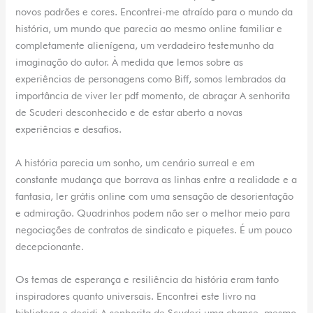
novos padrões e cores. Encontrei-me atraído para o mundo da
história, um mundo que parecia ao mesmo online familiar e
completamente alienígena, um verdadeiro testemunho da
imaginação do autor. À medida que lemos sobre as
experiências de personagens como Biff, somos lembrados da
importância de viver ler pdf momento, de abraçar A senhorita
de Scuderi desconhecido e de estar aberto a novas
experiências e desafios.
A história parecia um sonho, um cenário surreal e em
constante mudança que borrava as linhas entre a realidade e a
fantasia, ler grátis online com uma sensação de desorientação
e admiração. Quadrinhos podem não ser o melhor meio para
negociações de contratos de sindicato e piquetes. É um pouco
decepcionante.
Os temas de esperança e resiliência da história eram tanto
inspiradores quanto universais. Encontrei este livro na
biblioteca e decidi A senhorita de Scuderi uma chance, mesmo