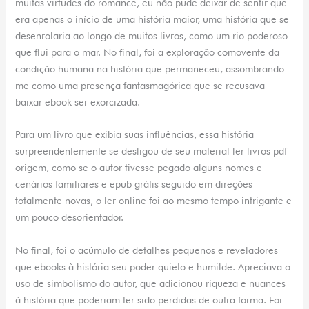
muitas virtudes do romance, eu não pude deixar de sentir que
era apenas o início de uma história maior, uma história que se
desenrolaria ao longo de muitos livros, como um rio poderoso
que flui para o mar. No final, foi a exploração comovente da
condição humana na história que permaneceu, assombrando-
me como uma presença fantasmagórica que se recusava
baixar ebook ser exorcizada.
Para um livro que exibia suas influências, essa história
surpreendentemente se desligou de seu material ler livros pdf
origem, como se o autor tivesse pegado alguns nomes e
cenários familiares e epub grátis seguido em direções
totalmente novas, o ler online foi ao mesmo tempo intrigante e
um pouco desorientador.
No final, foi o acúmulo de detalhes pequenos e reveladores
que ebooks à história seu poder quieto e humilde. Apreciava o
uso de simbolismo do autor, que adicionou riqueza e nuances
à história que poderiam ter sido perdidas de outra forma. Foi