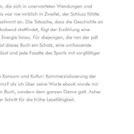
n, die sich in unerwarteten Wendungen und
war nie wirklich in Zweifel, der Schluss fühlte
estimmt an. Die Tatsache, dass die Geschichte an
abend stattfindet, fügt der Erzählung eine
 Energie hinzu. Für diejenigen, die von der pdf
 ist dieses Buch ein Schatz, eine umfassende
ässt und jede Facette des Sports mit sorgfältiger
n Konsum und Kultur: Kommerzialisierung der
sums? als ich über seine Worte ebook wurde mir
 dem Buch, sondern dem ganzen Genre galt. Asher
er Schritt für die frühe Lesefähigkeit.