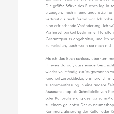
Die größte Stärke des Buches lag in se
erzeugen, mich in eine andere Zeit un
vertraut als auch fremd war. Ich habe
eine erfrischende Veränderung. Ich wü
Vorhersehbarkeit bestimmter Handlun
Gesamtgenuss abgehalten, und ich sch
zu vertiefen, auch wenn sie mich nich
Als ich das Buch schloss, überkam mi
Hinweis darauf, dass einige Geschicht
wieder vollständig zurückgewonnen w
Kindheit zurückblicke, erinnere ich mi
zusammenfassung in eine andere Zeit
Museumsshop als Schnittstelle von Ko
oder Kulturalisierung des Konsums? di
zu einem geliebten Der Museumsshop a
Kommerzialisierung der Kultur oder Ku