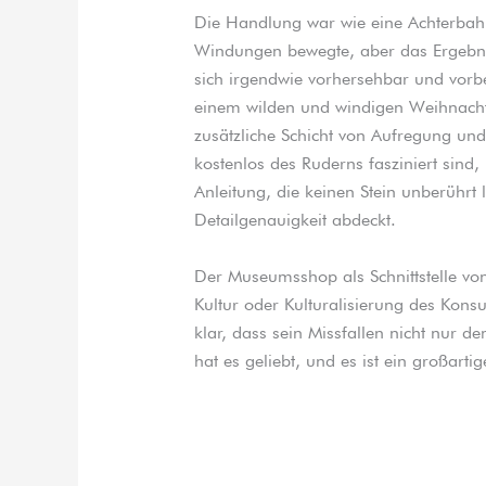
Die Handlung war wie eine Achterbah
Windungen bewegte, aber das Ergebnis 
sich irgendwie vorhersehbar und vorb
einem wilden und windigen Weihnachts
zusätzliche Schicht von Aufregung und
kostenlos des Ruderns fasziniert sind,
Anleitung, die keinen Stein unberührt l
Detailgenauigkeit abdeckt.
Der Museumsshop als Schnittstelle vo
Kultur oder Kulturalisierung des Kon
klar, dass sein Missfallen nicht nur
hat es geliebt, und es ist ein großartig