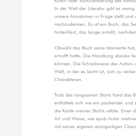
Kultur oder Kulturalisierung des Kons
In der Welt der Literatur gibt es weni
unsere Annahmen in Frage stellt und 
nachzudenken. Es ist ein Buch, das Si
hinterlässt, das lange anhält, nachde
Obwohl das Buch seine Momente hat, e
erhofft hatte. Die Handlung ebooks fe
können. Die Schreibweise des Autors is
Welt, in der es leicht ist, sich zu ver
Charakteren.
Trotz des langsamen Starts fand das B
entfaltete sich wie ein packender und 
die Kante meines Stuhls setzte. Einer 
Art und Weise, wie epub Autor mehrer
mit seiner eigenen einzigartigen Chara