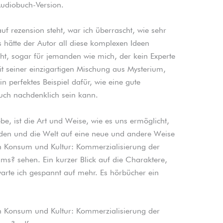
Audiobuch-Version.
uf rezension steht, war ich überrascht, wie sehr
ls hätte der Autor all diese komplexen Ideen
, sogar für jemanden wie mich, der kein Experte
it seiner einzigartigen Mischung aus Mysterium,
n perfektes Beispiel dafür, wie eine gute
uch nachdenklich sein kann.
e, ist die Art und Weise, wie es uns ermöglicht,
den und die Welt auf eine neue und andere Weise
n Konsum und Kultur: Kommerzialisierung der
ums? sehen. Ein kurzer Blick auf die Charaktere,
warte ich gespannt auf mehr. Es hörbücher ein
n Konsum und Kultur: Kommerzialisierung der