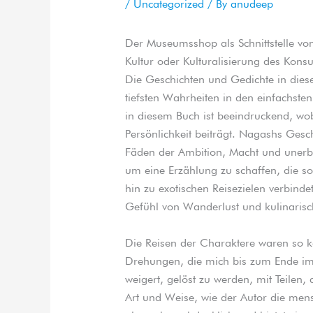
/
Uncategorized
/ By
anudeep
Der Museumsshop als Schnittstelle vo
Kultur oder Kulturalisierung des Kon
Die Geschichten und Gedichte in die
tiefsten Wahrheiten in den einfachste
in diesem Buch ist beeindruckend, wob
Persönlichkeit beiträgt. Nagashs Gesc
Fäden der Ambition, Macht und unerbit
um eine Erzählung zu schaffen, die so
hin zu exotischen Reisezielen verbind
Gefühl von Wanderlust und kulinarisc
Die Reisen der Charaktere waren so 
Drehungen, die mich bis zum Ende im 
weigert, gelöst zu werden, mit Teile
Art und Weise, wie der Autor die mens