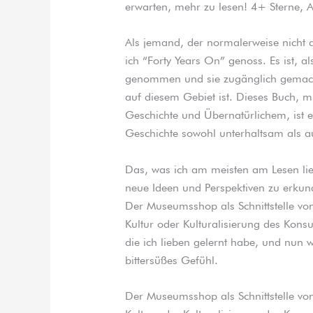
erwarten, mehr zu lesen! 4+ Sterne, 
Als jemand, der normalerweise nicht a
ich “Forty Years On” genoss. Es ist, a
genommen und sie zugänglich gemacht
auf diesem Gebiet ist. Dieses Buch, m
Geschichte und Übernatürlichem, ist ei
Geschichte sowohl unterhaltsam als a
Das, was ich am meisten am Lesen lieb
neue Ideen und Perspektiven zu erkun
Der Museumsshop als Schnittstelle vo
Kultur oder Kulturalisierung des Kons
die ich lieben gelernt habe, und nun 
bittersüßes Gefühl.
Der Museumsshop als Schnittstelle vo