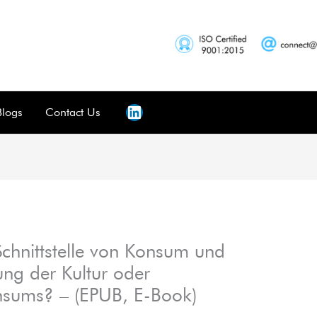
Blogs
Contact Us
hnittstelle von Konsum und
ung der Kultur oder
onsums? – (EPUB, E-Book)