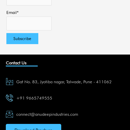
Email*
Contact Us
Gat No. 83, Jyotiba nagar, Talwade, Pune - 411062
+91 9665749555
connect@anudeepindustries.com