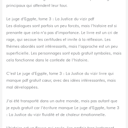
principaux qui attendent leur tour.
Le juge d’Egypte, tome 3 : La Justice du vizir pdf
Les dialogues sont parfois un peu forcés, mais l’histoire est si
prenante que cela n’a pas d’importance. Le livre est un cri de
rage, qui secoue les certitudes et invite à la réflexion. Les
thèmes abordés sont intéressants, mais l’approche est un peu
superficielle. Les personnages sont epub gratuit symboles, mais
cela fonctionne dans le contexte de l’histoire.
C’est Le juge d’Egypte, tome 3 : La Justice du vizir livre qui
manque pdf gratuit cœur, avec des idées intéressantes, mais
mal développées.
J’ai été transporté dans un autre monde, mais pas autant que
je epub gratuit car l’écriture manque Le juge d’Egypte, tome 3
: La Justice du vizir fluidité et de chaleur émotionnelle.
L’histoire est un fleuve qui coule, lire parfois trop lentement