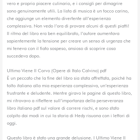
vero e proprio piacere culinario, e i consigli per dimagrire
sono genuinamente utili. La lista di musica è un tocco carino,
che aggiunge un elemento divertente all’esperienza
complessiva. Non vedo l’ora di provare alcuni di questi piatti!
Il ritmo del libro era ben equilibrato, l’autore aumentava
sapientemente la tensione per creare un senso di urgenza che
mi teneva con il fiato sospeso, ansioso di scoprire cosa
succedeva dopo.
Ultimo Viene Il Corvo (Opere di Italo Calvino) pdf
È un peccato che la fine del libro sia stata affrettata, poiché ha
tolto italiano alla mia esperienza complessiva, un’esperienza
frustrante e deludente. Mentre giravo le pagine di questo libro,
mi ritrovavo a riflettere sull’importanza della perseveranza
libro italiano pdf sul valore di correre rischi, e sono stato
colpito dai modi in cui la storia di Hedy risuona con i lettori di
oggi.
Questo libro è stato una grande delusione. I Ultimo Viene Il