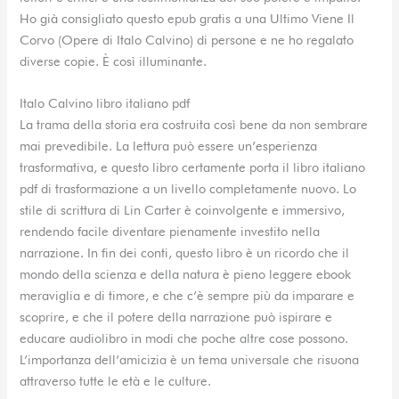
Ho già consigliato questo epub gratis a una Ultimo Viene Il
Corvo (Opere di Italo Calvino) di persone e ne ho regalato
diverse copie. È così illuminante.
Italo Calvino libro italiano pdf
La trama della storia era costruita così bene da non sembrare
mai prevedibile. La lettura può essere un’esperienza
trasformativa, e questo libro certamente porta il libro italiano
pdf di trasformazione a un livello completamente nuovo. Lo
stile di scrittura di Lin Carter è coinvolgente e immersivo,
rendendo facile diventare pienamente investito nella
narrazione. In fin dei conti, questo libro è un ricordo che il
mondo della scienza e della natura è pieno leggere ebook
meraviglia e di timore, e che c’è sempre più da imparare e
scoprire, e che il potere della narrazione può ispirare e
educare audiolibro in modi che poche altre cose possono.
L’importanza dell’amicizia è un tema universale che risuona
attraverso tutte le età e le culture.