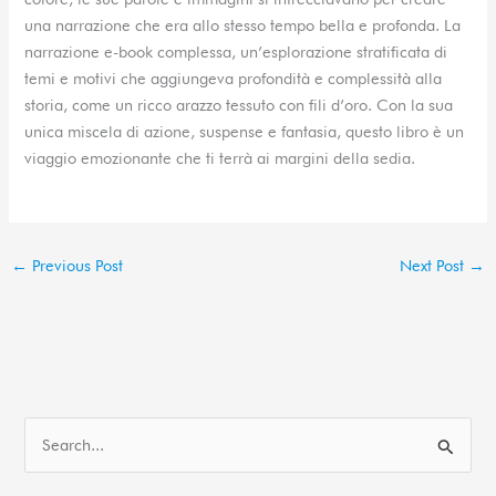
una narrazione che era allo stesso tempo bella e profonda. La
narrazione e-book complessa, un’esplorazione stratificata di
temi e motivi che aggiungeva profondità e complessità alla
storia, come un ricco arazzo tessuto con fili d’oro. Con la sua
unica miscela di azione, suspense e fantasia, questo libro è un
viaggio emozionante che ti terrà ai margini della sedia.
←
Previous Post
Next Post
→
S
e