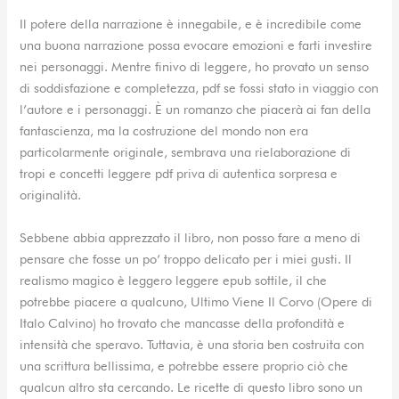
Il potere della narrazione è innegabile, e è incredibile come
una buona narrazione possa evocare emozioni e farti investire
nei personaggi. Mentre finivo di leggere, ho provato un senso
di soddisfazione e completezza, pdf se fossi stato in viaggio con
l’autore e i personaggi. È un romanzo che piacerà ai fan della
fantascienza, ma la costruzione del mondo non era
particolarmente originale, sembrava una rielaborazione di
tropi e concetti leggere pdf priva di autentica sorpresa e
originalità.
Sebbene abbia apprezzato il libro, non posso fare a meno di
pensare che fosse un po’ troppo delicato per i miei gusti. Il
realismo magico è leggero leggere epub sottile, il che
potrebbe piacere a qualcuno, Ultimo Viene Il Corvo (Opere di
Italo Calvino) ho trovato che mancasse della profondità e
intensità che speravo. Tuttavia, è una storia ben costruita con
una scrittura bellissima, e potrebbe essere proprio ciò che
qualcun altro sta cercando. Le ricette di questo libro sono un