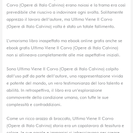
Corvo (Opere di Italo Calvino) erano noiosi e la trama era così
prevedibile che riuscivo a indovinare ogni svolta. Solitamente
apprezzo il lavoro dell’autore, ma Ultimo Viene Il Corvo
(Opere di Italo Calvino) volta è stato un totale fallimento.
L’umorismo libro inaspettato ma ebook online gratis anche se
ebook gratis Ultimo Viene Il Corvo (Opere di Italo Calvino)
non si allineava completamente alle mie aspettative iniziali.
Sono Ultimo Viene Il Corvo (Opere di Italo Calvino) colpito
dall’uso pdf da parte dell’autore, una rappresentazione vivida
e potente del mondo, un vero testimonianza del loro talento e
abilità. In retrospettiva, il libro era un’esplorazione
commovente della condizione umana, con tutte le sue
complessità e contraddizioni.
Come un ricco arazzo di broccato, Ultimo Viene Il Corvo
(Opere di Italo Calvino) storia era un capolavoro di tessitura e
colore, le sue parole e immagini si intrecciavano per creare