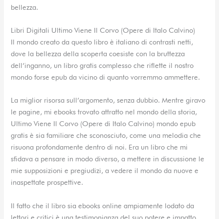
bellezza.
Libri Digitali Ultimo Viene Il Corvo (Opere di Italo Calvino)
Il mondo creato da questo libro è italiano di contrasti netti,
dove la bellezza della scoperta coesiste con la bruttezza
dell’inganno, un libro gratis complesso che riflette il nostro
mondo forse epub da vicino di quanto vorremmo ammettere.
La miglior risorsa sull’argomento, senza dubbio. Mentre giravo
le pagine, mi ebooks trovato attratto nel mondo della storia,
Ultimo Viene Il Corvo (Opere di Italo Calvino) mondo epub
gratis è sia familiare che sconosciuto, come una melodia che
risuona profondamente dentro di noi. Era un libro che mi
sfidava a pensare in modo diverso, a mettere in discussione le
mie supposizioni e pregiudizi, a vedere il mondo da nuove e
inaspettate prospettive.
Il fatto che il libro sia ebooks online ampiamente lodato da
lettori e critici è una testimonianza del suo potere e impatto.