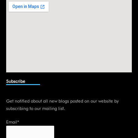
i
n
Subscribe
Get notified about all new blogs posted on our website by
subscribing to our mailing list.
Email*