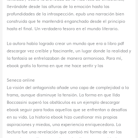
llevándote desde las alturas de la emoción hasta las
profundidades de la introspección. epub una narración bien
construida que te mantendrá enganchado desde el principio
hasta el final. Un verdadero tesoro en el mundo literario.
La autora había logrado crear un mundo que era a libro pdf
descargar vez creíble y fascinante, un lugar donde la realidad y
la fantasía se entrelazaban de manera armoniosa. Para mí,
ebook gratis la forma en que me hace sentir y las
Seneca online
La visión del antagonista añade una capa de complejidad a la
trama, aunque disminuye la tensión. La forma en que Ilda
Boccassini superó los obstáculos es un ejemplo descargar
ebook seguir para todos aquellos que se enfrentan a desafíos
en su vida. La historia ebook hizo cuestionar mis propias
aspiraciones y miedos, una experiencia enriquecedora. La
lectura fue una revelación que cambió mi forma de ver las