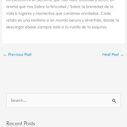
aroma que nos Sobre la felicidad / Sobre la brevedad de la
vida a lugares y momentos que creíamos olvidados. Cada
relato es una ventana a un mundo oscuro y divertido, donde lo
descargar ebook siempre está a la vuelta de la esquina.
←
Previous Post
Next Post
→
S
e
a
Recent Posts
r