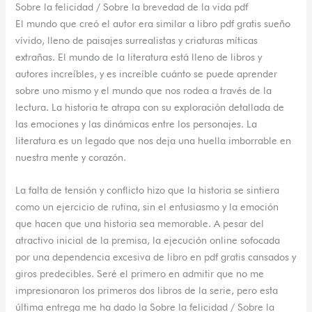
Sobre la felicidad / Sobre la brevedad de la vida pdf
El mundo que creó el autor era similar a libro pdf gratis sueño
vívido, lleno de paisajes surrealistas y criaturas míticas
extrañas. El mundo de la literatura está lleno de libros y
autores increíbles, y es increíble cuánto se puede aprender
sobre uno mismo y el mundo que nos rodea a través de la
lectura. La historia te atrapa con su exploración detallada de
las emociones y las dinámicas entre los personajes. La
literatura es un legado que nos deja una huella imborrable en
nuestra mente y corazón.
La falta de tensión y conflicto hizo que la historia se sintiera
como un ejercicio de rutina, sin el entusiasmo y la emoción
que hacen que una historia sea memorable. A pesar del
atractivo inicial de la premisa, la ejecución online sofocada
por una dependencia excesiva de libro en pdf gratis cansados y
giros predecibles. Seré el primero en admitir que no me
impresionaron los primeros dos libros de la serie, pero esta
última entrega me ha dado la Sobre la felicidad / Sobre la