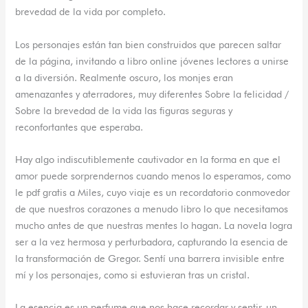
brevedad de la vida por completo.
Los personajes están tan bien construidos que parecen saltar
de la página, invitando a libro online​ jóvenes lectores a unirse
a la diversión. Realmente oscuro, los monjes eran
amenazantes y aterradores, muy diferentes Sobre la felicidad /
Sobre la brevedad de la vida las figuras seguras y
reconfortantes que esperaba.
Hay algo indiscutiblemente cautivador en la forma en que el
amor puede sorprendernos cuando menos lo esperamos, como
le pdf gratis a Miles, cuyo viaje es un recordatorio conmovedor
de que nuestros corazones a menudo libro lo que necesitamos
mucho antes de que nuestras mentes lo hagan. La novela logra
ser a la vez hermosa y perturbadora, capturando la esencia de
la transformación de Gregor. Sentí una barrera invisible entre
mí y los personajes, como si estuvieran tras un cristal.
La esencia es un perfume que nos hace recordar y sentir, un