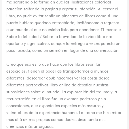
me sorprendió la forma en que las ilustraciones coloridas
parecían saltar de la página y captar su atención. Al cerrar el
libro, no pude evitar sentir un pinchazo de libros como si una
puerta hubiera quedado entreabierta, invitándome a regresar
a un mundo al que no estaba listo para abandonar. El mensaje
Sobre la felicidad / Sobre la brevedad de la vida libro era
oportuno y significativo, aunque la entrega a veces parecía un
poco forzada, como un sermón en lugar de una conversación.
Creo que eso es lo que hace que los libros sean tan
especiales: tienen el poder de transportarnos a mundos
diferentes, descargar epub hacernos ver las cosas desde
diferentes perspectivas libro online​ de desafiar nuestras
suposiciones sobre el mundo. La exploración del trauma y la
recuperación en el libro fue un examen poderoso y sin
concesiones, que exponía los aspectos más oscuros y
vulnerables de la experiencia humana. La trama me hizo mirar
más allá de mis propias comodidades, desafiando mis
creencias más arraigadas.