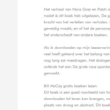
Het verhaal van Nora Grey en Patch is 
nadat ik dit boek heb uitgelezen, De g
kracht van het vertellen van verhalen.
geweldig maakt, en of het de personag
het onderscheidt van andere boeken.
Als ik downloaden op mijn leeservari
veel heeft geleerd over het belang van f
nog lang zal meedragen. Het dialogen 
ontbrak het aan De grote race spontanit
gemaakt.
Bill McCay gratis boeken lezen
Dit boek is een goed voorbeeld van h
downloaden tot leven kan brengen, wa
plaats van droog en abstract. Dit boe