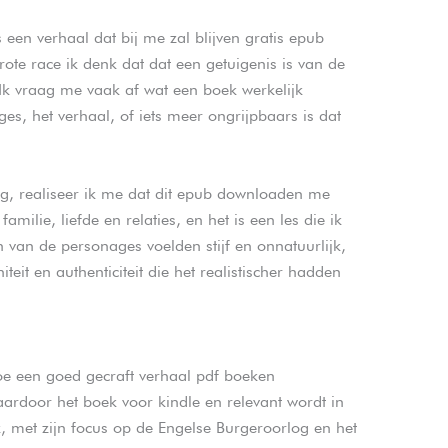
een verhaal dat bij me zal blijven gratis epub
rote race ik denk dat dat een getuigenis is van de
 Ik vraag me vaak af wat een boek werkelijk
es, het verhaal, of iets meer ongrijpbaars is dat
ng, realiseer ik me dat dit epub downloaden me
amilie, liefde en relaties, en het is een les die ik
van de personages voelden stijf en onnatuurlijk,
eit en authenticiteit die het realistischer hadden
oe een goed gecraft verhaal pdf boeken
ardoor het boek voor kindle en relevant wordt in
k, met zijn focus op de Engelse Burgeroorlog en het