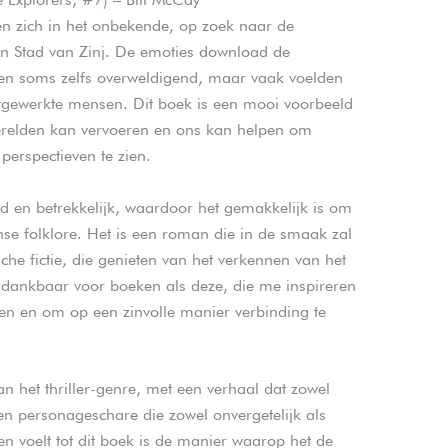
en zich in het onbekende, op zoek naar de
en Stad van Zinj. De emoties download de
 en soms zelfs overweldigend, maar vaak voelden
itgewerkte mensen. Dit boek is een mooi voorbeeld
erelden kan vervoeren en ons kan helpen om
perspectieven te zien.
nd en betrekkelijk, waardoor het gemakkelijk is om
anse folklore. Het is een roman die in de smaak zal
ische fictie, die genieten van het verkennen van het
en dankbaar voor boeken als deze, die me inspireren
en en om op een zinvolle manier verbinding te
n het thriller-genre, met een verhaal dat zowel
n personageschare die zowel onvergetelijk als
n voelt tot dit boek is de manier waarop het de