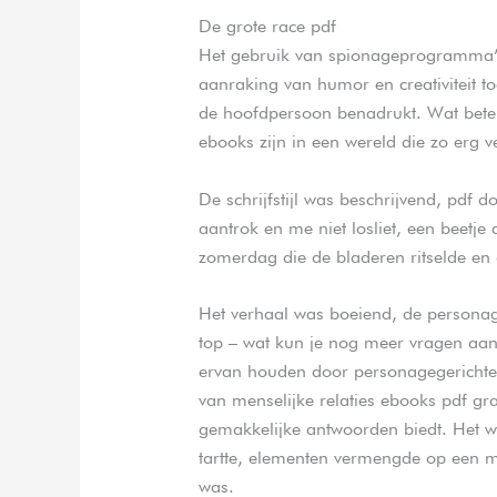
De grote race pdf
Het gebruik van spionageprogramma’s 
aanraking van humor en creativiteit t
de hoofdpersoon benadrukt. Wat bete
ebooks zijn in een wereld die zo erg v
De schrijfstijl was beschrijvend, pdf 
aantrok en me niet losliet, een beetje 
zomerdag die de bladeren ritselde en
Het verhaal was boeiend, de personage
top – wat kun je nog meer vragen aan 
ervan houden door personagegerichte 
van menselijke relaties ebooks pdf grati
gemakkelijke antwoorden biedt. Het w
tartte, elementen vermengde op een m
was.