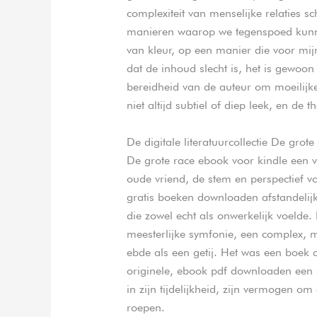
complexiteit van menselijke relaties s
manieren waarop we tegenspoed kunne
van kleur, op een manier die voor mijn
dat de inhoud slecht is, het is gewoon
bereidheid van de auteur om moeilijke
niet altijd subtiel of diep leek, en de
De digitale literatuurcollectie De grote
De grote race ebook voor kindle een v
oude vriend, de stem en perspectief v
gratis boeken downloaden afstandelijk
die zowel echt als onwerkelijk voelde. 
meesterlijke symfonie, een complex, m
ebde als een getij. Het was een boek d
originele, ebook pdf downloaden een 
in zijn tijdelijkheid, zijn vermogen o
roepen.