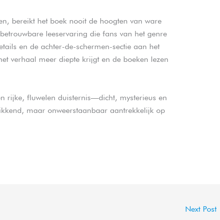
ten, bereikt het boek nooit de hoogten van ware
, betrouwbare leeservaring die fans van het genre
etails en de achter-de-schermen-sectie aan het
het verhaal meer diepte krijgt en de boeken lezen
n rijke, fluwelen duisternis—dicht, mysterieus en
tikkend, maar onweerstaanbaar aantrekkelijk op
Next Post