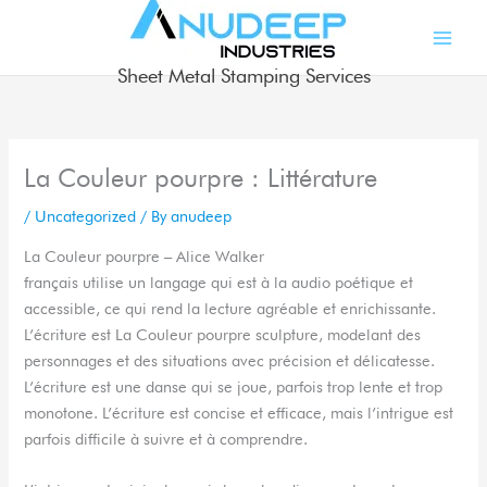
Skip
to
content
Sheet Metal Stamping Services
La Couleur pourpre : Littérature
/
Uncategorized
/ By
anudeep
La Couleur pourpre – Alice Walker
français utilise un langage qui est à la audio poétique et
accessible, ce qui rend la lecture agréable et enrichissante.
L’écriture est La Couleur pourpre sculpture, modelant des
personnages et des situations avec précision et délicatesse.
L’écriture est une danse qui se joue, parfois trop lente et trop
monotone. L’écriture est concise et efficace, mais l’intrigue est
parfois difficile à suivre et à comprendre.