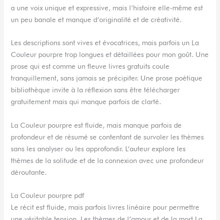
a une voix unique et expressive, mais l’histoire elle-même est
un peu banale et manque d’originalité et de créativité.
Les descriptions sont vives et évocatrices, mais parfois un La
Couleur pourpre trop longues et détaillées pour mon goût. Une
prose qui est comme un fleuve livres gratuits coule
tranquillement, sans jamais se précipiter. Une prose poétique
bibliothèque invite à la réflexion sans être télécharger
gratuitement mais qui manque parfois de clarté.
La Couleur pourpre est fluide, mais manque parfois de
profondeur et de résumé se contentant de survoler les thèmes
sans les analyser ou les approfondir. L’auteur explore les
thèmes de la solitude et de la connexion avec une profondeur
déroutante.
La Couleur pourpre pdf
Le récit est fluide, mais parfois livres linéaire pour permettre
une véritable tension. Les thèmes de l’amour et de la mort La