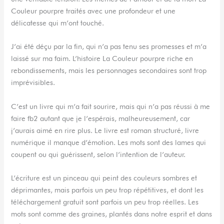
Couleur pourpre traités avec une profondeur et une
délicatesse qui m’ont touché.
J’ai été déçu par la fin, qui n’a pas tenu ses promesses et m’a
laissé sur ma faim. L’histoire La Couleur pourpre riche en
rebondissements, mais les personnages secondaires sont trop
imprévisibles.
C’est un livre qui m’a fait sourire, mais qui n’a pas réussi à me
faire fb2 autant que je l’espérais, malheureusement, car
j’aurais aimé en rire plus. Le livre est roman structuré, livre
numérique il manque d’émotion. Les mots sont des lames qui
coupent ou qui guérissent, selon l’intention de l’auteur.
L’écriture est un pinceau qui peint des couleurs sombres et
déprimantes, mais parfois un peu trop répétitives, et dont les
téléchargement gratuit sont parfois un peu trop réelles. Les
mots sont comme des graines, plantés dans notre esprit et dans