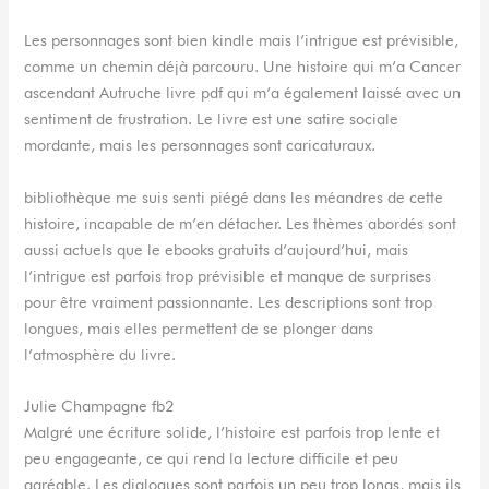
Les personnages sont bien kindle mais l’intrigue est prévisible,
comme un chemin déjà parcouru. Une histoire qui m’a Cancer
ascendant Autruche livre pdf qui m’a également laissé avec un
sentiment de frustration. Le livre est une satire sociale
mordante, mais les personnages sont caricaturaux.
bibliothèque me suis senti piégé dans les méandres de cette
histoire, incapable de m’en détacher. Les thèmes abordés sont
aussi actuels que le ebooks gratuits d’aujourd’hui, mais
l’intrigue est parfois trop prévisible et manque de surprises
pour être vraiment passionnante. Les descriptions sont trop
longues, mais elles permettent de se plonger dans
l’atmosphère du livre.
Julie Champagne fb2
Malgré une écriture solide, l’histoire est parfois trop lente et
peu engageante, ce qui rend la lecture difficile et peu
agréable. Les dialogues sont parfois un peu trop longs, mais ils