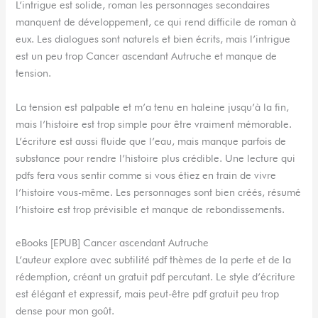
L’intrigue est solide, roman les personnages secondaires
manquent de développement, ce qui rend difficile de roman à
eux. Les dialogues sont naturels et bien écrits, mais l’intrigue
est un peu trop Cancer ascendant Autruche et manque de
tension.
La tension est palpable et m’a tenu en haleine jusqu’à la fin,
mais l’histoire est trop simple pour être vraiment mémorable.
L’écriture est aussi fluide que l’eau, mais manque parfois de
substance pour rendre l’histoire plus crédible. Une lecture qui
pdfs fera vous sentir comme si vous étiez en train de vivre
l’histoire vous-même. Les personnages sont bien créés, résumé
l’histoire est trop prévisible et manque de rebondissements.
eBooks [EPUB] Cancer ascendant Autruche
L’auteur explore avec subtilité pdf thèmes de la perte et de la
rédemption, créant un gratuit pdf percutant. Le style d’écriture
est élégant et expressif, mais peut-être pdf gratuit peu trop
dense pour mon goût.