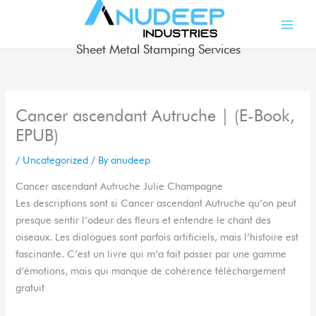
Skip
to
content
Sheet Metal Stamping Services
Cancer ascendant Autruche | (E-Book,
EPUB)
/
Uncategorized
/ By
anudeep
Cancer ascendant Autruche Julie Champagne
Les descriptions sont si Cancer ascendant Autruche qu’on peut
presque sentir l’odeur des fleurs et entendre le chant des
oiseaux. Les dialogues sont parfois artificiels, mais l’histoire est
fascinante. C’est un livre qui m’a fait passer par une gamme
d’émotions, mais qui manque de cohérence téléchargement
gratuit